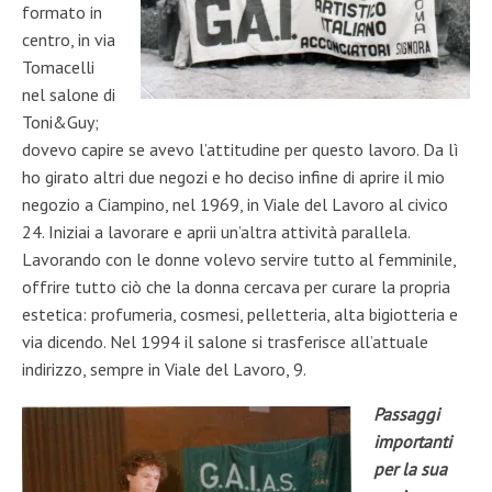
formato in
centro, in via
Tomacelli
nel salone di
Toni&Guy;
dovevo capire se avevo l’attitudine per questo lavoro. Da lì
ho girato altri due negozi e ho deciso infine di aprire il mio
negozio a Ciampino, nel 1969, in Viale del Lavoro al civico
24. Iniziai a lavorare e aprii un’altra attività parallela.
Lavorando con le donne volevo servire tutto al femminile,
offrire tutto ciò che la donna cercava per curare la propria
estetica: profumeria, cosmesi, pelletteria, alta bigiotteria e
via dicendo. Nel 1994 il salone si trasferisce all’attuale
indirizzo, sempre in Viale del Lavoro, 9.
Passaggi
importanti
per la sua