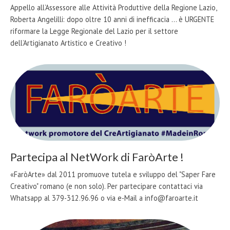
Appello all’Assessore alle Attività Produttive della Regione Lazio,
Roberta Angelilli: dopo oltre 10 anni di inefficacia ... è URGENTE
riformare la Legge Regionale del Lazio per il settore
dell’Artigianato Artistico e Creativo !
Partecipa al NetWork di FaròArte !
«FaròArte» dal 2011 promuove tutela e sviluppo del "Saper Fare
Creativo" romano (e non solo). Per partecipare contattaci via
Whatsapp al 379-312.96.96 o via e-Mail a info@faroarte.it