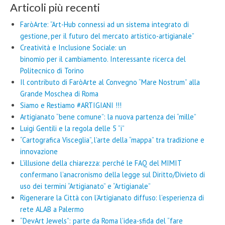
Articoli più recenti
FaròArte: “Art-Hub connessi ad un sistema integrato di
gestione, per il futuro del mercato artistico-artigianale”
Creatività e Inclusione Sociale: un
binomio per il cambiamento. Interessante ricerca del
Politecnico di Torino
Il contributo di FaròArte al Convegno “Mare Nostrum” alla
Grande Moschea di Roma
Siamo e Restiamo #ARTIGIANI !!!
Artigianato “bene comune”: la nuova partenza dei “mille”
Luigi Gentili e la regola delle 5 “i”
“Cartografica Visceglia”, l’arte della “mappa” tra tradizione e
innovazione
L’illusione della chiarezza: perché le FAQ del MIMIT
confermano l’anacronismo della legge sul Diritto/Divieto di
uso dei termini “Artigianato” e “Artigianale”
Rigenerare la Città con l’Artigianato diffuso: l’esperienza di
rete ALAB a Palermo
“DevArt Jewels”: parte da Roma l’idea-sfida del “fare