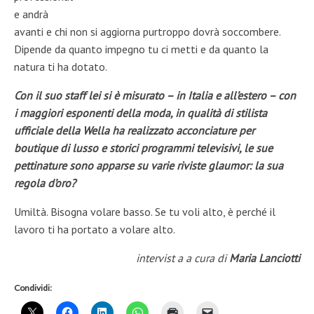
e andrà
avanti e chi non si aggiorna purtroppo dovrà soccombere.
Dipende da quanto impegno tu ci metti e da quanto la
natura ti ha dotato.
Con il suo staff lei si è misurato – in Italia e all’estero – con
i maggiori esponenti della moda, in qualità di stilista
ufficiale della Wella ha realizzato acconciature per
boutique di lusso e storici programmi televisivi, le sue
pettinature sono apparse su varie riviste glaumor: la sua
regola d’oro?
Umiltà. Bisogna volare basso. Se tu voli alto, è perché il
lavoro ti ha portato a volare alto.
intervist a a cura di
Maria Lanciotti
Condividi: