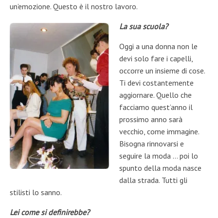
un’emozione. Questo è il nostro lavoro.
La sua scuola?
Oggi a una donna non le
devi solo fare i capelli,
occorre un insieme di cose.
Ti devi costantemente
aggiornare. Quello che
facciamo quest’anno il
prossimo anno sarà
vecchio, come immagine.
Bisogna rinnovarsi e
seguire la moda … poi lo
spunto della moda nasce
dalla strada. Tutti gli
stilisti lo sanno.
Lei come si definirebbe?