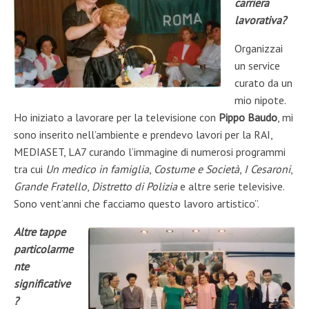
carriera
lavorativa?
Organizzai
un service
curato da un
mio nipote.
Ho iniziato a lavorare per la televisione con
Pippo Baudo
, mi
sono inserito nell’ambiente e prendevo lavori per la RAI,
MEDIASET, LA7 curando l’immagine di numerosi programmi
tra cui
Un medico in famiglia
,
Costume e Società
,
I Cesaroni
,
Grande Fratello
,
Distretto di Polizia
e altre serie televisive.
Sono vent’anni che facciamo questo lavoro artistico”.
Altre tappe
particolarme
nte
significative
?