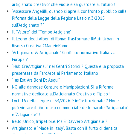
artigianato creativo” che vuole e sa guardare al futuro !
“Assessore Angelilli, quando si apre il confronto pubblico sulla
Riforma della Legge della Regione Lazio n.3/2015
sull’Artigianato ?”
Il “Valore” del “Tempo Artigiano”
Il Legno degli Alberi di Roma: Trasformare Rifiuti Urbani in
Risorsa Creativa #MadeinRome
“Artigianato & Artigianale”. Conflitto normativo Italia vs.
Europa ?
“Hub CreArtigianali” nei Centri Storici ? Questa è la proposta
presentata da FaròArte al Parlamento Italiano
“Ius Est Ars Boni Et Aequi”
NO alle dannose Censure e Manipolazioni. SI a Riforme
normative dedicate all’Artigianato Creativo e Tipico !
L’Art. 16 della Legge n. 34/2026 è inCostituzionale ? Non si
può vietare il libero uso commerciale delle parole “Artigianato”
e “Artigianale” !
Bello, Unico, Irripetibile. Ma E’ Davvero Artigianale ?
Artigianato e “Made in Italy”. Basta con il furto d’identità