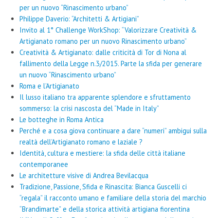
per un nuovo “Rinascimento urbano”
Philippe Daverio: “Architetti & Artigiani”
Invito al 1° Challenge WorkShop: “Valorizzare Creatività &
Artigianato romano per un nuovo Rinascimento urbano”
Creatività & Artigianato: dalle criticità di Tor di Nona al
fallimento della Legge n.3/2015. Parte la sfida per generare
un nuovo “Rinascimento urbano”
Roma e l’Artigianato
Il lusso italiano tra apparente splendore e sfruttamento
sommerso: la crisi nascosta del “Made in Italy”
Le botteghe in Roma Antica
Perché e a cosa giova continuare a dare “numeri” ambigui sulla
realtà dell’Artigianato romano e laziale ?
Identità, cultura e mestiere: la sfida delle città italiane
contemporanee
Le architetture visive di Andrea Bevilacqua
Tradizione, Passione, Sfida e Rinascita: Bianca Guscelli ci
“regala” il racconto umano e familiare della storia del marchio
“Brandimarte” e della storica attività artigiana fiorentina