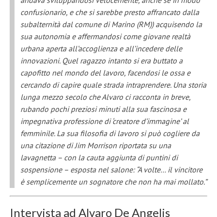
andava sviluppandosi velocemente, anche se in modo
confusionario, e che si sarebbe presto affrancato dalla
subalternità dal comune di Marino (RM)) acquisendo la
sua autonomia e affermandosi come giovane realtà
urbana aperta all’accoglienza e all’incedere delle
innovazioni. Quel ragazzo intanto si era buttato a
capofitto nel mondo del lavoro, facendosi le ossa e
cercando di capire quale strada intraprendere. Una storia
lunga mezzo secolo che Alvaro ci racconta in breve,
rubando pochi preziosi minuti alla sua fascinosa e
impegnativa professione di ‘creatore d’immagine’ al
femminile. La sua filosofia di lavoro si può cogliere da
una citazione di Jim Morrison riportata su una
lavagnetta – con la cauta aggiunta di puntini di
sospensione – esposta nel salone: “A volte… il vincitore
è semplicemente un sognatore che non ha mai mollato.”
Intervista ad Alvaro De Angelis