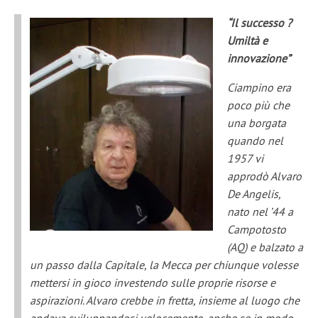
“Il successo ?
Umiltà e
innovazione”
Ciampino era
poco più che
una borgata
quando nel
1957 vi
approdò Alvaro
De Angelis,
nato nel ’44 a
Campotosto
(AQ) e balzato a
un passo dalla Capitale, la Mecca per chiunque volesse
mettersi in gioco investendo sulle proprie risorse e
aspirazioni. Alvaro crebbe in fretta, insieme al luogo che