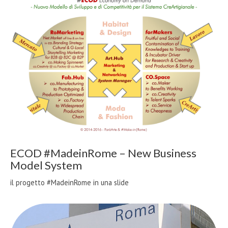
ECOD #MadeinRome – New Business
Model System
il progetto #MadeinRome in una slide