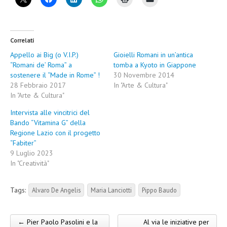
Correlati
Appello ai Big (o V.I.P.)
Gioielli Romani in un’antica
“Romani de’ Roma” a
tomba a Kyoto in Giappone
sostenere il “Made in Rome” !
30 Novembre 2014
28 Febbraio 2017
In "Arte & Cultura"
In "Arte & Cultura"
Intervista alle vincitrici del
Bando “Vitamina G” della
Regione Lazio con il progetto
“Fabiter”
9 Luglio 2023
In "Creatività"
Tags:
Alvaro De Angelis
Maria Lanciotti
Pippo Baudo
← Pier Paolo Pasolini e la
Al via le iniziative per