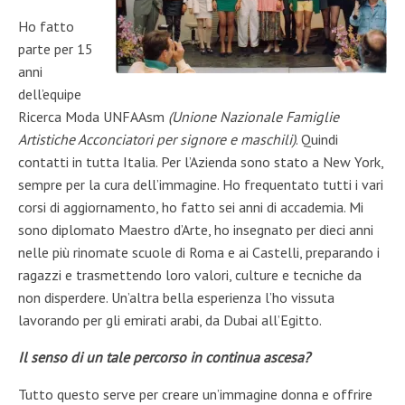
Ho fatto
parte per 15
anni
dell’equipe
Ricerca Moda UNFAAsm
(Unione Nazionale Famiglie
Artistiche Acconciatori per signore e maschili)
. Quindi
contatti in tutta Italia. Per l’Azienda sono stato a New York,
sempre per la cura dell’immagine. Ho frequentato tutti i vari
corsi di aggiornamento, ho fatto sei anni di accademia. Mi
sono diplomato Maestro d’Arte, ho insegnato per dieci anni
nelle più rinomate scuole di Roma e ai Castelli, preparando i
ragazzi e trasmettendo loro valori, culture e tecniche da
non disperdere. Un’altra bella esperienza l’ho vissuta
lavorando per gli emirati arabi, da Dubai all’Egitto.
Il senso di un tale percorso in continua ascesa?
Tutto questo serve per creare un’immagine donna e offrire