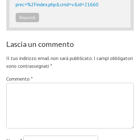
prec=%2Findex.php&cmd=v&id=21660
Rispondi
Lascia un commento
Il tuo indirizzo email non sarà pubblicato.
I campi obbligatori
sono contrassegnati
*
Commento
*