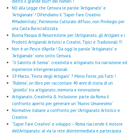
dietro il grande bluff dei numeri !
NO alla Legge che Censura le parole “Artigianato” e
“Artigianale” ! Difendiamo il “Saper Fare Creativo
#MadeinItaly”, Patrimonio Culturale diffuso, non Privilegio per
una Casta Burocratizzata.
Buona Pasqua di Resurrezione per l’Artigianato, gli Artigiani e i
Prodotti Artigianali Artistici e Creativi, Tipici e Tradizionali !!!
Non è un Pesce d’Aprile ! Da oggi le parole “Artigianato” e
“Artigianale” sono sotto Censura.
“Il Salotto di Semia”: creatività e artigianato tra narrazione ed
esperienze intergenerazionali
19 Marzo, “Festa degli Artigiani” ? Meno Feste, più Fatti !
“Rubinia”, un libro per raccontare 40 anni di storia di un
“gioiello” tra artigianato, memoria e innovazione
Artigianato, Creatività & Inclusione: parte da Roma il
confronto aperto per generare un “Nuovo Umanesimo”
Normative italiane a confronto per l’Artigianato Artistico e
Creativo
“Saper Fare Creativo” e sviluppo – Roma riaccende il motore
dell’Artigianato: al via la rete disintermediata e partecipata