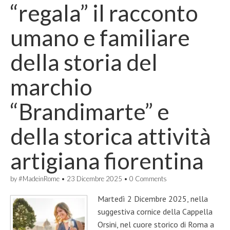
“regala” il racconto
umano e familiare
della storia del
marchio
“Brandimarte” e
della storica attività
artigiana fiorentina
by
#MadeinRome
•
23 Dicembre 2025
•
0 Comments
Martedì 2 Dicembre 2025, nella
suggestiva cornice della Cappella
Orsini, nel cuore storico di Roma a