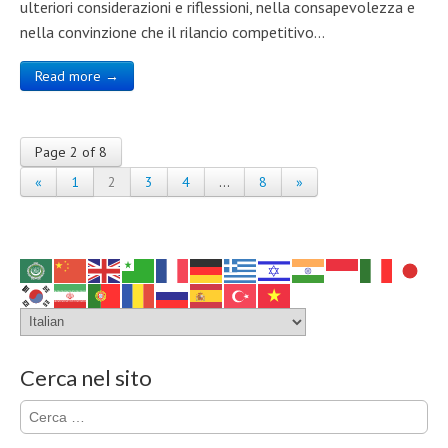
ulteriori considerazioni e riflessioni, nella consapevolezza e
nella convinzione che il rilancio competitivo…
Read more →
Page 2 of 8
«
1
2
3
4
…
8
»
Cerca nel sito
Ricerca
per: