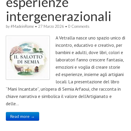
esperienze
intergenerazionali
by
#MadeinRome
•
27 Marzo 2026
•
0 Comments
A Vetralla nasce uno spazio unico di
incontro, educativo e creativo, per
bambini e adulti, dove libri, colori e
laboratori fanno crescere fantasia,
emozioni e voglia di creare storie
ed esperienze, insieme agli artigiani
locali. La presentazione del libro
“Mani Incantate”, un’opera di Semia Arfaoui, che racconta in
chiave narrativa e simbolica il valore dell’Artigianato e
delle…
Read more →