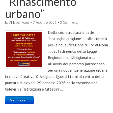
“Rinascimento
urbano”
by
#MadeinRome
•
7 Febbraio 2026
•
0 Comments
Dalla crisi strutturale delle
“botteghe artigiane” … alle criticità
per la riqualificazione di Tor di Nona
… dal fallimento della Legge
Regionale sull’Artigianato …
all’avvio del percorso partecipato
per una nuova rigenerazione urbana
in chiave Creativa & Artigiana. Questi i temi al centro della
puntata di giovedì 29 gennaio 2026 della trasmissione
televisiva “Istituzioni e Cittadini”…
Read more →