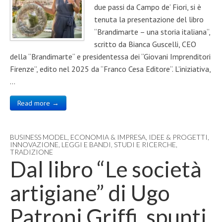
due passi da Campo de’ Fiori, si è
tenuta la presentazione del libro
“Brandimarte – una storia italiana“,
scritto da Bianca Guscelli, CEO
della “Brandimarte“ e presidentessa dei “Giovani Imprenditori
Firenze”, edito nel 2025 da “Franco Cesa Editore“. L’iniziativa,
…
Read more →
BUSINESS MODEL
,
ECONOMIA & IMPRESA
,
IDEE & PROGETTI
,
INNOVAZIONE
,
LEGGI E BANDI
,
STUDI E RICERCHE
,
TRADIZIONE
Dal libro “Le società
artigiane” di Ugo
Patroni Griffi, spunti