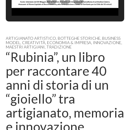
ARTIGIANATO ARTISTICO
,
BOTTEGHE STORICHE
,
BUSINESS
MODEL
,
CREATIVITÀ
,
ECONOMIA & IMPRESA
,
INNOVAZIONE
,
MAESTRI ARTIGIANI
,
TRADIZIONE
“Rubinia”, un libro
per raccontare 40
anni di storia di un
“gioiello” tra
artigianato, memoria
e innovazione