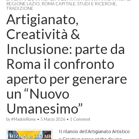
REGIONE LAZIO
,
ROMA CAPITALE
,
STUDI E RICERCHE
,
TRADIZIONE
Artigianato,
Creatività &
Inclusione: parte da
Roma il confronto
aperto per generare
un “Nuovo
Umanesimo”
by
#MadeinRome
•
5 Marzo 2026
•
1 Comment
Il rilancio dell’Artigianato Artistico
e Creativo passa anche da una