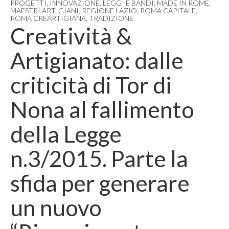
PROGETTI
,
INNOVAZIONE
,
LEGGI E BANDI
,
MADE IN ROME
,
MAESTRI ARTIGIANI
,
REGIONE LAZIO
,
ROMA CAPITALE
,
ROMA CREARTIGIANA
,
TRADIZIONE
Creatività &
Artigianato: dalle
criticità di Tor di
Nona al fallimento
della Legge
n.3/2015. Parte la
sfida per generare
un nuovo