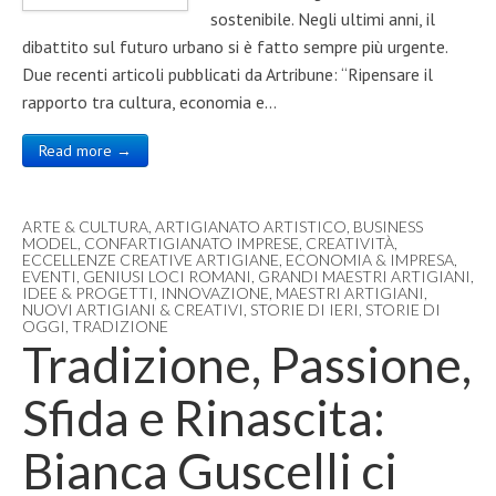
sostenibile. Negli ultimi anni, il
dibattito sul futuro urbano si è fatto sempre più urgente.
Due recenti articoli pubblicati da Artribune: “Ripensare il
rapporto tra cultura, economia e…
Read more →
ARTE & CULTURA
,
ARTIGIANATO ARTISTICO
,
BUSINESS
MODEL
,
CONFARTIGIANATO IMPRESE
,
CREATIVITÀ
,
ECCELLENZE CREATIVE ARTIGIANE
,
ECONOMIA & IMPRESA
,
EVENTI
,
GENIUSI LOCI ROMANI
,
GRANDI MAESTRI ARTIGIANI
,
IDEE & PROGETTI
,
INNOVAZIONE
,
MAESTRI ARTIGIANI
,
NUOVI ARTIGIANI & CREATIVI
,
STORIE DI IERI
,
STORIE DI
OGGI
,
TRADIZIONE
Tradizione, Passione,
Sfida e Rinascita:
Bianca Guscelli ci