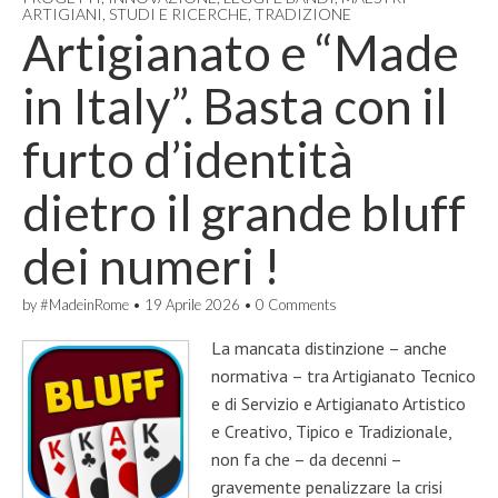
ARTIGIANI
,
STUDI E RICERCHE
,
TRADIZIONE
Artigianato e “Made
in Italy”. Basta con il
furto d’identità
dietro il grande bluff
dei numeri !
by
#MadeinRome
•
19 Aprile 2026
•
0 Comments
La mancata distinzione – anche
normativa – tra Artigianato Tecnico
e di Servizio e Artigianato Artistico
e Creativo, Tipico e Tradizionale,
non fa che – da decenni –
gravemente penalizzare la crisi