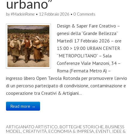
urbano”
by
#MadeinRome
•
12 Febbraio 2026
•
0 Comments
Design & Saper Fare Creativo –
genesi della “Grande Bellezza”
Martedì 17 Febbraio 2026 – ore
15:00 > 19:00 URBAN CENTER
“METROPOLITANO” – Sala
Conferenze Viale Manzoni, 34 –
Roma (Fermata Metro A) –
ingresso libero Open Tavola Rotonda per promuovere l’avvio
di un percorso partecipato di condivisione, contaminazione e
cooperazione tra Creativi & Artigiani…
Read more →
ARTIGIANATO ARTISTICO
,
BOTTEGHE STORICHE
,
BUSINESS
MODEL
,
CREATIVITÀ
,
ECONOMIA & IMPRESA
,
EVENTI
,
IDEE &