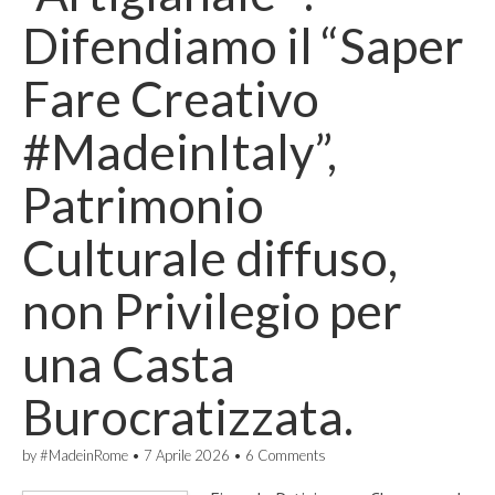
Difendiamo il “Saper
Fare Creativo
#MadeinItaly”,
Patrimonio
Culturale diffuso,
non Privilegio per
una Casta
Burocratizzata.
by
#MadeinRome
•
7 Aprile 2026
•
6 Comments