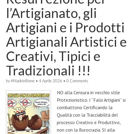
l’Artigianato, gli
Artigiani e i Prodotti
Artigianali Artistici e
Creativi, Tipici e
Tradizionali !!!
by
#MadeinRome
•
4 Aprile 2026
•
0 Comments
NO alla Censura in vecchio stile
Protezionistico. I “Falsi Artigiani” si
combattono Certificando la
Qualità con la Tracciabilità del
processo Creativo e Produttivo,
non con la Burocrazia. SI alla