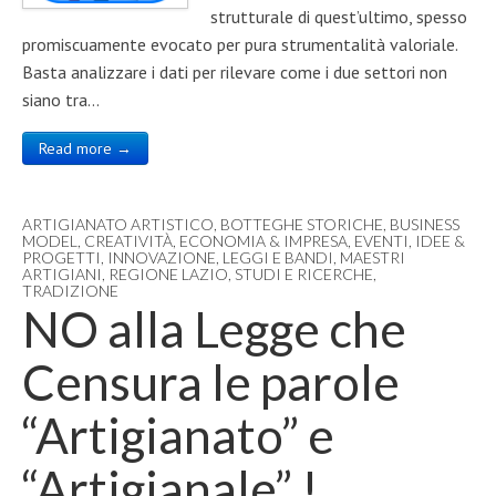
strutturale di quest’ultimo, spesso
promiscuamente evocato per pura strumentalità valoriale.
Basta analizzare i dati per rilevare come i due settori non
siano tra…
Read more →
ARTIGIANATO ARTISTICO
,
BOTTEGHE STORICHE
,
BUSINESS
MODEL
,
CREATIVITÀ
,
ECONOMIA & IMPRESA
,
EVENTI
,
IDEE &
PROGETTI
,
INNOVAZIONE
,
LEGGI E BANDI
,
MAESTRI
ARTIGIANI
,
REGIONE LAZIO
,
STUDI E RICERCHE
,
TRADIZIONE
NO alla Legge che
Censura le parole
“Artigianato” e
“Artigianale” !