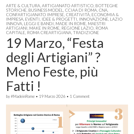
ARTE & CULTURA
,
ARTIGIANATO ARTISTICO
,
BOTTEGHE
STORICHE
,
BUSINESS MODEL
,
CCIAA DI ROMA
,
CNA
,
CONFARTIGIANATO IMPRESE
,
CREATIVITÀ
,
ECONOMIA &
IMPRESA
,
EVENTI
,
IDEE & PROGETTI
,
INNOVAZIONE
,
LAZIO
INNOVA
,
LEGGI E BANDI
,
MADE IN ROME
,
MAESTRI
ARTIGIANI
,
MAKE IN ROME
,
REGIONE LAZIO
,
ROMA
CAPITALE
,
ROMA CREARTIGIANA
,
TRADIZIONE
19 Marzo, “Festa
degli Artigiani” ?
Meno Feste, più
Fatti !
by
#MadeinRome
•
19 Marzo 2026
•
1 Comment