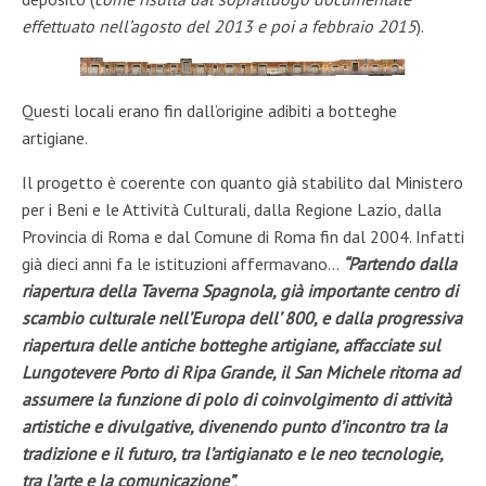
effettuato nell’agosto del 2013 e poi a febbraio 2015
).
Questi locali erano fin dall’origine adibiti a botteghe
artigiane.
Il progetto è coerente con quanto già stabilito dal Ministero
per i Beni e le Attività Culturali, dalla Regione Lazio, dalla
Provincia di Roma e dal Comune di Roma fin dal 2004. Infatti
già dieci anni fa le istituzioni affermavano…
“Partendo dalla
riapertura della Taverna Spagnola, già importante centro di
scambio culturale nell’Europa dell’ 800, e dalla progressiva
riapertura delle antiche botteghe artigiane, affacciate sul
Lungotevere Porto di Ripa Grande, il San Michele ritorna ad
assumere la funzione di polo di coinvolgimento di attività
artistiche e divulgative, divenendo punto d’incontro tra la
tradizione e il futuro, tra l’artigianato e le neo tecnologie,
tra l’arte e la comunicazione”
.