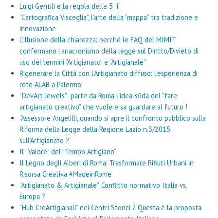
Luigi Gentili e la regola delle 5 “i”
“Cartografica Visceglia”, l’arte della “mappa” tra tradizione e
innovazione
L’illusione della chiarezza: perché le FAQ del MIMIT
confermano l’anacronismo della legge sul Diritto/Divieto di
uso dei termini “Artigianato” e “Artigianale”
Rigenerare la Città con l’Artigianato diffuso: l’esperienza di
rete ALAB a Palermo
“DevArt Jewels”: parte da Roma l’idea-sfida del “fare
artigianato creativo” che vuole e sa guardare al futuro !
“Assessore Angelilli, quando si apre il confronto pubblico sulla
Riforma della Legge della Regione Lazio n.3/2015
sull’Artigianato ?”
Il “Valore” del “Tempo Artigiano”
Il Legno degli Alberi di Roma: Trasformare Rifiuti Urbani in
Risorsa Creativa #MadeinRome
“Artigianato & Artigianale”. Conflitto normativo Italia vs.
Europa ?
“Hub CreArtigianali” nei Centri Storici ? Questa è la proposta