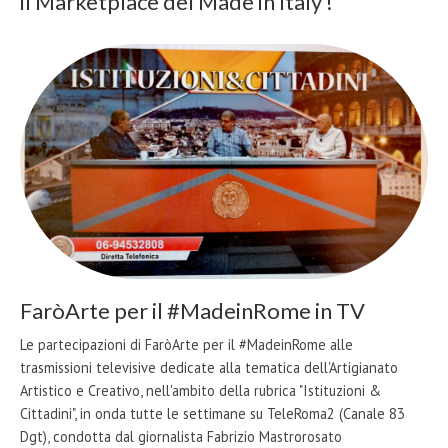
il Marketplace del Made in Italy !
FaròArte per il #MadeinRome in TV
Le partecipazioni di FaròArte per il #MadeinRome alle
trasmissioni televisive dedicate alla tematica dell'Artigianato
Artistico e Creativo, nell'ambito della rubrica "Istituzioni &
Cittadini", in onda tutte le settimane su TeleRoma2 (Canale 83
Dgt), condotta dal giornalista Fabrizio Mastrorosato