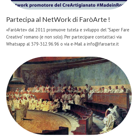
Partecipa al NetWork di FaròArte !
«FaròArte» dal 2011 promuove tutela e sviluppo del "Saper Fare
Creativo" romano (e non solo). Per partecipare contattaci via
Whatsapp al 379-312.96.96 o via e-Mail a info@faroarte.it