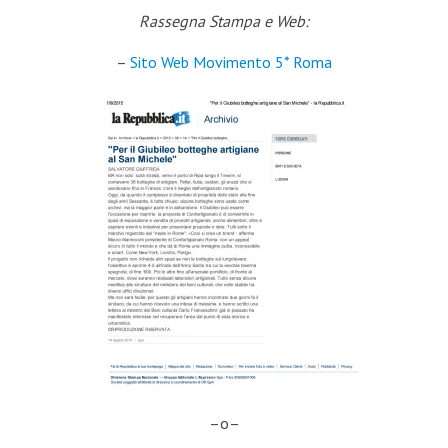
Rassegna Stampa e Web:
–
Sito Web Movimento 5* Roma
–o–