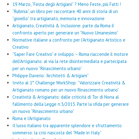
19 Marzo, “Festa degli Artigiani” ? Meno Feste, più Fatti !
“Rubinia”, un libro per raccontare 40 anni di storia di un
“gioiello” tra artigianato, memoria e innovazione
Artigianato, Creatività & Inclusione: parte da Roma il
confronto aperto per generare un “Nuovo Umanesimo”
Normative italiane a confronto per l’Artigianato Artistico e
Creativo
“Saper Fare Creativo” e sviluppo – Roma riaccende il motore
dell’Artigianato: al via la rete disintermediata e partecipata
per un nuovo “Rinascimento urbano”
Philippe Daverio: “Architetti & Artigiani”
Invito al 1° Challenge WorkShop: “Valorizzare Creatività &
Artigianato romano per un nuovo Rinascimento urbano”
Creatività & Artigianato: dalle criticità di Tor di Nona al
fallimento della Legge n.3/2015. Parte la sfida per generare
un nuovo “Rinascimento urbano”
Roma e l’Artigianato
Il lusso italiano tra apparente splendore e sfruttamento
sommerso: la crisi nascosta del “Made in Italy”