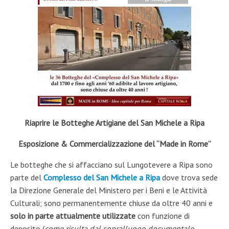
Riaprire le Botteghe Artigiane del San Michele a Ripa
Esposizione & Commercializzazione del “Made in Rome”
Le botteghe che si affacciano sul Lungotevere a Ripa sono
parte del
Complesso del San Michele a Ripa
dove trova sede
la Direzione Generale del Ministero per i Beni e le Attività
Culturali; sono permanentemente chiuse da oltre 40 anni e
solo in parte attualmente utilizzate
con funzione di
deposito (
come risulta dal sopralluogo documentale