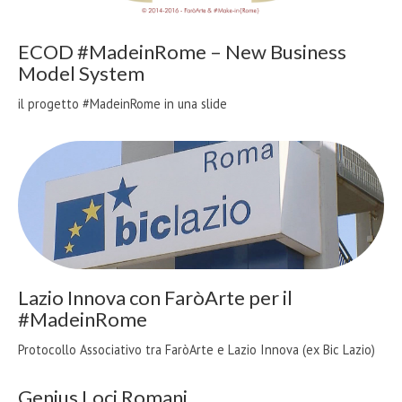
ECOD #MadeinRome – New Business
Model System
il progetto #MadeinRome in una slide
Lazio Innova con FaròArte per il
#MadeinRome
Protocollo Associativo tra FaròArte e Lazio Innova (ex Bic Lazio)
Genius Loci Romani