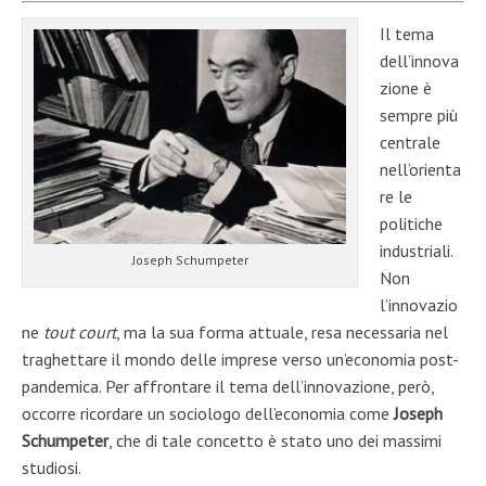
Il tema
dell’innova
zione è
sempre più
centrale
nell’orienta
re le
politiche
industriali.
Joseph Schumpeter
Non
l’innovazio
ne
tout court
, ma la sua forma attuale, resa necessaria nel
traghettare il mondo delle imprese verso un’economia post-
pandemica. Per affrontare il tema dell’innovazione, però,
occorre ricordare un sociologo dell’economia come
Joseph
Schumpeter
, che di tale concetto è stato uno dei massimi
studiosi.