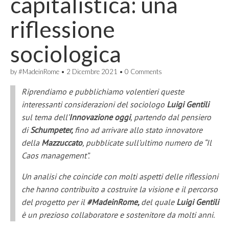
capitalistica: una
riflessione
sociologica
by
#MadeinRome
•
2 Dicembre 2021
•
0 Comments
Riprendiamo e pubblichiamo volentieri queste
interessanti considerazioni del sociologo
Luigi Gentili
sul tema dell’
Innovazione
oggi
, partendo dal pensiero
di
Schumpeter,
fino ad arrivare allo stato innovatore
della
Mazzuccato
, pubblicate sull’ultimo numero de “Il
Caos management”.
Un analisi che coincide con molti aspetti delle riflessioni
che hanno contribuito a costruire la visione e il percorso
del progetto per il
#MadeinRome,
del quale
Luigi Gentili
è un prezioso collaboratore e sostenitore da molti anni.