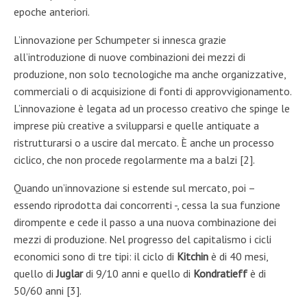
epoche anteriori.
L’innovazione per Schumpeter si innesca grazie
all’introduzione di nuove combinazioni dei mezzi di
produzione, non solo tecnologiche ma anche organizzative,
commerciali o di acquisizione di fonti di approvvigionamento.
L’innovazione è legata ad un processo creativo che spinge le
imprese più creative a svilupparsi e quelle antiquate a
ristrutturarsi o a uscire dal mercato. È anche un processo
ciclico, che non procede regolarmente ma a balzi [2].
Quando un’innovazione si estende sul mercato, poi –
essendo riprodotta dai concorrenti -, cessa la sua funzione
dirompente e cede il passo a una nuova combinazione dei
mezzi di produzione. Nel progresso del capitalismo i cicli
economici sono di tre tipi: il ciclo di
Kitchin
è di 40 mesi,
quello di
Juglar
di 9/10 anni e quello di
Kondratieff
è di
50/60 anni [3].