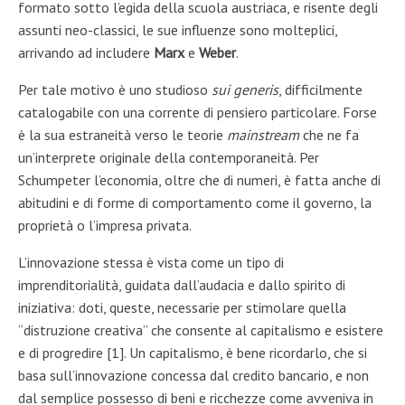
formato sotto l’egida della scuola austriaca, e risente degli
assunti neo-classici, le sue influenze sono molteplici,
arrivando ad includere
Marx
e
Weber
.
Per tale motivo è uno studioso
sui generis
, difficilmente
catalogabile con una corrente di pensiero particolare. Forse
è la sua estraneità verso le teorie
mainstream
che ne fa
un’interprete originale della contemporaneità. Per
Schumpeter l’economia, oltre che di numeri, è fatta anche di
abitudini e di forme di comportamento come il governo, la
proprietà o l’impresa privata.
L’innovazione stessa è vista come un tipo di
imprenditorialità, guidata dall’audacia e dallo spirito di
iniziativa: doti, queste, necessarie per stimolare quella
“distruzione creativa” che consente al capitalismo e esistere
e di progredire [1]. Un capitalismo, è bene ricordarlo, che si
basa sull’innovazione concessa dal credito bancario, e non
dal semplice possesso di beni e ricchezze come avveniva in