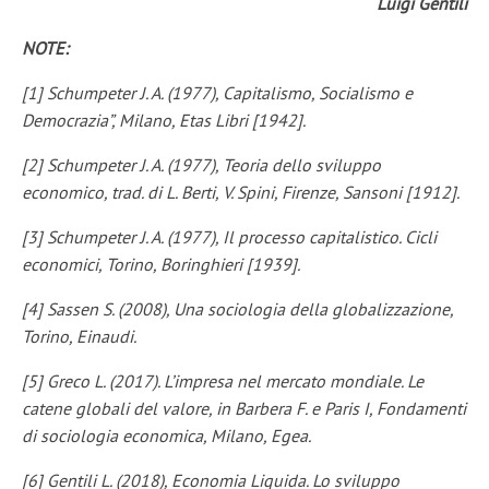
Luigi Gentili
NOTE:
[1] Schumpeter J. A. (1977), Capitalismo, Socialismo e
Democrazia”, Milano, Etas Libri [1942].
[2] Schumpeter J. A. (1977), Teoria dello sviluppo
economico, trad. di L. Berti, V. Spini, Firenze, Sansoni [1912].
[3] Schumpeter J. A. (1977), Il processo capitalistico. Cicli
economici, Torino, Boringhieri [1939].
[4] Sassen S. (2008), Una sociologia della globalizzazione,
Torino, Einaudi.
[5] Greco L. (2017). L’impresa nel mercato mondiale. Le
catene globali del valore, in Barbera F. e Paris I, Fondamenti
di sociologia economica, Milano, Egea.
[6] Gentili L. (2018), Economia Liquida. Lo sviluppo