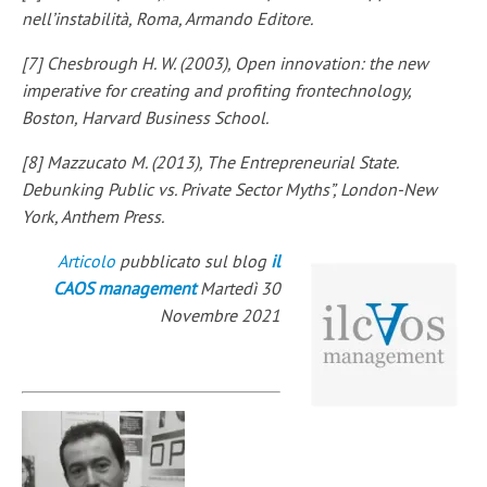
nell’instabilità, Roma, Armando Editore.
[7] Chesbrough H. W. (2003), Open innovation: the new
imperative for creating and profiting frontechnology,
Boston, Harvard Business School.
[8] Mazzucato M. (2013), The Entrepreneurial State.
Debunking Public vs. Private Sector Myths”, London-New
York, Anthem Press.
Articolo
pubblicato sul blog
il
C
AOS management
Martedì 30
Novembre 2021