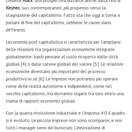
credeva
Marx
. Una prospettiva distante anche dalla tesi di
Keynes
, suo contemporaneo, più propenso verso la
stagnazione del capitalismo. Fatto sta che oggi si torna a
parlare di fine del capitalismo, sebbene le cause siano
differenti.
L’economia post capitalistica si caratterizza per l’ampliarsi
delle relazioni tra organizzazioni economiche integrate
globalmente: basti pensare al ruolo ricoperto dalle città
globali [4] o dalle catene globali del valore [5]. Le relazioni
economiche diventano più importanti del processo
produttivo in sé [6]. Le imprese non potranno più operare
come delle realtà autonome e indipendenti, come nel
vecchio capitalismo, ma dovranno legarsi tra loro entro una
trama di rapporti economici globali.
Con la quarta rivoluzione industriale e l’impresa 4.0 il quadro
si è evoluto. Le piccole imprese non sono scomparse, e non
tutti i manager sono dei burocrati. L’innovazione di