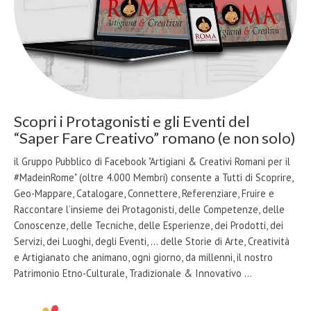
Scopri i Protagonisti e gli Eventi del
“Saper Fare Creativo” romano (e non solo)
il Gruppo Pubblico di Facebook "Artigiani & Creativi Romani per il
#MadeinRome" (oltre 4.000 Membri) consente a Tutti di Scoprire,
Geo-Mappare, Catalogare, Connettere, Referenziare, Fruire e
Raccontare l’insieme dei Protagonisti, delle Competenze, delle
Conoscenze, delle Tecniche, delle Esperienze, dei Prodotti, dei
Servizi, dei Luoghi, degli Eventi, … delle Storie di Arte, Creatività
e Artigianato che animano, ogni giorno, da millenni, il nostro
Patrimonio Etno-Culturale, Tradizionale & Innovativo …