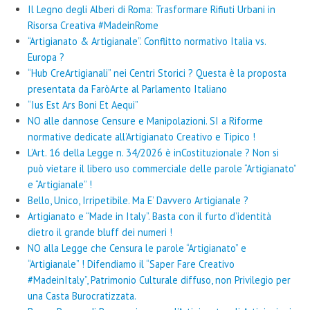
Il Legno degli Alberi di Roma: Trasformare Rifiuti Urbani in
Risorsa Creativa #MadeinRome
“Artigianato & Artigianale”. Conflitto normativo Italia vs.
Europa ?
“Hub CreArtigianali” nei Centri Storici ? Questa è la proposta
presentata da FaròArte al Parlamento Italiano
“Ius Est Ars Boni Et Aequi”
NO alle dannose Censure e Manipolazioni. SI a Riforme
normative dedicate all’Artigianato Creativo e Tipico !
L’Art. 16 della Legge n. 34/2026 è inCostituzionale ? Non si
può vietare il libero uso commerciale delle parole “Artigianato”
e “Artigianale” !
Bello, Unico, Irripetibile. Ma E’ Davvero Artigianale ?
Artigianato e “Made in Italy”. Basta con il furto d’identità
dietro il grande bluff dei numeri !
NO alla Legge che Censura le parole “Artigianato” e
“Artigianale” ! Difendiamo il “Saper Fare Creativo
#MadeinItaly”, Patrimonio Culturale diffuso, non Privilegio per
una Casta Burocratizzata.