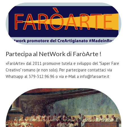
Partecipa al NetWork di FaròArte !
«FaròArte» dal 2011 promuove tutela e sviluppo del "Saper Fare
Creativo" romano (e non solo). Per partecipare contattaci via
Whatsapp al 379-312.96.96 o via e-Mail a info@faroarte.it