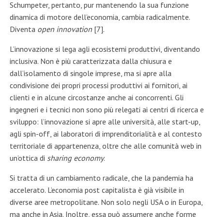
Schumpeter, pertanto, pur mantenendo la sua funzione
dinamica di motore dell’economia, cambia radicalmente.
Diventa
open innovation
[7].
L’innovazione si lega agli ecosistemi produttivi, diventando
inclusiva. Non è più caratterizzata dalla chiusura e
dall’isolamento di singole imprese, ma si apre alla
condivisione dei propri processi produttivi ai fornitori, ai
clienti e in alcune circostanze anche ai concorrenti. Gli
ingegneri e i tecnici non sono più relegati ai centri di ricerca e
sviluppo: l’innovazione si apre alle università, alle start-up,
agli spin-off, ai laboratori di imprenditorialità e al contesto
territoriale di appartenenza, oltre che alle comunità web in
un’ottica di
sharing economy
.
Si tratta di un cambiamento radicale, che la pandemia ha
accelerato. L’economia post capitalista è già visibile in
diverse aree metropolitane. Non solo negli USA o in Europa,
ma anche in Asia. Inoltre, essa può assumere anche forme