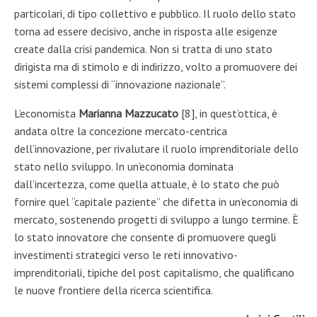
particolari, di tipo collettivo e pubblico. Il ruolo dello stato
torna ad essere decisivo, anche in risposta alle esigenze
create dalla crisi pandemica. Non si tratta di uno stato
dirigista ma di stimolo e di indirizzo, volto a promuovere dei
sistemi complessi di “innovazione nazionale”.
L’economista
Marianna Mazzucato
[8], in quest’ottica, è
andata oltre la concezione mercato-centrica
dell’innovazione, per rivalutare il ruolo imprenditoriale dello
stato nello sviluppo. In un’economia dominata
dall’incertezza, come quella attuale, è lo stato che può
fornire quel “capitale paziente” che difetta in un’economia di
mercato, sostenendo progetti di sviluppo a lungo termine. È
lo stato innovatore che consente di promuovere quegli
investimenti strategici verso le reti innovativo-
imprenditoriali, tipiche del post capitalismo, che qualificano
le nuove frontiere della ricerca scientifica.