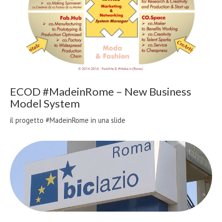
ECOD #MadeinRome – New Business
Model System
il progetto #MadeinRome in una slide