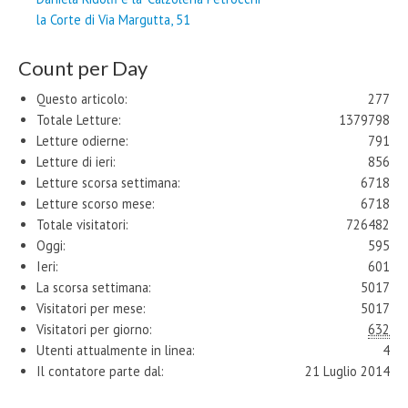
la Corte di Via Margutta, 51
Count per Day
Questo articolo:
277
Totale Letture:
1379798
Letture odierne:
791
Letture di ieri:
856
Letture scorsa settimana:
6718
Letture scorso mese:
6718
Totale visitatori:
726482
Oggi:
595
Ieri:
601
La scorsa settimana:
5017
Visitatori per mese:
5017
Visitatori per giorno:
632
Utenti attualmente in linea:
4
Il contatore parte dal:
21 Luglio 2014