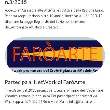
n.3/2015
Appello all’Assessore alle Attività Produttive della Regione Lazio,
Roberta Angelilli: dopo oltre 10 anni di inefficacia ... è URGENTE
riformare la Legge Regionale del Lazio per il settore
dell’Artigianato Artistico e Creativo !
Partecipa al NetWork di FaròArte !
«FaròArte» dal 2011 promuove tutela e sviluppo del "Saper Fare
Creativo" romano (e non solo). Per partecipare contattaci via
Whatsapp al 379-312.96.96 o via e-Mail a info@faroarte.it