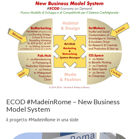
ECOD #MadeinRome – New Business
Model System
il progetto #MadeinRome in una slide