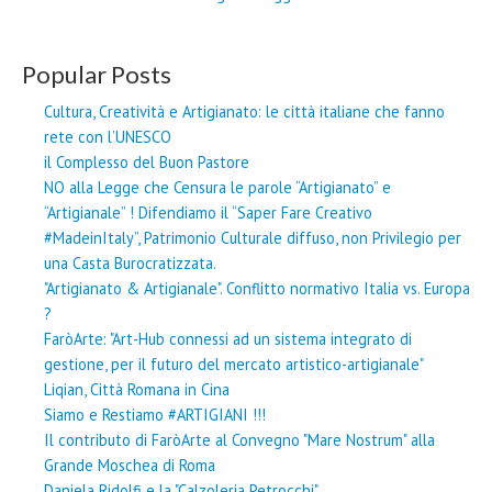
Popular Posts
Cultura, Creatività e Artigianato: le città italiane che fanno
rete con l’UNESCO
il Complesso del Buon Pastore
NO alla Legge che Censura le parole “Artigianato” e
“Artigianale” ! Difendiamo il “Saper Fare Creativo
#MadeinItaly”, Patrimonio Culturale diffuso, non Privilegio per
una Casta Burocratizzata.
"Artigianato & Artigianale". Conflitto normativo Italia vs. Europa
?
FaròArte: "Art-Hub connessi ad un sistema integrato di
gestione, per il futuro del mercato artistico-artigianale"
Liqian, Città Romana in Cina
Siamo e Restiamo #ARTIGIANI !!!
Il contributo di FaròArte al Convegno "Mare Nostrum" alla
Grande Moschea di Roma
Daniela Ridolfi e la "Calzoleria Petrocchi"