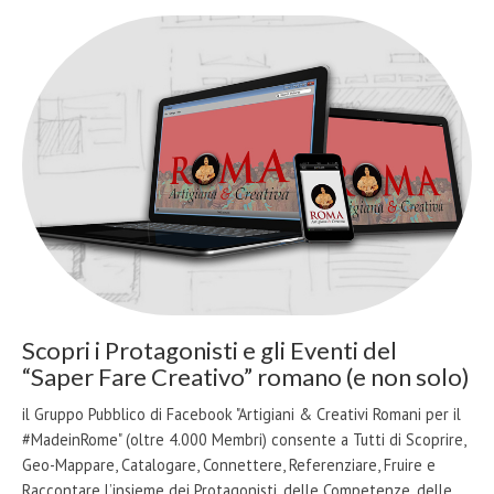
Scopri i Protagonisti e gli Eventi del
“Saper Fare Creativo” romano (e non solo)
il Gruppo Pubblico di Facebook "Artigiani & Creativi Romani per il
#MadeinRome" (oltre 4.000 Membri) consente a Tutti di Scoprire,
Geo-Mappare, Catalogare, Connettere, Referenziare, Fruire e
Raccontare l’insieme dei Protagonisti, delle Competenze, delle