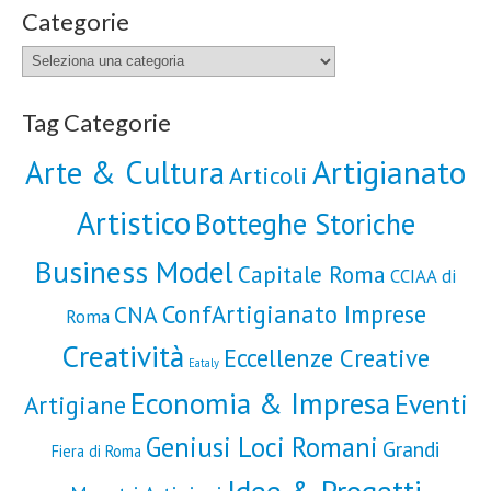
Categorie
Categorie
Tag Categorie
Artigianato
Arte & Cultura
Articoli
Artistico
Botteghe Storiche
Business Model
Capitale Roma
CCIAA di
ConfArtigianato Imprese
CNA
Roma
Creatività
Eccellenze Creative
Eataly
Economia & Impresa
Eventi
Artigiane
Geniusi Loci Romani
Grandi
Fiera di Roma
Idee & Progetti