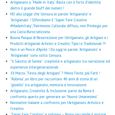
Artigianato e “Made in Italy”. Basta con il furto d’identità
dietro il grande bluff dei numeri !
NO alla Legge che Censura le parole “Artigianato” e
“Artigianale” ! Difendiamo il “Saper Fare Creativo
#MadeinItaly”, Patrimonio Culturale diffuso, non Privilegio per
una Casta Burocratizzata.
Buona Pasqua di Resurrezione per l’Artigianato, gli Artigiani e i
Prodotti Artigianali Artistici e Creativi, Tipici e Tradizionali !!!
Non è un Pesce d’Aprile ! Da oggi le parole “Artigianato” e
“Artigianale” sono sotto Censura.
“Il Salotto di Semia”: creatività e artigianato tra narrazione ed
esperienze intergenerazionali
19 Marzo, “Festa degli Artigiani” ? Meno Feste, più Fatti !
“Rubinia”, un libro per raccontare 40 anni di storia di un
“gioiello” tra artigianato, memoria e innovazione
Artigianato, Creatività & Inclusione: parte da Roma il
confronto aperto per generare un “Nuovo Umanesimo”
Normative italiane a confronto per l’Artigianato Artistico e
Creativo
“Saper Fare Creativo” e sviluppo – Roma riaccende il motore