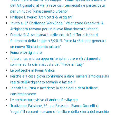
dell’Artigianato: al via la rete disintermediata e partecipata
per un nuovo “Rinascimento urbano”
Philippe Daverio: “Architetti & Artigiani”
Invito al 1° Challenge WorkShop: “Valorizzare Creatività &
Artigianato romano per un nuovo Rinascimento urbano”
Creatività & Artigianato: dalle criticità di Tor di Nona al
fallimento della Legge n.3/2015. Parte la sfida per generare
un nuovo “Rinascimento urbano”
Roma e l’Artigianato
Il lusso italiano tra apparente splendore e sfruttamento
sommerso: la crisi nascosta del “Made in Italy”
Le botteghe in Roma Antica
Perché e a cosa giova continuare a dare “numeri” ambigui sulla
realtà dell’Artigianato romano e laziale ?
Identità, cultura e mestiere: la sfida delle città italiane
contemporanee
Le architetture visive di Andrea Bevilacqua
Tradizione, Passione, Sfida e Rinascita: Bianca Guscelli ci
“regala” il racconto umano e familiare della storia del marchio