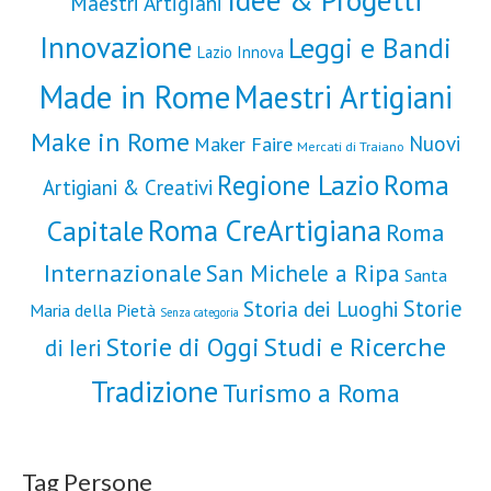
Maestri Artigiani
Innovazione
Leggi e Bandi
Lazio Innova
Made in Rome
Maestri Artigiani
Make in Rome
Nuovi
Maker Faire
Mercati di Traiano
Roma
Regione Lazio
Artigiani & Creativi
Roma CreArtigiana
Capitale
Roma
Internazionale
San Michele a Ripa
Santa
Storie
Storia dei Luoghi
Maria della Pietà
Senza categoria
Storie di Oggi
Studi e Ricerche
di Ieri
Tradizione
Turismo a Roma
Tag Persone