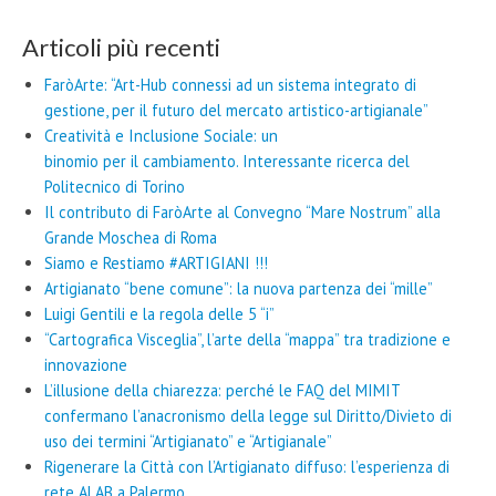
Articoli più recenti
FaròArte: “Art-Hub connessi ad un sistema integrato di
gestione, per il futuro del mercato artistico-artigianale”
Creatività e Inclusione Sociale: un
binomio per il cambiamento. Interessante ricerca del
Politecnico di Torino
Il contributo di FaròArte al Convegno “Mare Nostrum” alla
Grande Moschea di Roma
Siamo e Restiamo #ARTIGIANI !!!
Artigianato “bene comune”: la nuova partenza dei “mille”
Luigi Gentili e la regola delle 5 “i”
“Cartografica Visceglia”, l’arte della “mappa” tra tradizione e
innovazione
L’illusione della chiarezza: perché le FAQ del MIMIT
confermano l’anacronismo della legge sul Diritto/Divieto di
uso dei termini “Artigianato” e “Artigianale”
Rigenerare la Città con l’Artigianato diffuso: l’esperienza di
rete ALAB a Palermo