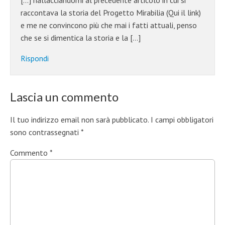
[…] riallacciandomi al precedente articolo in cui si
raccontava la storia del Progetto Mirabilia (Qui il link)
e me ne convincono più che mai i fatti attuali, penso
che se si dimentica la storia e la […]
Rispondi
Lascia un commento
Il tuo indirizzo email non sarà pubblicato.
I campi obbligatori
sono contrassegnati
*
Commento
*