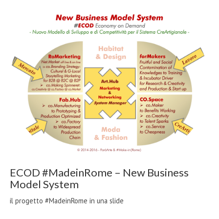
ECOD #MadeinRome – New Business
Model System
il progetto #MadeinRome in una slide