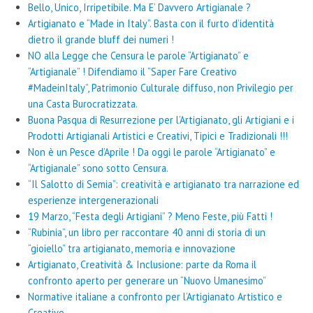
Bello, Unico, Irripetibile. Ma E’ Davvero Artigianale ?
Artigianato e “Made in Italy”. Basta con il furto d’identità
dietro il grande bluff dei numeri !
NO alla Legge che Censura le parole “Artigianato” e
“Artigianale” ! Difendiamo il “Saper Fare Creativo
#MadeinItaly”, Patrimonio Culturale diffuso, non Privilegio per
una Casta Burocratizzata.
Buona Pasqua di Resurrezione per l’Artigianato, gli Artigiani e i
Prodotti Artigianali Artistici e Creativi, Tipici e Tradizionali !!!
Non è un Pesce d’Aprile ! Da oggi le parole “Artigianato” e
“Artigianale” sono sotto Censura.
“Il Salotto di Semia”: creatività e artigianato tra narrazione ed
esperienze intergenerazionali
19 Marzo, “Festa degli Artigiani” ? Meno Feste, più Fatti !
“Rubinia”, un libro per raccontare 40 anni di storia di un
“gioiello” tra artigianato, memoria e innovazione
Artigianato, Creatività & Inclusione: parte da Roma il
confronto aperto per generare un “Nuovo Umanesimo”
Normative italiane a confronto per l’Artigianato Artistico e
Creativo