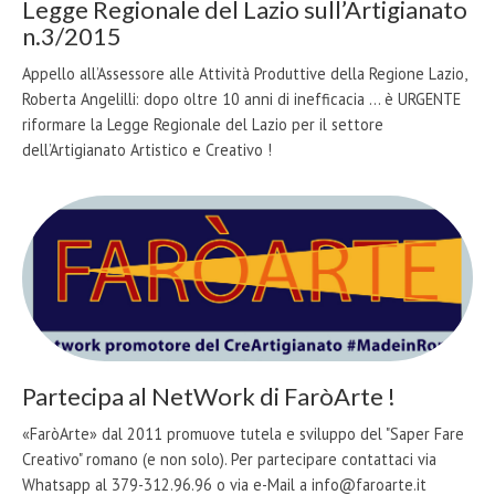
Legge Regionale del Lazio sull’Artigianato
n.3/2015
Appello all’Assessore alle Attività Produttive della Regione Lazio,
Roberta Angelilli: dopo oltre 10 anni di inefficacia ... è URGENTE
riformare la Legge Regionale del Lazio per il settore
dell’Artigianato Artistico e Creativo !
Partecipa al NetWork di FaròArte !
«FaròArte» dal 2011 promuove tutela e sviluppo del "Saper Fare
Creativo" romano (e non solo). Per partecipare contattaci via
Whatsapp al 379-312.96.96 o via e-Mail a info@faroarte.it