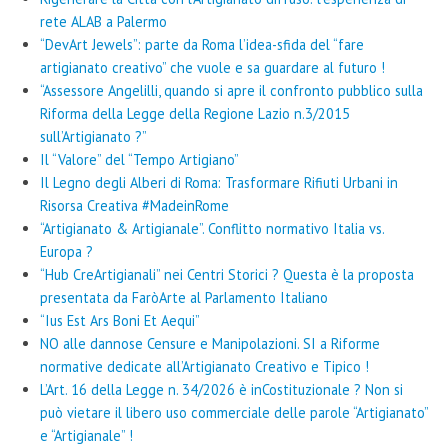
rete ALAB a Palermo
“DevArt Jewels”: parte da Roma l’idea-sfida del “fare
artigianato creativo” che vuole e sa guardare al futuro !
“Assessore Angelilli, quando si apre il confronto pubblico sulla
Riforma della Legge della Regione Lazio n.3/2015
sull’Artigianato ?”
Il “Valore” del “Tempo Artigiano”
Il Legno degli Alberi di Roma: Trasformare Rifiuti Urbani in
Risorsa Creativa #MadeinRome
“Artigianato & Artigianale”. Conflitto normativo Italia vs.
Europa ?
“Hub CreArtigianali” nei Centri Storici ? Questa è la proposta
presentata da FaròArte al Parlamento Italiano
“Ius Est Ars Boni Et Aequi”
NO alle dannose Censure e Manipolazioni. SI a Riforme
normative dedicate all’Artigianato Creativo e Tipico !
L’Art. 16 della Legge n. 34/2026 è inCostituzionale ? Non si
può vietare il libero uso commerciale delle parole “Artigianato”
e “Artigianale” !