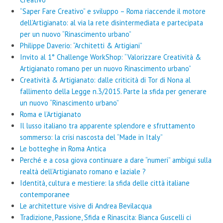
“Saper Fare Creativo” e sviluppo – Roma riaccende il motore
dell’Artigianato: al via la rete disintermediata e partecipata
per un nuovo “Rinascimento urbano”
Philippe Daverio: “Architetti & Artigiani”
Invito al 1° Challenge WorkShop: “Valorizzare Creatività &
Artigianato romano per un nuovo Rinascimento urbano”
Creatività & Artigianato: dalle criticità di Tor di Nona al
fallimento della Legge n.3/2015. Parte la sfida per generare
un nuovo “Rinascimento urbano”
Roma e l’Artigianato
Il lusso italiano tra apparente splendore e sfruttamento
sommerso: la crisi nascosta del “Made in Italy”
Le botteghe in Roma Antica
Perché e a cosa giova continuare a dare “numeri” ambigui sulla
realtà dell’Artigianato romano e laziale ?
Identità, cultura e mestiere: la sfida delle città italiane
contemporanee
Le architetture visive di Andrea Bevilacqua
Tradizione, Passione, Sfida e Rinascita: Bianca Guscelli ci