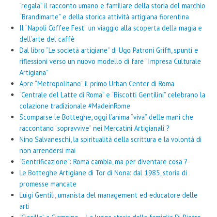
“regala” il racconto umano e familiare della storia del marchio
“Brandimarte” e della storica attività artigiana fiorentina
Il “Napoli Coffee Fest” un viaggio alla scoperta della magia e
dell’arte del caffè
Dal libro “Le società artigiane” di Ugo Patroni Griffi, spunti e
riflessioni verso un nuovo modello di fare “Impresa Culturale
Artigiana”
Apre “Metropolitano”, il primo Urban Center di Roma
“Centrale del Latte di Roma” e “Biscotti Gentilini” celebrano la
colazione tradizionale #MadeinRome
Scomparse le Botteghe, oggi l’anima “viva” delle mani che
raccontano “sopravvive” nei Mercatini Artigianali ?
Nino Salvaneschi, la spiritualità della scrittura e la volontà di
non arrendersi mai
“Gentrificazione”: Roma cambia, ma per diventare cosa ?
Le Botteghe Artigiane di Tor di Nona: dal 1985, storia di
promesse mancate
Luigi Gentili, umanista del management ed educatore delle
arti