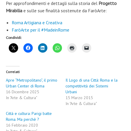
Per approfondimenti e dettagli sulla storia del
Progetto
Mirabilia
e sulle sue finalità sostenute da FaròArte:
Roma Artigiana e Creativa
FaròArte per il #MadeinRome
Condividi:
Correlati
Apre “Metropolitano”, il primo
Il Logo di una Città: Roma e la
Urban Center di Roma
competitività dei Sistemi
16 Dicembre 2025
Urbani
In "Arte & Cultura"
15 Marzo 2015
In "Arte & Cultura"
Città e cultura: Parigi batte
Roma. Ma perchè ?
16 Febbraio 2020