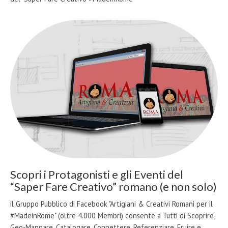
Scopri i Protagonisti e gli Eventi del
“Saper Fare Creativo” romano (e non solo)
il Gruppo Pubblico di Facebook "Artigiani & Creativi Romani per il
#MadeinRome" (oltre 4.000 Membri) consente a Tutti di Scoprire,
Geo-Mappare, Catalogare, Connettere, Referenziare, Fruire e