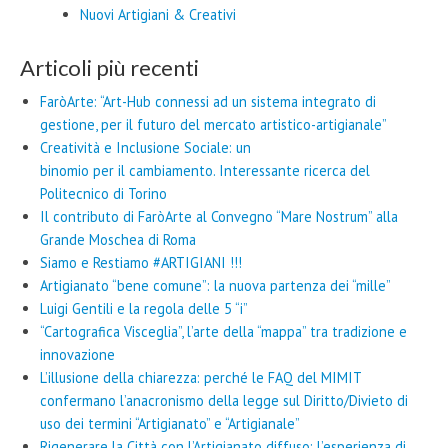
Nuovi Artigiani & Creativi
Articoli più recenti
FaròArte: “Art-Hub connessi ad un sistema integrato di
gestione, per il futuro del mercato artistico-artigianale”
Creatività e Inclusione Sociale: un
binomio per il cambiamento. Interessante ricerca del
Politecnico di Torino
Il contributo di FaròArte al Convegno “Mare Nostrum” alla
Grande Moschea di Roma
Siamo e Restiamo #ARTIGIANI !!!
Artigianato “bene comune”: la nuova partenza dei “mille”
Luigi Gentili e la regola delle 5 “i”
“Cartografica Visceglia”, l’arte della “mappa” tra tradizione e
innovazione
L’illusione della chiarezza: perché le FAQ del MIMIT
confermano l’anacronismo della legge sul Diritto/Divieto di
uso dei termini “Artigianato” e “Artigianale”
Rigenerare la Città con l’Artigianato diffuso: l’esperienza di