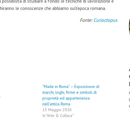
a possibilità di studiare a fondo le tecniche di lavorazione e
rricchiranno le conoscenze che abbiamo sull’epoca romana.
Fonte:
Curioctopus
e
“Made in Roma” – Esposizione di
marchi, loghi, firme e simboli di
"
proprietà ed appartenenza
nell’antica Roma
13 Maggio 2016
In "Arte & Cultura"