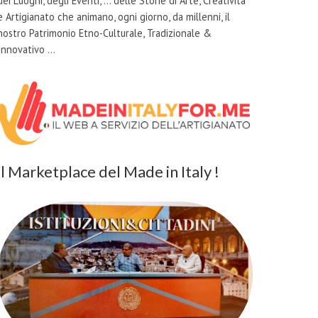
dei Luoghi, degli Eventi, … delle Storie di Arte, Creatività
e Artigianato che animano, ogni giorno, da millenni, il
nostro Patrimonio Etno-Culturale, Tradizionale &
Innovativo …
il Marketplace del Made in Italy !