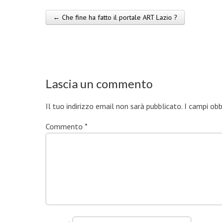
← Che fine ha fatto il portale ART Lazio ?
Post navigation
Lascia un commento
Il tuo indirizzo email non sarà pubblicato.
I campi ob
Commento
*