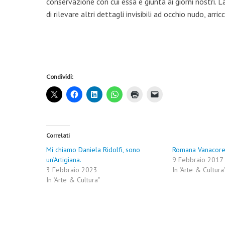
conservazione con cui essa è giunta ai giorni nostri. L
di rilevare altri dettagli invisibili ad occhio nudo, a
Condividi:
Correlati
Mi chiamo Daniela Ridolfi, sono
Romana Vanacor
un’Artigiana.
9 Febbraio 2017
3 Febbraio 2023
In "Arte & Cultura
In "Arte & Cultura"