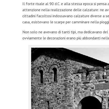
Il forte risale al 90 d.C. e alla stessa epoca si pen
attenzione nella realizzazione delle calzature: ne ave
cittadini facoltosi indossavano calzature diverse a s
casa, esistevano le scarpe per camminare nella pioggi
Non solo ne avevano di tanti tipi, ma dedicavano del 
ovviamente le decorazioni erano più abbondanti nelle