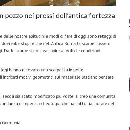
n pozzo nei pressi dell’antica fortezza
delle nostre abitudini e modi di fare di oggi sono retaggi di
 dovrebbe stupire che nell’Antica Roma le scarpe fossero
. Dalle scarpe si poteva capire al volo le condizioni
ologi hanno ritrovato una scarpetta in pelle
li intricati motivi geometrici sul materiale lasciano pensare
ei secoli sia stato modificato più volte, si creò una comunità
ondanza di reperti archeologici che ha fatto riaffiorare nel
n Germania.