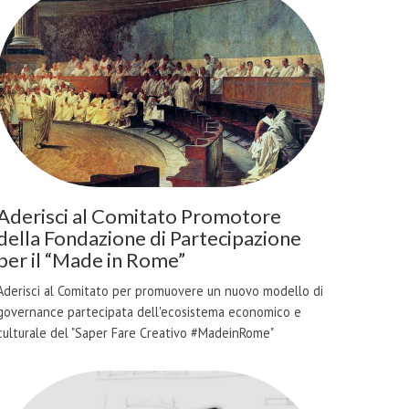
Aderisci al Comitato Promotore
della Fondazione di Partecipazione
per il “Made in Rome”
Aderisci al Comitato per promuovere un nuovo modello di
governance partecipata dell'ecosistema economico e
culturale del "Saper Fare Creativo #MadeinRome"