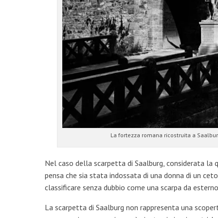
La fortezza romana ricostruita a Saalb
Nel caso della scarpetta di Saalburg, considerata la qu
pensa che sia stata indossata di una donna di un ceto
classificare senza dubbio come una scarpa da esterno
La scarpetta di Saalburg non rappresenta una scoperta