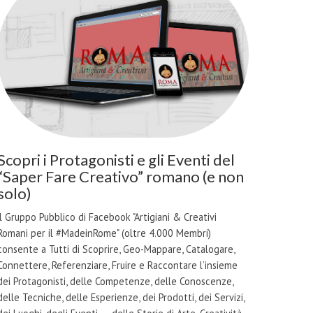
Scopri i Protagonisti e gli Eventi del
“Saper Fare Creativo” romano (e non
solo)
il Gruppo Pubblico di Facebook "Artigiani & Creativi
Romani per il #MadeinRome" (oltre 4.000 Membri)
consente a Tutti di Scoprire, Geo-Mappare, Catalogare,
Connettere, Referenziare, Fruire e Raccontare l’insieme
dei Protagonisti, delle Competenze, delle Conoscenze,
delle Tecniche, delle Esperienze, dei Prodotti, dei Servizi,