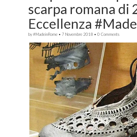
scarpa romana di 2
Eccellenza #Made
by
#MadeinRome
•
7 Novembre 2018
•
0 Comments