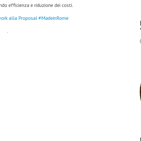
do efficienza e riduzione dei costi.
ork alla Proposal #MadeinRome
.