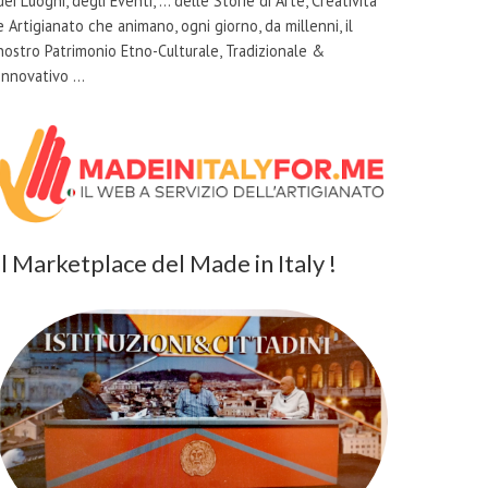
dei Luoghi, degli Eventi, … delle Storie di Arte, Creatività
e Artigianato che animano, ogni giorno, da millenni, il
nostro Patrimonio Etno-Culturale, Tradizionale &
Innovativo …
il Marketplace del Made in Italy !