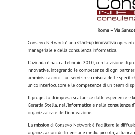
Roma – Via Sanso
Consevo Network è una
start-up innovativa
operant
manageriale e della consulenza informatica.
L’azienda è nata a febbraio 2010, con la visione di pr
innovative, integrando le competenze di ogni partner al
amministrazioni – un servizio su misura delle specific
unico interlocutore e le competenze di un team di spec
Il progetto di impresa scaturisce dalle esperienze e
Gerarda Stella, nell’
informatica
e nella
consulenza d
organizzativi e dell’innovazione.
La
mission
di Consevo Network è
facilitare la diffus
organizzazioni di dimensione medio piccola, affiancan