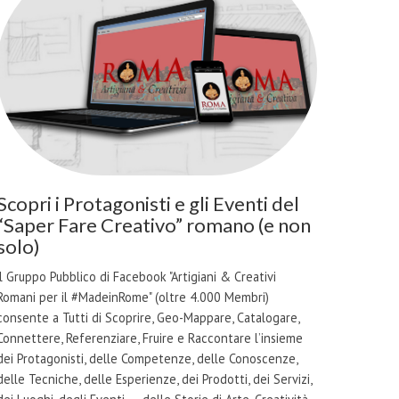
Scopri i Protagonisti e gli Eventi del
“Saper Fare Creativo” romano (e non
solo)
il Gruppo Pubblico di Facebook "Artigiani & Creativi
Romani per il #MadeinRome" (oltre 4.000 Membri)
consente a Tutti di Scoprire, Geo-Mappare, Catalogare,
Connettere, Referenziare, Fruire e Raccontare l’insieme
dei Protagonisti, delle Competenze, delle Conoscenze,
delle Tecniche, delle Esperienze, dei Prodotti, dei Servizi,