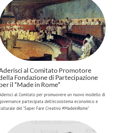
Aderisci al Comitato Promotore
della Fondazione di Partecipazione
per il “Made in Rome”
Aderisci al Comitato per promuovere un nuovo modello di
governance partecipata dell'ecosistema economico e
culturale del "Saper Fare Creativo #MadeinRome"