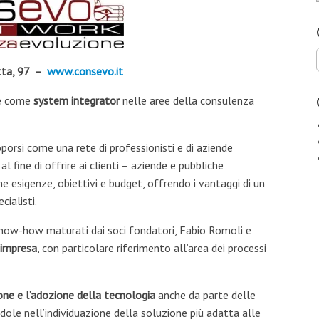
tta, 97 –
www.consevo.it
e come
system integrator
nelle aree della consulenza
oporsi come una rete di professionisti e di aziende
 fine di offrire ai clienti – aziende e pubbliche
he esigenze, obiettivi e budget, offrendo i vantaggi di un
ialisti.
 know-how maturati dai soci fondatori, Fabio Romoli e
’impresa
, con particolare riferimento all’area dei processi
ione e l’adozione della tecnologia
anche da parte delle
dole nell’individuazione della soluzione più adatta alle