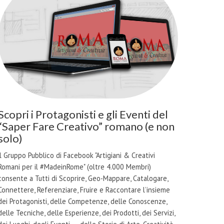
Scopri i Protagonisti e gli Eventi del
“Saper Fare Creativo” romano (e non
solo)
il Gruppo Pubblico di Facebook "Artigiani & Creativi
Romani per il #MadeinRome" (oltre 4.000 Membri)
consente a Tutti di Scoprire, Geo-Mappare, Catalogare,
Connettere, Referenziare, Fruire e Raccontare l’insieme
dei Protagonisti, delle Competenze, delle Conoscenze,
delle Tecniche, delle Esperienze, dei Prodotti, dei Servizi,