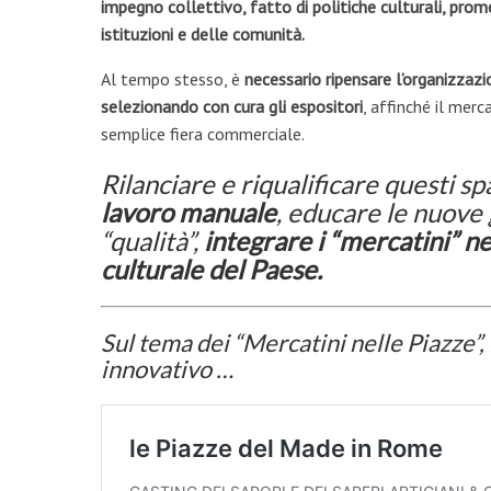
impegno collettivo, fatto di politiche culturali, pro
istituzioni e delle comunità.
Al tempo stesso, è
necessario ripensare l’organizzazio
selezionando con cura gli espositori
, affinché il merc
semplice fiera commerciale.
Rilanciare e riqualificare questi sp
lavoro manuale
, educare le nuove 
“qualità”,
integrare i “mercatini” n
culturale del Paese.
Sul tema dei “Mercatini nelle Piazze”,
innovativo …