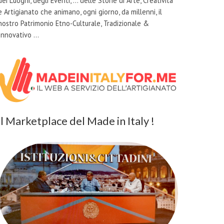
dei Luoghi, degli Eventi, … delle Storie di Arte, Creatività
e Artigianato che animano, ogni giorno, da millenni, il
nostro Patrimonio Etno-Culturale, Tradizionale &
Innovativo …
il Marketplace del Made in Italy !