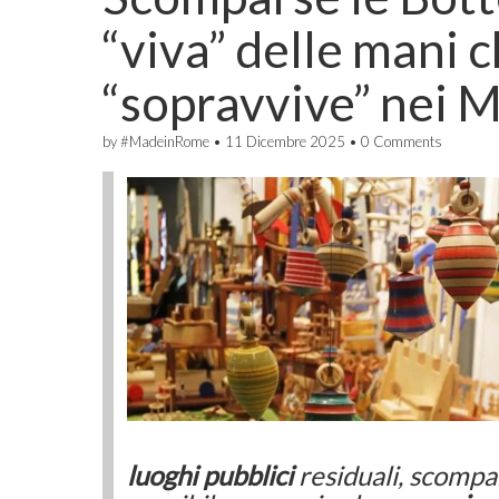
“viva” delle mani 
“sopravvive” nei M
by
#MadeinRome
•
11 Dicembre 2025
•
0 Comments
luoghi pubblici
residuali, scompa