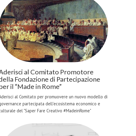
Aderisci al Comitato Promotore
della Fondazione di Partecipazione
per il “Made in Rome”
Aderisci al Comitato per promuovere un nuovo modello di
governance partecipata dell'ecosistema economico e
culturale del "Saper Fare Creativo #MadeinRome"