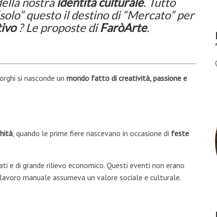
della nostra
identità culturale
.
Tutto
solo” questo il destino di “Mercato” per
tivo
? Le proposte di
FaròArte
.
orghi si nasconde un
mondo fatto di creatività, passione e
hità
, quando le prime fiere nascevano in occasione di
feste
rati e di grande rilievo economico. Questi eventi non erano
 il lavoro manuale assumeva un valore sociale e culturale.