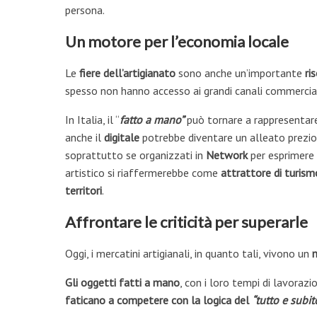
persona.
Un motore per l’economia locale
Le
fiere dell’artigianato
sono anche un’importante
ri
spesso non hanno accesso ai grandi canali commercia
In Italia, il “
fatto a mano”
può tornare a rappresentar
anche il
digitale
potrebbe diventare un alleato prezio
soprattutto se organizzati in
Network
per esprimere
artistico si riaffermerebbe come
attrattore di turism
territori
.
Affrontare le criticità per superarle
Oggi, i mercatini artigianali, in quanto tali, vivono un
Gli oggetti fatti a mano
, con i loro tempi di lavorazi
faticano a competere con la logica del
“tutto e subit