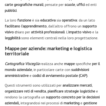
carte geografiche murali
, pensate per
scuole
,
uffici
ed enti
pubblici
.
La loro
funzione
è sia
educativa
sia
operativa
: da un lato
facilitano l’apprendimento
, dall’altro offrono un
supporto
visivo c
hiaro per
attività professionali
. L’
impatto
visivo
e la
leggibilità
sono elementi centrali nella loro progettazione.
Mappe per aziende: marketing e logistica
territoriale
Cartografica Visceglia
realizza anche
mappe
specifiche
per il
mondo aziendale
, in particolare carte con
suddivisioni
amministrative
e
codici di avviamento postale (CAP)
.
Questi strumenti sono utilizzati per
analizzare mercati
,
organizzare reti di vendita
,
pianificare strategie logistiche
e
rendono la cartografia un
supporto concreto per le decisioni
aziendali,
integrandosi nei processi di
marketing
e
gestione