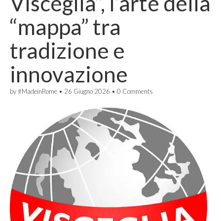
Visceglia”, l’arte della
“mappa” tra
tradizione e
innovazione
by
#MadeinRome
•
26 Giugno 2026
•
0 Comments