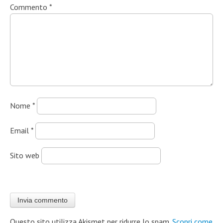
Commento
*
Nome
*
Email
*
Sito web
Questo sito utilizza Akismet per ridurre lo spam.
Scopri come