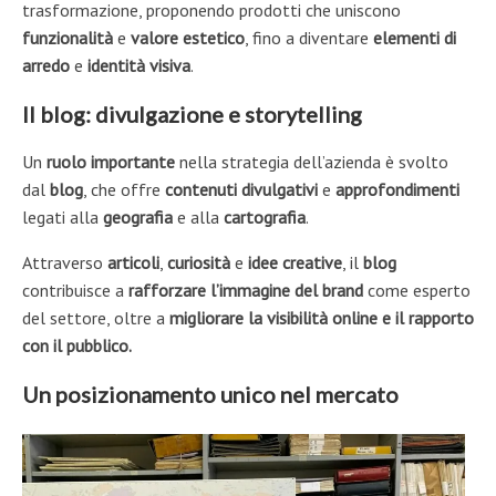
trasformazione, proponendo prodotti che uniscono
funzionalità
e
valore estetico
, fino a diventare
elementi di
arredo
e
identità visiva
.
Il blog: divulgazione e storytelling
Un
ruolo importante
nella strategia dell’azienda è svolto
dal
blog
, che offre
contenuti divulgativi
e
approfondimenti
legati alla
geografia
e alla
cartografia
.
Attraverso
articoli
,
curiosità
e
idee creative
, il
blog
contribuisce a
rafforzare l’immagine del brand
come esperto
del settore, oltre a
migliorare la visibilità online e il rapporto
con il pubblico.
Un posizionamento unico nel mercato