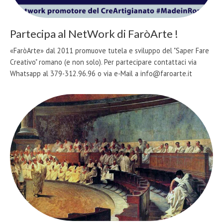
Partecipa al NetWork di FaròArte !
«FaròArte» dal 2011 promuove tutela e sviluppo del "Saper Fare
Creativo" romano (e non solo). Per partecipare contattaci via
Whatsapp al 379-312.96.96 o via e-Mail a info@faroarte.it