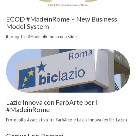
ECOD #MadeinRome – New Business
Model System
il progetto #MadeinRome in una slide
Lazio Innova con FaròArte per il
#MadeinRome
Protocollo Associativo tra FaròArte e Lazio Innova (ex Bic Lazio)
Genius Loci Romani