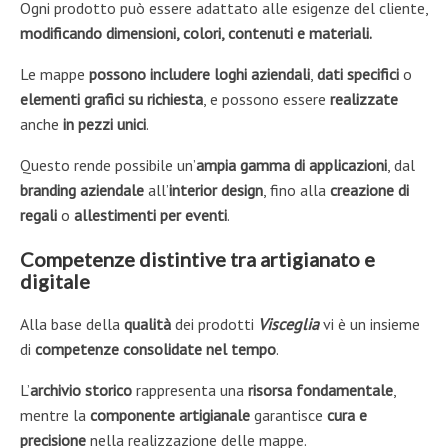
Ogni prodotto può essere adattato alle esigenze del cliente,
modificando dimensioni, colori, contenuti e materiali.
Le mappe
possono includere loghi aziendali
,
dati specifici
o
elementi grafici su richiesta
, e possono essere
realizzate
anche
in pezzi unici
.
Questo rende possibile un’
ampia
gamma di applicazioni
, dal
branding aziendale
all’
interior
design
, fino alla
creazione di
regali
o
allestimenti per eventi
.
Competenze distintive tra artigianato e
digitale
Alla base della
qualità
dei prodotti
Visceglia
vi è un insieme
di
competenze consolidate nel tempo
.
L’
archivio
storico
rappresenta una
risorsa fondamentale
,
mentre la
componente artigianale
garantisce
cura e
precisione
nella realizzazione delle mappe.