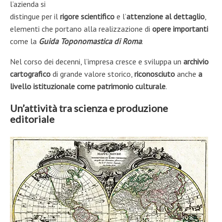
l’azienda si
distingue per il
rigore scientifico
e l’
attenzione
al dettaglio
,
elementi che portano alla realizzazione di
opere importanti
come la
Guida Toponomastica di Roma
.
Nel corso dei decenni, l’impresa cresce e sviluppa un
archivio
cartografico
di grande valore storico,
riconosciuto
anche
a
livello istituzionale come patrimonio culturale
.
Un’attività tra scienza e produzione
editoriale