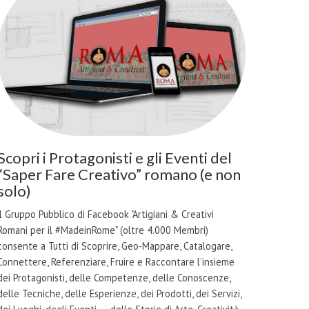
Scopri i Protagonisti e gli Eventi del
“Saper Fare Creativo” romano (e non
solo)
il Gruppo Pubblico di Facebook "Artigiani & Creativi
Romani per il #MadeinRome" (oltre 4.000 Membri)
consente a Tutti di Scoprire, Geo-Mappare, Catalogare,
Connettere, Referenziare, Fruire e Raccontare l’insieme
dei Protagonisti, delle Competenze, delle Conoscenze,
delle Tecniche, delle Esperienze, dei Prodotti, dei Servizi,