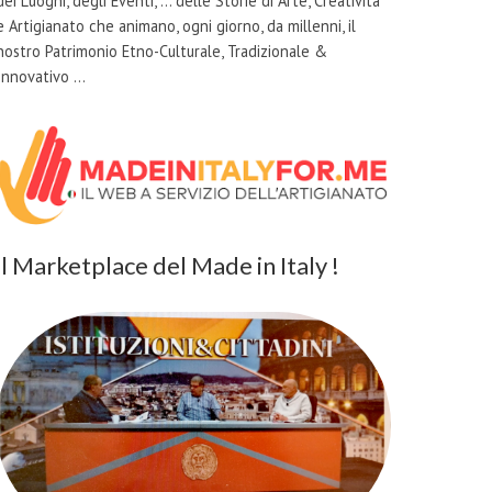
dei Luoghi, degli Eventi, … delle Storie di Arte, Creatività
e Artigianato che animano, ogni giorno, da millenni, il
nostro Patrimonio Etno-Culturale, Tradizionale &
Innovativo …
il Marketplace del Made in Italy !