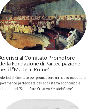
Aderisci al Comitato Promotore
della Fondazione di Partecipazione
per il “Made in Rome”
Aderisci al Comitato per promuovere un nuovo modello di
governance partecipata dell'ecosistema economico e
culturale del "Saper Fare Creativo #MadeinRome"