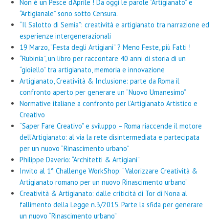
Non è un Pesce d’Aprile ! Da oggi le parole “Artigianato” e
“Artigianale” sono sotto Censura.
“Il Salotto di Semia”: creatività e artigianato tra narrazione ed
esperienze intergenerazionali
19 Marzo, “Festa degli Artigiani” ? Meno Feste, più Fatti !
“Rubinia”, un libro per raccontare 40 anni di storia di un
“gioiello” tra artigianato, memoria e innovazione
Artigianato, Creatività & Inclusione: parte da Roma il
confronto aperto per generare un “Nuovo Umanesimo”
Normative italiane a confronto per l’Artigianato Artistico e
Creativo
“Saper Fare Creativo” e sviluppo – Roma riaccende il motore
dell’Artigianato: al via la rete disintermediata e partecipata
per un nuovo “Rinascimento urbano”
Philippe Daverio: “Architetti & Artigiani”
Invito al 1° Challenge WorkShop: “Valorizzare Creatività &
Artigianato romano per un nuovo Rinascimento urbano”
Creatività & Artigianato: dalle criticità di Tor di Nona al
fallimento della Legge n.3/2015. Parte la sfida per generare
un nuovo “Rinascimento urbano”