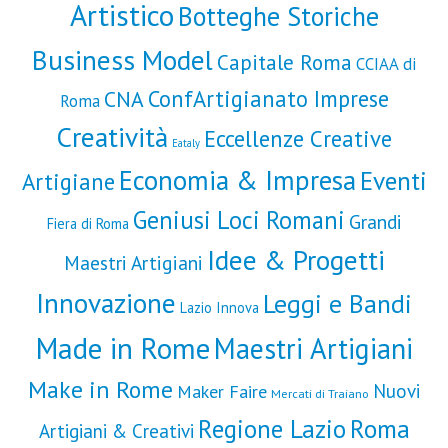
Artistico
Botteghe Storiche
Business Model
Capitale Roma
CCIAA di
ConfArtigianato Imprese
CNA
Roma
Creatività
Eccellenze Creative
Eataly
Economia & Impresa
Eventi
Artigiane
Geniusi Loci Romani
Grandi
Fiera di Roma
Idee & Progetti
Maestri Artigiani
Innovazione
Leggi e Bandi
Lazio Innova
Made in Rome
Maestri Artigiani
Make in Rome
Nuovi
Maker Faire
Mercati di Traiano
Roma
Regione Lazio
Artigiani & Creativi