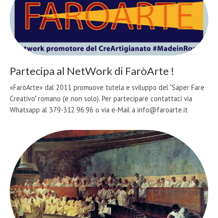
Partecipa al NetWork di FaròArte !
«FaròArte» dal 2011 promuove tutela e sviluppo del "Saper Fare
Creativo" romano (e non solo). Per partecipare contattaci via
Whatsapp al 379-312.96.96 o via e-Mail a info@faroarte.it