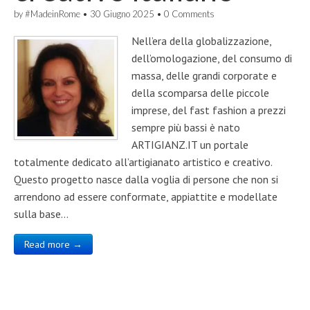
by
#MadeinRome
•
30 Giugno 2025
•
0 Comments
Nell’era della globalizzazione,
dell’omologazione, del consumo di
massa, delle grandi corporate e
della scomparsa delle piccole
imprese, del fast fashion a prezzi
sempre più bassi è nato
ARTIGIANZ.IT un portale
totalmente dedicato all’artigianato artistico e creativo.
Questo progetto nasce dalla voglia di persone che non si
arrendono ad essere conformate, appiattite e modellate
sulla base…
Read more →