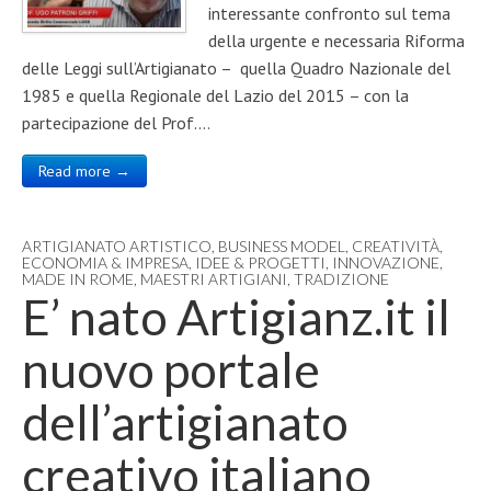
interessante confronto sul tema
della urgente e necessaria Riforma
delle Leggi sull’Artigianato – quella Quadro Nazionale del
1985 e quella Regionale del Lazio del 2015 – con la
partecipazione del Prof.…
Read more →
ARTIGIANATO ARTISTICO
,
BUSINESS MODEL
,
CREATIVITÀ
,
ECONOMIA & IMPRESA
,
IDEE & PROGETTI
,
INNOVAZIONE
,
MADE IN ROME
,
MAESTRI ARTIGIANI
,
TRADIZIONE
E’ nato Artigianz.it il
nuovo portale
dell’artigianato
creativo italiano