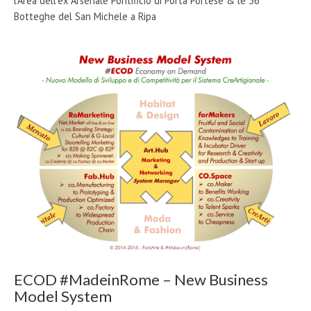
l'Area dell'ex Arsenale Pontificio di Porta Portese & le 36
Botteghe del San Michele a Ripa
ECOD #MadeinRome – New Business
Model System