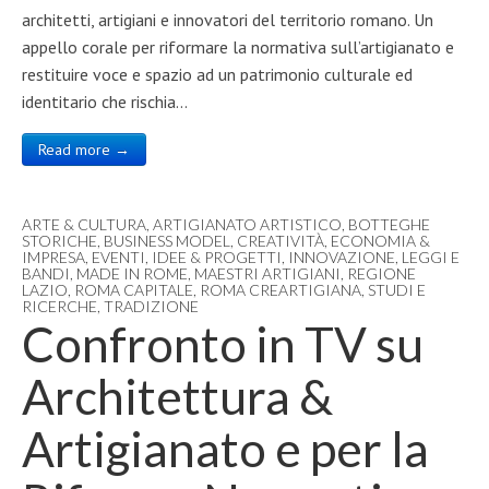
architetti, artigiani e innovatori del territorio romano. Un
appello corale per riformare la normativa sull’artigianato e
restituire voce e spazio ad un patrimonio culturale ed
identitario che rischia…
Read more →
ARTE & CULTURA
,
ARTIGIANATO ARTISTICO
,
BOTTEGHE
STORICHE
,
BUSINESS MODEL
,
CREATIVITÀ
,
ECONOMIA &
IMPRESA
,
EVENTI
,
IDEE & PROGETTI
,
INNOVAZIONE
,
LEGGI E
BANDI
,
MADE IN ROME
,
MAESTRI ARTIGIANI
,
REGIONE
LAZIO
,
ROMA CAPITALE
,
ROMA CREARTIGIANA
,
STUDI E
RICERCHE
,
TRADIZIONE
Confronto in TV su
Architettura &
Artigianato e per la