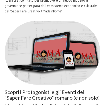
Aderisci al Comitato per promuovere un nuovo modello di
governance partecipata dell'ecosistema economico e culturale
del "Saper Fare Creativo #MadeinRome"
Scopri i Protagonisti e gli Eventi del
“Saper Fare Creativo” romano (e non solo)