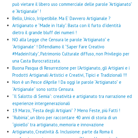
può vietare il libero uso commerciale delle parole “Artigianato”
e “Artigianale” !
Bello, Unico, Irripetibile. Ma E’ Davvero Artigianale ?
Artigianato e “Made in Italy”. Basta con il furto d’identità
dietro il grande bluff dei numeri !
NO alla Legge che Censura le parole “Artigianato” e
“Artigianale” ! Difendiamo il “Saper Fare Creativo
#MadeinItaly”, Patrimonio Culturale diffuso, non Privilegio per
una Casta Burocratizzata.
Buona Pasqua di Resurrezione per l’Artigianato, gli Artigiani e i
Prodotti Artigianali Artistici e Creativi, Tipici e Tradizionali !!!
Non è un Pesce d’Aprile ! Da oggi le parole “Artigianato” e
“Artigianale” sono sotto Censura.
“Il Salotto di Semia”: creatività e artigianato tra narrazione ed
esperienze intergenerazionali
19 Marzo, “Festa degli Artigiani” ? Meno Feste, più Fatti !
“Rubinia”, un libro per raccontare 40 anni di storia di un
“gioiello” tra artigianato, memoria e innovazione
Artigianato, Creatività & Inclusione: parte da Roma il