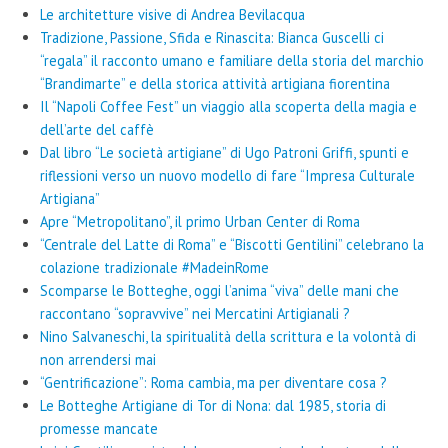
Le architetture visive di Andrea Bevilacqua
Tradizione, Passione, Sfida e Rinascita: Bianca Guscelli ci
“regala” il racconto umano e familiare della storia del marchio
“Brandimarte” e della storica attività artigiana fiorentina
Il “Napoli Coffee Fest” un viaggio alla scoperta della magia e
dell’arte del caffè
Dal libro “Le società artigiane” di Ugo Patroni Griffi, spunti e
riflessioni verso un nuovo modello di fare “Impresa Culturale
Artigiana”
Apre “Metropolitano”, il primo Urban Center di Roma
“Centrale del Latte di Roma” e “Biscotti Gentilini” celebrano la
colazione tradizionale #MadeinRome
Scomparse le Botteghe, oggi l’anima “viva” delle mani che
raccontano “sopravvive” nei Mercatini Artigianali ?
Nino Salvaneschi, la spiritualità della scrittura e la volontà di
non arrendersi mai
“Gentrificazione”: Roma cambia, ma per diventare cosa ?
Le Botteghe Artigiane di Tor di Nona: dal 1985, storia di
promesse mancate