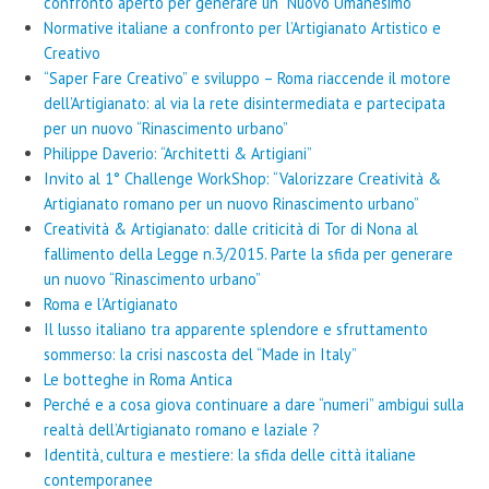
confronto aperto per generare un “Nuovo Umanesimo”
Normative italiane a confronto per l’Artigianato Artistico e
Creativo
“Saper Fare Creativo” e sviluppo – Roma riaccende il motore
dell’Artigianato: al via la rete disintermediata e partecipata
per un nuovo “Rinascimento urbano”
Philippe Daverio: “Architetti & Artigiani”
Invito al 1° Challenge WorkShop: “Valorizzare Creatività &
Artigianato romano per un nuovo Rinascimento urbano”
Creatività & Artigianato: dalle criticità di Tor di Nona al
fallimento della Legge n.3/2015. Parte la sfida per generare
un nuovo “Rinascimento urbano”
Roma e l’Artigianato
Il lusso italiano tra apparente splendore e sfruttamento
sommerso: la crisi nascosta del “Made in Italy”
Le botteghe in Roma Antica
Perché e a cosa giova continuare a dare “numeri” ambigui sulla
realtà dell’Artigianato romano e laziale ?
Identità, cultura e mestiere: la sfida delle città italiane
contemporanee