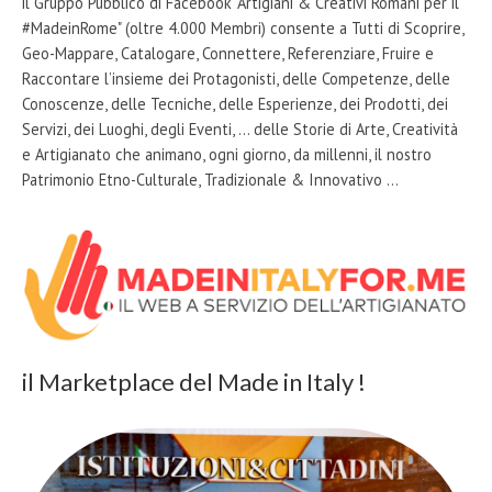
il Gruppo Pubblico di Facebook "Artigiani & Creativi Romani per il
#MadeinRome" (oltre 4.000 Membri) consente a Tutti di Scoprire,
Geo-Mappare, Catalogare, Connettere, Referenziare, Fruire e
Raccontare l’insieme dei Protagonisti, delle Competenze, delle
Conoscenze, delle Tecniche, delle Esperienze, dei Prodotti, dei
Servizi, dei Luoghi, degli Eventi, … delle Storie di Arte, Creatività
e Artigianato che animano, ogni giorno, da millenni, il nostro
Patrimonio Etno-Culturale, Tradizionale & Innovativo …
il Marketplace del Made in Italy !