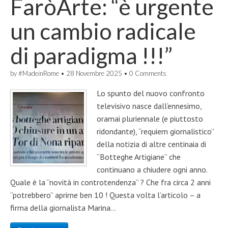
FaròArte: “è urgente
un cambio radicale
di paradigma !!!”
by
#MadeinRome
•
28 Novembre 2025
•
0 Comments
Lo spunto del nuovo confronto
televisivo nasce dall’ennesimo,
oramai pluriennale (e piuttosto
ridondante), “requiem giornalistico”
della notizia di altre centinaia di
“Botteghe Artigiane” che
continuano a chiudere ogni anno.
Quale è la “novità in controtendenza” ? Che fra circa 2 anni
“potrebbero” aprirne ben 10 ! Questa volta l’articolo – a
firma della giornalista Marina…