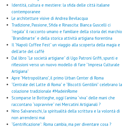
Identità, cultura e mestiere: la sfida delle città italiane
contemporanee
Le architetture visive di Andrea Bevilacqua
Tradizione, Passione, Sfida e Rinascita: Bianca Guscelli ci
“regala” il racconto umano e familiare della storia del marchio
“Brandimarte” e della storica attività artigiana fiorentina
Il “Napoli Coffee Fest” un viaggio alla scoperta della magia e
dell’arte del caffè
Dal libro “Le società artigiane” di Ugo Patroni Griffi, spunti e
riflessioni verso un nuovo modello di fare “Impresa Culturale
Artigiana”
Apre “Metropolitano”, il primo Urban Center di Roma
“Centrale del Latte di Roma” e “Biscotti Gentilini” celebrano la
colazione tradizionale #MadeinRome
Scomparse le Botteghe, oggi l’anima “viva” delle mani che
raccontano “sopravvive” nei Mercatini Artigianali ?
Nino Salvaneschi, la spiritualità della scrittura e la volontà di
non arrendersi mai
“Gentrificazione”: Roma cambia, ma per diventare cosa ?