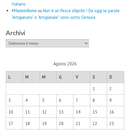
Italiano
#MadeinRome
su
Non è un Pesce d’Aprile ! Da oggi le parole
“Artigianato” e “Artigianale” sono sotto Censura.
Archivi
Archivi
Agosto 2026
L
M
M
G
V
S
D
1
2
3
4
5
6
7
8
9
10
11
12
13
14
15
16
17
18
19
20
21
22
23