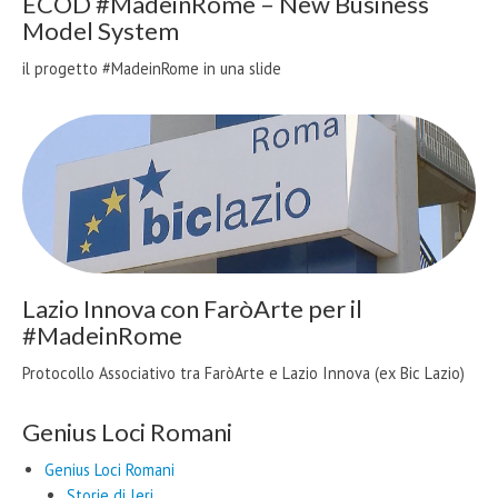
ECOD #MadeinRome – New Business
Model System
il progetto #MadeinRome in una slide
Lazio Innova con FaròArte per il
#MadeinRome
Protocollo Associativo tra FaròArte e Lazio Innova (ex Bic Lazio)
Genius Loci Romani
Genius Loci Romani
Storie di Ieri