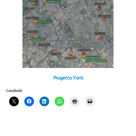
Progetto Forti
Condividi: