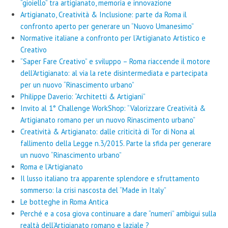
“gioiello” tra artigianato, memoria e innovazione
Artigianato, Creatività & Inclusione: parte da Roma il
confronto aperto per generare un “Nuovo Umanesimo”
Normative italiane a confronto per l’Artigianato Artistico e
Creativo
“Saper Fare Creativo” e sviluppo – Roma riaccende il motore
dell’Artigianato: al via la rete disintermediata e partecipata
per un nuovo “Rinascimento urbano”
Philippe Daverio: “Architetti & Artigiani”
Invito al 1° Challenge WorkShop: “Valorizzare Creatività &
Artigianato romano per un nuovo Rinascimento urbano”
Creatività & Artigianato: dalle criticità di Tor di Nona al
fallimento della Legge n.3/2015. Parte la sfida per generare
un nuovo “Rinascimento urbano”
Roma e l’Artigianato
Il lusso italiano tra apparente splendore e sfruttamento
sommerso: la crisi nascosta del “Made in Italy”
Le botteghe in Roma Antica
Perché e a cosa giova continuare a dare “numeri” ambigui sulla
realtà dell’Artigianato romano e laziale ?