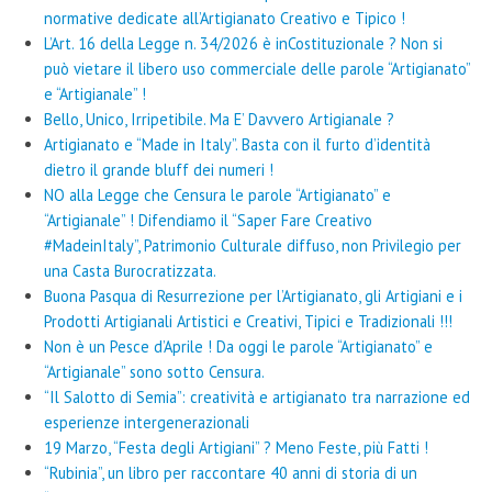
normative dedicate all’Artigianato Creativo e Tipico !
L’Art. 16 della Legge n. 34/2026 è inCostituzionale ? Non si
può vietare il libero uso commerciale delle parole “Artigianato”
e “Artigianale” !
Bello, Unico, Irripetibile. Ma E’ Davvero Artigianale ?
Artigianato e “Made in Italy”. Basta con il furto d’identità
dietro il grande bluff dei numeri !
NO alla Legge che Censura le parole “Artigianato” e
“Artigianale” ! Difendiamo il “Saper Fare Creativo
#MadeinItaly”, Patrimonio Culturale diffuso, non Privilegio per
una Casta Burocratizzata.
Buona Pasqua di Resurrezione per l’Artigianato, gli Artigiani e i
Prodotti Artigianali Artistici e Creativi, Tipici e Tradizionali !!!
Non è un Pesce d’Aprile ! Da oggi le parole “Artigianato” e
“Artigianale” sono sotto Censura.
“Il Salotto di Semia”: creatività e artigianato tra narrazione ed
esperienze intergenerazionali
19 Marzo, “Festa degli Artigiani” ? Meno Feste, più Fatti !
“Rubinia”, un libro per raccontare 40 anni di storia di un