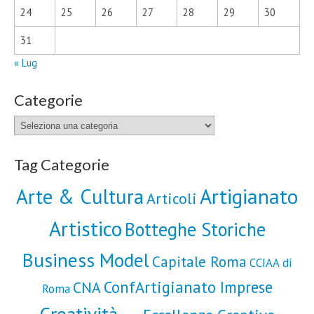
24
25
26
27
28
29
30
31
« Lug
Categorie
Categorie
Tag Categorie
Artigianato
Arte & Cultura
Articoli
Artistico
Botteghe Storiche
Business Model
Capitale Roma
CCIAA di
ConfArtigianato Imprese
CNA
Roma