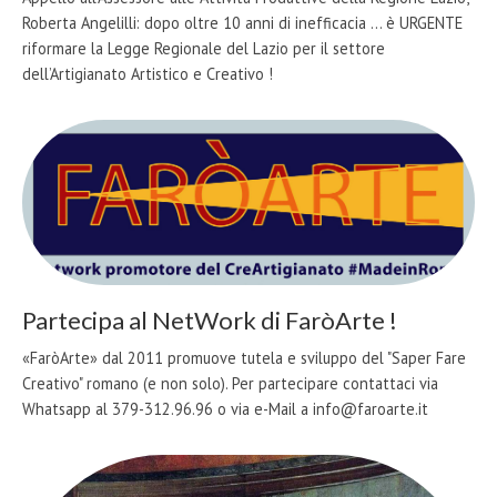
Roberta Angelilli: dopo oltre 10 anni di inefficacia ... è URGENTE
riformare la Legge Regionale del Lazio per il settore
dell’Artigianato Artistico e Creativo !
Partecipa al NetWork di FaròArte !
«FaròArte» dal 2011 promuove tutela e sviluppo del "Saper Fare
Creativo" romano (e non solo). Per partecipare contattaci via
Whatsapp al 379-312.96.96 o via e-Mail a info@faroarte.it