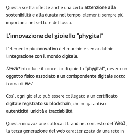
Questa scelta riflette anche una certa
attenzione alla
sostenibilità e alla durata nel tempo
, elementi sempre più
importanti nel settore del lusso.
L’innovazione del gioiello “phygital”
L’elemento più
innovativo
del marchio è senza dubbio
l’
integrazione
con il mondo digitale
.
DevArt
introduce il concetto di gioiello
“phygital”
, ovvero un
oggetto fisico associato a un corrispondente digitale
sotto
forma di
NFT
.
Così, ogni gioiello può essere collegato a un
certificato
digitale registrato su blockchain
, che ne garantisce
autenticità
,
unicità
e
tracciabilità
.
Questa innovazione colloca il brand nel contesto del
Web3
,
la
terza generazione del web
caratterizzata da una rete in