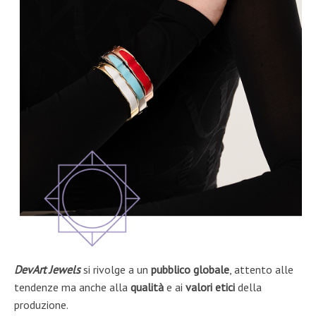
DevArt Jewels
si rivolge a un
pubblico globale
, attento alle
tendenze ma anche alla
qualità
e ai
valori etici
della
produzione.