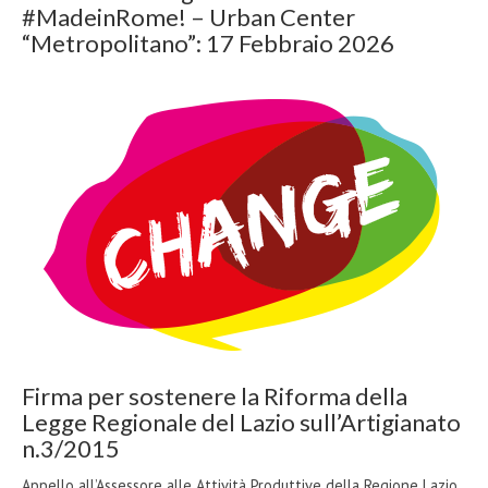
#MadeinRome! – Urban Center
“Metropolitano”: 17 Febbraio 2026
Firma per sostenere la Riforma della
Legge Regionale del Lazio sull’Artigianato
n.3/2015
Appello all’Assessore alle Attività Produttive della Regione Lazio,