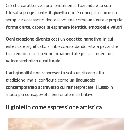
Ciò che caratterizza profondamente l’azienda è la sua
filosofia progettuale
: il
gioiello
non è concepito come un
semplice accessorio decorativo, ma come una
vera e propria
forma d’arte
, capace di esprimere
identità
,
emozioni
e
valori
.
Ogni
creazione
diventa
così un
oggetto narrativo
, in cui
estetica e significato si intrecciano, dando vita a pezzi che
trascendono la funzione ornamentale per assumere un
valore simbolico e culturale.
L’
artigianalità
non rappresenta solo un ritorno alla
tradizione, ma si configura come un
linguaggio
contemporaneo attraverso cui reinterpretare il lusso
in
modo più consapevole, personale e distintivo.
Il gioiello come espressione artistica