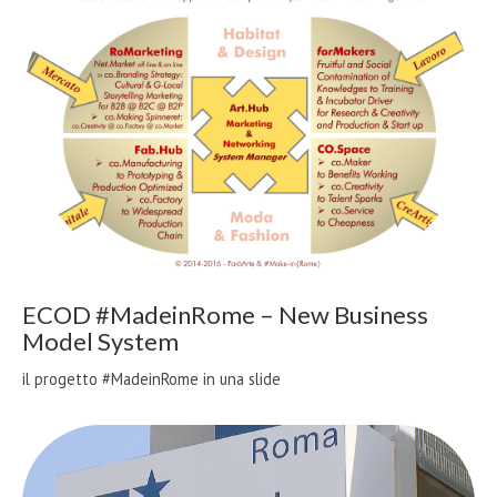
ECOD #MadeinRome – New Business
Model System
il progetto #MadeinRome in una slide