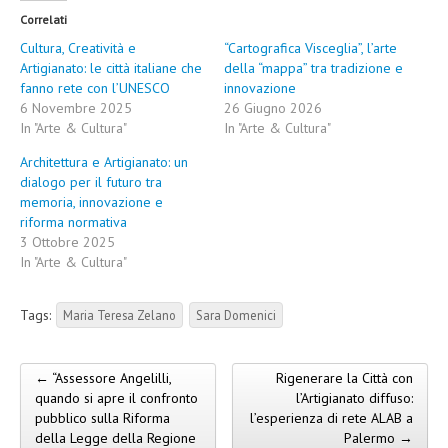
Correlati
Cultura, Creatività e
“Cartografica Visceglia”, l’arte
Artigianato: le città italiane che
della “mappa” tra tradizione e
fanno rete con l’UNESCO
innovazione
6 Novembre 2025
26 Giugno 2026
In "Arte & Cultura"
In "Arte & Cultura"
Architettura e Artigianato: un
dialogo per il futuro tra
memoria, innovazione e
riforma normativa
3 Ottobre 2025
In "Arte & Cultura"
Tags:
Maria Teresa Zelano
Sara Domenici
← “Assessore Angelilli,
Rigenerare la Città con
Post navigation
quando si apre il confronto
l’Artigianato diffuso:
pubblico sulla Riforma
l’esperienza di rete ALAB a
della Legge della Regione
Palermo →