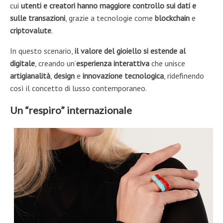
cui
utenti e creatori hanno maggiore controllo sui dati e
sulle transazioni
, grazie a tecnologie come
blockchain
e
criptovalute
.
In questo scenario,
il valore del gioiello si estende al
digitale
, creando un’
esperienza
interattiva
che unisce
artigianalità
,
design
e
innovazione tecnologica
, ridefinendo
così il concetto di lusso contemporaneo.
Un “respiro” internazionale