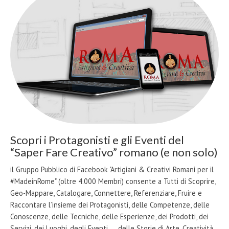
Scopri i Protagonisti e gli Eventi del
“Saper Fare Creativo” romano (e non solo)
il Gruppo Pubblico di Facebook "Artigiani & Creativi Romani per il
#MadeinRome" (oltre 4.000 Membri) consente a Tutti di Scoprire,
Geo-Mappare, Catalogare, Connettere, Referenziare, Fruire e
Raccontare l’insieme dei Protagonisti, delle Competenze, delle
Conoscenze, delle Tecniche, delle Esperienze, dei Prodotti, dei
Servizi, dei Luoghi, degli Eventi, … delle Storie di Arte, Creatività