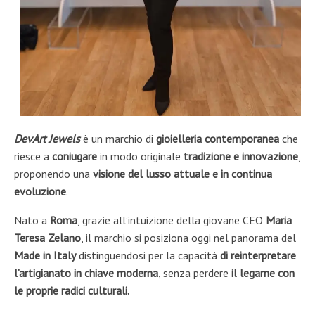
DevArt Jewels
è un marchio di
gioielleria contemporanea
che
riesce a
coniugare
in modo originale
tradizione e innovazione
,
proponendo una
visione del lusso
attuale e in continua
evoluzione
.
Nato a
Roma
, grazie all’intuizione della giovane CEO
Maria
Teresa Zelano
, il marchio si posiziona oggi nel panorama del
Made in Italy
distinguendosi per la capacità
di reinterpretare
l’artigianato in chiave moderna
, senza perdere il
legame con
le proprie radici culturali.