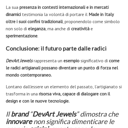
La sua
presenza in contesti internazionali e in mercati
dinamici
testimonia la volontà di portare il
Made in Italy
oltre i suoi confini tradizionali
, proponendolo come simbolo
non solo di
eleganza
, ma anche di
creatività
e
sperimentazione
.
Conclusione: il futuro parte dalle radici
DevArt Jewels
rappresenta un
esempio
significativo di
come
le radici artigianali possano diventare un punto di forza nel
mondo contemporaneo.
Lontano dall’essere un elemento del passato, l’artigianato si
trasforma in una
risorsa viva, capace di dialogare con il
design e con le nuove tecnologie.
Il
brand
“
DevArt Jewels
” dimostra che
innovare
non significa dimenticare le