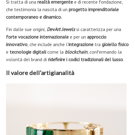
Si tratta di una
realtà emergente
e di recente fondazione,
che testimonia la nascita di un
progetto imprenditoriale
contemporaneo e dinamico.
Fin dalle sue origini,
DevArt Jewels
si caratterizza per una
forte vocazione internazionale
e per un
approccio
innovativo
, che include anche l’
integrazione
tra
gioiello fisico
e
tecnologie digitali
come la
blockchain
, confermando la
volontà del brand di
ridefinire i codici tradizionali del lusso
.
Il valore dell’artigianalità