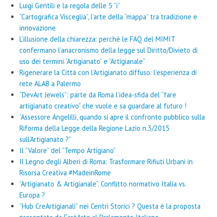
Luigi Gentili e la regola delle 5 “i”
“Cartografica Visceglia”, l’arte della “mappa” tra tradizione e
innovazione
L’illusione della chiarezza: perché le FAQ del MIMIT
confermano l’anacronismo della legge sul Diritto/Divieto di
uso dei termini “Artigianato” e “Artigianale”
Rigenerare la Città con l’Artigianato diffuso: l’esperienza di
rete ALAB a Palermo
“DevArt Jewels”: parte da Roma l’idea-sfida del “fare
artigianato creativo” che vuole e sa guardare al futuro !
“Assessore Angelilli, quando si apre il confronto pubblico sulla
Riforma della Legge della Regione Lazio n.3/2015
sull’Artigianato ?”
Il “Valore” del “Tempo Artigiano”
Il Legno degli Alberi di Roma: Trasformare Rifiuti Urbani in
Risorsa Creativa #MadeinRome
“Artigianato & Artigianale”. Conflitto normativo Italia vs.
Europa ?
“Hub CreArtigianali” nei Centri Storici ? Questa è la proposta