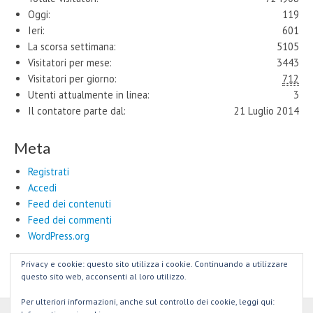
Oggi:
119
Ieri:
601
La scorsa settimana:
5105
Visitatori per mese:
3443
Visitatori per giorno:
712
Utenti attualmente in linea:
3
Il contatore parte dal:
21 Luglio 2014
Meta
Registrati
Accedi
Feed dei contenuti
Feed dei commenti
WordPress.org
Privacy e cookie: questo sito utilizza i cookie. Continuando a utilizzare
questo sito web, acconsenti al loro utilizzo.
Per ulteriori informazioni, anche sul controllo dei cookie, leggi qui: