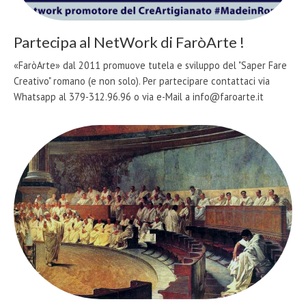
Partecipa al NetWork di FaròArte !
«FaròArte» dal 2011 promuove tutela e sviluppo del "Saper Fare
Creativo" romano (e non solo). Per partecipare contattaci via
Whatsapp al 379-312.96.96 o via e-Mail a info@faroarte.it