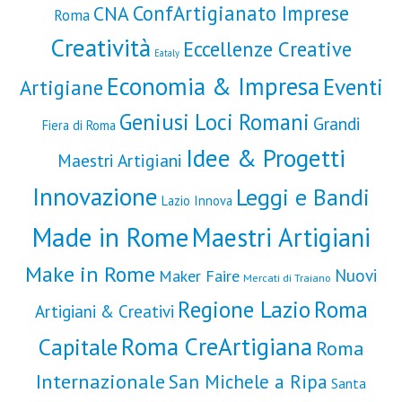
ConfArtigianato Imprese
CNA
Roma
Creatività
Eccellenze Creative
Eataly
Economia & Impresa
Eventi
Artigiane
Geniusi Loci Romani
Grandi
Fiera di Roma
Idee & Progetti
Maestri Artigiani
Innovazione
Leggi e Bandi
Lazio Innova
Made in Rome
Maestri Artigiani
Make in Rome
Nuovi
Maker Faire
Mercati di Traiano
Roma
Regione Lazio
Artigiani & Creativi
Roma CreArtigiana
Capitale
Roma
Internazionale
San Michele a Ripa
Santa