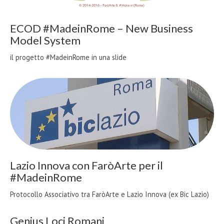
ECOD #MadeinRome – New Business
Model System
il progetto #MadeinRome in una slide
Lazio Innova con FaròArte per il
#MadeinRome
Protocollo Associativo tra FaròArte e Lazio Innova (ex Bic Lazio)
Genius Loci Romani