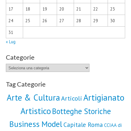
17
18
19
20
21
22
23
24
25
26
27
28
29
30
31
« Lug
Categorie
Categorie
Tag Categorie
Artigianato
Arte & Cultura
Articoli
Artistico
Botteghe Storiche
Business Model
Capitale Roma
CCIAA di