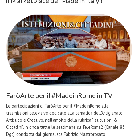
il Marketplace del Made in Italy !
FaròArte per il #MadeinRome in TV
Le partecipazioni di FaròArte per il #MadeinRome alle
trasmissioni televisive dedicate alla tematica dell'Artigianato
Artistico e Creativo, nell'ambito della rubrica "Istituzioni &
Cittadini", in onda tutte le settimane su TeleRoma2 (Canale 83
Dgt), condotta dal giornalista Fabrizio Mastrorosato