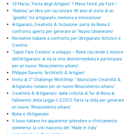
19 Marzo, “Festa degli Artigiani” ? Meno Feste, più Fatti !
“Rubinia”, un libro per raccontare 40 anni di storia di un
“gioiello” tra artigianato, memoria e innovazione
Artigianato, Creatività & Inclusione: parte da Roma il
confronto aperto per generare un “Nuovo Umanesimo”
Normative italiane a confronto per l’Artigianato Artistico e
Creativo
“Saper Fare Creativo” e sviluppo – Roma riaccende il motore
dell’Artigianato: al via la rete disintermediata e partecipata
per un nuovo “Rinascimento urbano”
Philippe Daverio: “Architetti & Artigiani”
Invito al 1° Challenge WorkShop: “Valorizzare Creatività &
Artigianato romano per un nuovo Rinascimento urbano”
Creatività & Artigianato: dalle criticità di Tor di Nona al
fallimento della Legge n.3/2015. Parte la sfida per generare
un nuovo “Rinascimento urbano”
Roma e l’Artigianato
Il lusso italiano tra apparente splendore e sfruttamento
sommerso: la crisi nascosta del “Made in Italy”