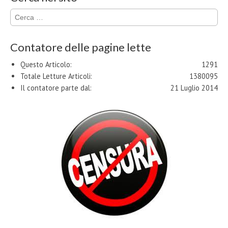
Ricerca
per:
Contatore delle pagine lette
Questo Articolo:
1291
Totale Letture Articoli:
1380095
Il contatore parte dal:
21 Luglio 2014