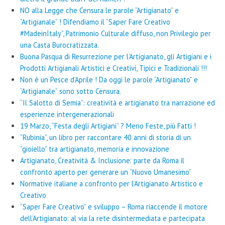
NO alla Legge che Censura le parole “Artigianato” e
“Artigianale” ! Difendiamo il “Saper Fare Creativo
#MadeinItaly”, Patrimonio Culturale diffuso, non Privilegio per
una Casta Burocratizzata.
Buona Pasqua di Resurrezione per l’Artigianato, gli Artigiani e i
Prodotti Artigianali Artistici e Creativi, Tipici e Tradizionali !!!
Non è un Pesce d’Aprile ! Da oggi le parole “Artigianato” e
“Artigianale” sono sotto Censura.
“Il Salotto di Semia”: creatività e artigianato tra narrazione ed
esperienze intergenerazionali
19 Marzo, “Festa degli Artigiani” ? Meno Feste, più Fatti !
“Rubinia”, un libro per raccontare 40 anni di storia di un
“gioiello” tra artigianato, memoria e innovazione
Artigianato, Creatività & Inclusione: parte da Roma il
confronto aperto per generare un “Nuovo Umanesimo”
Normative italiane a confronto per l’Artigianato Artistico e
Creativo
“Saper Fare Creativo” e sviluppo – Roma riaccende il motore
dell’Artigianato: al via la rete disintermediata e partecipata