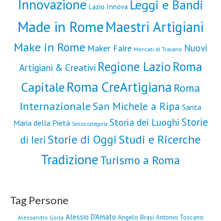
Innovazione
Leggi e Bandi
Lazio Innova
Made in Rome
Maestri Artigiani
Make in Rome
Nuovi
Maker Faire
Mercati di Traiano
Roma
Regione Lazio
Artigiani & Creativi
Roma CreArtigiana
Capitale
Roma
Internazionale
San Michele a Ripa
Santa
Storie
Storia dei Luoghi
Maria della Pietà
Senza categoria
Storie di Oggi
Studi e Ricerche
di Ieri
Tradizione
Turismo a Roma
Tag Persone
Alessio D'Amato
Angelo Brasi
Antonio Toscano
Alessandro Gorla