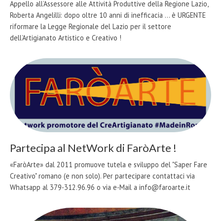
Appello all’Assessore alle Attività Produttive della Regione Lazio,
Roberta Angelilli: dopo oltre 10 anni di inefficacia ... è URGENTE
riformare la Legge Regionale del Lazio per il settore
dell’Artigianato Artistico e Creativo !
Partecipa al NetWork di FaròArte !
«FaròArte» dal 2011 promuove tutela e sviluppo del "Saper Fare
Creativo" romano (e non solo). Per partecipare contattaci via
Whatsapp al 379-312.96.96 o via e-Mail a info@faroarte.it