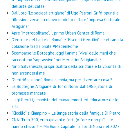
dell’arte del caffè
Dal libro “Le società artigiane” di Ugo Patroni Griffi, spunti e
riflessioni verso un nuovo modello di fare “Impresa Culturale
Artigiana”
Apre “Metropolitano”, il primo Urban Center di Roma
“Centrale del Latte di Roma” e “Biscotti Gentilini” celebrano la
colazione tradizionale #MadeinRome
Scomparse le Botteghe, oggi l’anima “viva” delle mani che
raccontano “sopravvive” nei Mercatini Artigianali ?
Nino Salvaneschi, la spiritualità della scrittura e la volontà di
non arrendersi mai
“Gentrificazione”: Roma cambia, ma per diventare cosa ?
Le Botteghe Artigiane di Tor di Nona: dal 1985, storia di
promesse mancate
Luigi Gentili, umanista del management ed educatore delle
arti
“Ciccillo” a Ciampino – La lunga storia della famiglia Di Pietro
CNA: “Eran 300, eran giovani e forti (o forse non più) … e
hanno chiuso !” – Ma Roma Capitale: “a Tor di Nona nel 2027