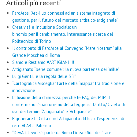
Articoli più recenti
FaròArte: “Art-Hub connessi ad un sistema integrato di
gestione, per il futuro del mercato artistico-artigianale”
Creatività e Inclusione Sociale: un
binomio per il cambiamento. Interessante ricerca del
Politecnico di Torino
Il contributo di FaròArte al Convegno “Mare Nostrum” alla
Grande Moschea di Roma
Siamo e Restiamo #ARTIGIANI !!!
Artigianato “bene comune”: la nuova partenza dei “mille”
Luigi Gentili e la regola delle 5 “i”
“Cartografica Visceglia”, l’arte della “mappa” tra tradizione e
innovazione
L’illusione della chiarezza: perché le FAQ del MIMIT
confermano l’anacronismo della legge sul Diritto/Divieto di
uso dei termini “Artigianato” e “Artigianale”
Rigenerare la Città con l’Artigianato diffuso: l’esperienza di
rete ALAB a Palermo
“DevArt Jewels”: parte da Roma l’idea-sfida del “fare