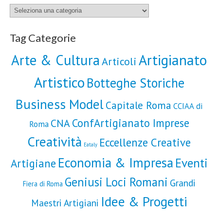
Categorie
Tag Categorie
Artigianato
Arte & Cultura
Articoli
Artistico
Botteghe Storiche
Business Model
Capitale Roma
CCIAA di
ConfArtigianato Imprese
CNA
Roma
Creatività
Eccellenze Creative
Eataly
Economia & Impresa
Eventi
Artigiane
Geniusi Loci Romani
Grandi
Fiera di Roma
Idee & Progetti
Maestri Artigiani