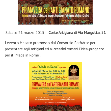
Sabato 21 marzo 2015 –
Corte Artigiana
di
Via Margutta, 51
L’evento è stato promosso dal Consorzio FaròArte per
presentare agli
artigiani
ed ai
creativi
romani l’idea-progetto
per il “Made in Rome”.