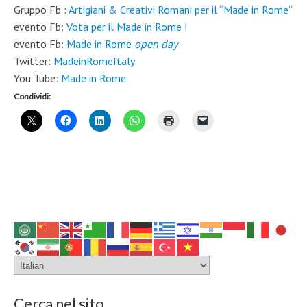
Gruppo Fb :
Artigiani & Creativi Romani per il “Made in Rome”
evento Fb:
Vota per il Made in Rome !
evento Fb:
Made in Rome
open day
Twitter:
MadeinRomeItaly
You Tube:
Made in Rome
Condividi:
Cerca nel sito