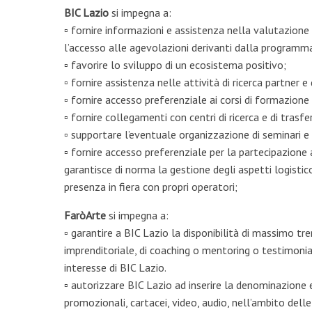
BIC Lazio
si impegna a:
▫ fornire informazioni e assistenza nella valutazione
l’accesso alle agevolazioni derivanti dalla programm
▫ favorire lo sviluppo di un ecosistema positivo;
▫ fornire assistenza nelle attività di ricerca partner e
▫ fornire accesso preferenziale ai corsi di formazione
▫ fornire collegamenti con centri di ricerca e di tras
▫ supportare l’eventuale organizzazione di seminari e
▫ fornire accesso preferenziale per la partecipazione a
garantisce di norma la gestione degli aspetti logistic
presenza in fiera con propri operatori;
FaròArte
si impegna a:
▫ garantire a BIC Lazio la disponibilità di massimo tr
imprenditoriale, di coaching o mentoring o testimonial 
interesse di BIC Lazio.
▫ autorizzare BIC Lazio ad inserire la denominazione e
promozionali, cartacei, video, audio, nell’ambito del