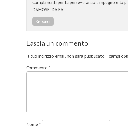
Complimenti per la perseveranza l’impegno e la 
DAMOSE’ DA FA’
Rispondi
Lascia un commento
Il tuo indirizzo email non sarà pubblicato.
I campi ob
Commento
*
Nome
*