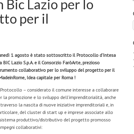
 Bic Lazio per lo
to per il
nedì 1 agosto è stato sottoscritto il Protocollo d’Intesa
a BIC Lazio S.p.A. e il Consorzio FaròArte, prezioso
rumento collaborativo per lo sviluppo del progetto per il
MadeinRome, Idea capitale per Roma !
 Protocollo – considerato il comune interesse a collaborare
r la promozione e lo sviluppo dell’imprenditorialità, anche
traverso la nascita di nuove iniziative imprenditoriali e, in
rticolare, del cluster di start up e imprese associate allo
l sistema produttivo/distributivo del progetto promosso
impegni collaborativi: