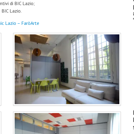
tivi di BIC Lazio;
 BIC Lazio.
ic Lazio – FaròArte