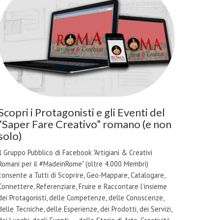
Scopri i Protagonisti e gli Eventi del
“Saper Fare Creativo” romano (e non
solo)
il Gruppo Pubblico di Facebook "Artigiani & Creativi
Romani per il #MadeinRome" (oltre 4.000 Membri)
consente a Tutti di Scoprire, Geo-Mappare, Catalogare,
Connettere, Referenziare, Fruire e Raccontare l’insieme
dei Protagonisti, delle Competenze, delle Conoscenze,
delle Tecniche, delle Esperienze, dei Prodotti, dei Servizi,