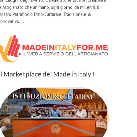
dei Luoghi, degli Eventi, … delle Storie di Arte, Creatività
e Artigianato che animano, ogni giorno, da millenni, il
nostro Patrimonio Etno-Culturale, Tradizionale &
Innovativo …
il Marketplace del Made in Italy !