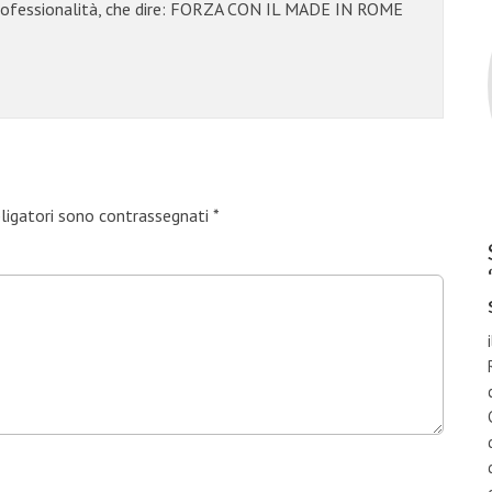
professionalità, che dire: FORZA CON IL MADE IN ROME
bligatori sono contrassegnati
*