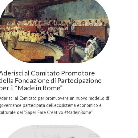
Aderisci al Comitato Promotore
della Fondazione di Partecipazione
per il “Made in Rome”
Aderisci al Comitato per promuovere un nuovo modello di
governance partecipata dell'ecosistema economico e
culturale del "Saper Fare Creativo #MadeinRome"