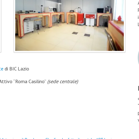
te
di BIC Lazio
 Attivo “Roma Casilino”
(sede centrale)