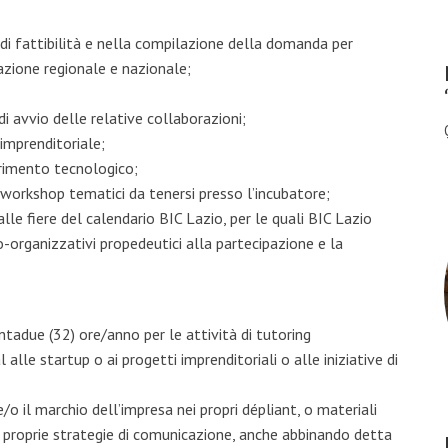
 di fattibilità e nella compilazione della domanda per
azione regionale e nazionale;
 di avvio delle relative collaborazioni;
 imprenditoriale;
ferimento tecnologico;
 workshop tematici da tenersi presso l’incubatore;
lle fiere del calendario BIC Lazio, per le quali BIC Lazio
o-organizzativi propedeutici alla partecipazione e la
entadue (32) ore/anno per le attività di tutoring
alle startup o ai progetti imprenditoriali o alle iniziative di
/o il marchio dell’impresa nei propri dépliant, o materiali
le proprie strategie di comunicazione, anche abbinando detta