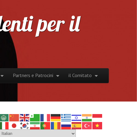
nti per il
Partners e Patrocini
il Comitato