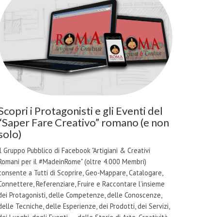
Scopri i Protagonisti e gli Eventi del
“Saper Fare Creativo” romano (e non
solo)
il Gruppo Pubblico di Facebook "Artigiani & Creativi
Romani per il #MadeinRome" (oltre 4.000 Membri)
consente a Tutti di Scoprire, Geo-Mappare, Catalogare,
Connettere, Referenziare, Fruire e Raccontare l’insieme
dei Protagonisti, delle Competenze, delle Conoscenze,
delle Tecniche, delle Esperienze, dei Prodotti, dei Servizi,