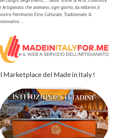
dei Luoghi, degli Eventi, … delle Storie di Arte, Creatività
e Artigianato che animano, ogni giorno, da millenni, il
nostro Patrimonio Etno-Culturale, Tradizionale &
Innovativo …
il Marketplace del Made in Italy !