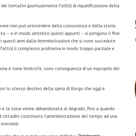
ei tentativi (puntualmente falliti) di riqualificazione della
i pone non può prescindere dalla conoscenza e dalla storia
sto – e in modo sintetico questi appunti – si pongono il fine
in questi anni dalle Amministrazioni che si sono succedute
fatto) il complesso problema in modo troppo parziale e
 Nona e zone limitrofe, sono conseguenza di un esproprio del
on lo stesso destino della spina di Borgo che oggi è
o e la zona venne abbandonata al degrado, fino a quando
 cittadini costrinsero l’amministrazione del tempo ad una
 immobili.