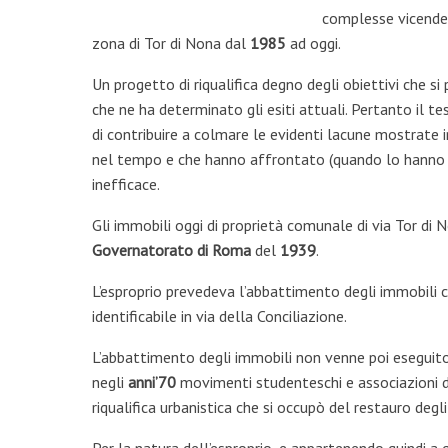
complesse vicende d
zona di Tor di Nona dal
1985
ad oggi.
Un progetto di riqualifica degno degli obiettivi che s
che ne ha determinato gli esiti attuali. Pertanto il te
di contribuire a colmare le evidenti lacune mostrate 
nel tempo e che hanno affrontato (quando lo hanno 
inefficace.
Gli immobili oggi di proprietà comunale di via Tor di
Governatorato di Roma
del
1939
.
L’esproprio prevedeva l’abbattimento degli immobili c
identificabile in via della Conciliazione.
L’abbattimento degli immobili non venne poi eseguit
negli
anni’70
movimenti studenteschi e associazioni di
riqualifica urbanistica che si occupò del restauro degli