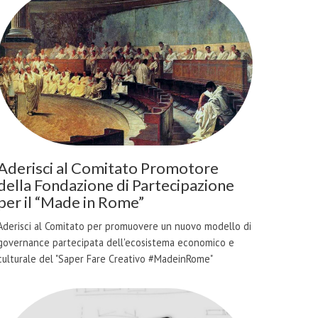
Aderisci al Comitato Promotore
della Fondazione di Partecipazione
per il “Made in Rome”
Aderisci al Comitato per promuovere un nuovo modello di
governance partecipata dell'ecosistema economico e
culturale del "Saper Fare Creativo #MadeinRome"