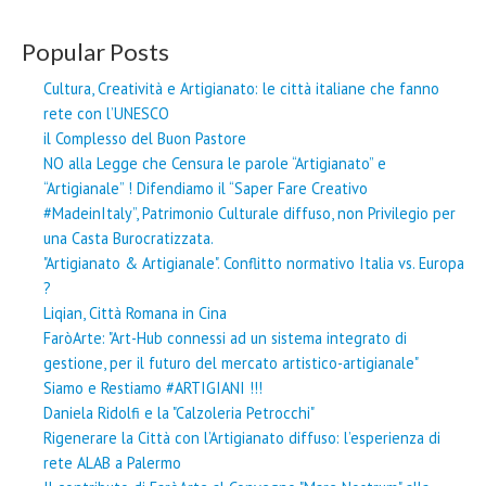
Popular Posts
Cultura, Creatività e Artigianato: le città italiane che fanno
rete con l’UNESCO
il Complesso del Buon Pastore
NO alla Legge che Censura le parole “Artigianato” e
“Artigianale” ! Difendiamo il “Saper Fare Creativo
#MadeinItaly”, Patrimonio Culturale diffuso, non Privilegio per
una Casta Burocratizzata.
"Artigianato & Artigianale". Conflitto normativo Italia vs. Europa
?
Liqian, Città Romana in Cina
FaròArte: "Art-Hub connessi ad un sistema integrato di
gestione, per il futuro del mercato artistico-artigianale"
Siamo e Restiamo #ARTIGIANI !!!
Daniela Ridolfi e la "Calzoleria Petrocchi"
Rigenerare la Città con l’Artigianato diffuso: l’esperienza di
rete ALAB a Palermo