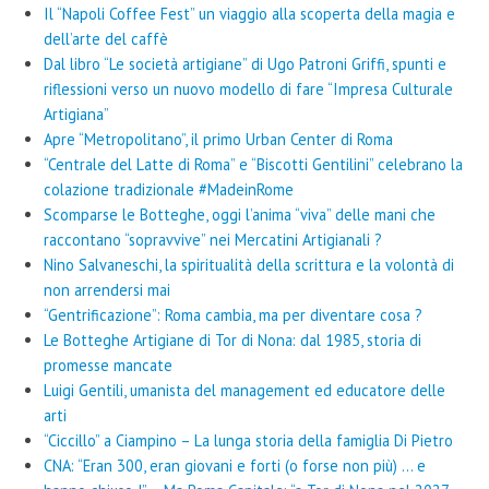
Il “Napoli Coffee Fest” un viaggio alla scoperta della magia e
dell’arte del caffè
Dal libro “Le società artigiane” di Ugo Patroni Griffi, spunti e
riflessioni verso un nuovo modello di fare “Impresa Culturale
Artigiana”
Apre “Metropolitano”, il primo Urban Center di Roma
“Centrale del Latte di Roma” e “Biscotti Gentilini” celebrano la
colazione tradizionale #MadeinRome
Scomparse le Botteghe, oggi l’anima “viva” delle mani che
raccontano “sopravvive” nei Mercatini Artigianali ?
Nino Salvaneschi, la spiritualità della scrittura e la volontà di
non arrendersi mai
“Gentrificazione”: Roma cambia, ma per diventare cosa ?
Le Botteghe Artigiane di Tor di Nona: dal 1985, storia di
promesse mancate
Luigi Gentili, umanista del management ed educatore delle
arti
“Ciccillo” a Ciampino – La lunga storia della famiglia Di Pietro
CNA: “Eran 300, eran giovani e forti (o forse non più) … e