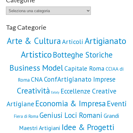
Categorie
Tag Categorie
Artigianato
Arte & Cultura
Articoli
Artistico
Botteghe Storiche
Business Model
Capitale Roma
CCIAA di
ConfArtigianato Imprese
CNA
Roma
Creatività
Eccellenze Creative
Eataly
Economia & Impresa
Eventi
Artigiane
Geniusi Loci Romani
Grandi
Fiera di Roma
Idee & Progetti
Maestri Artigiani