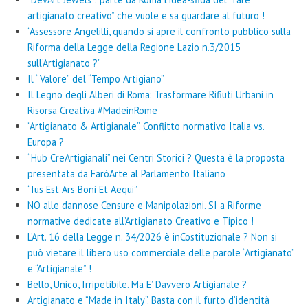
artigianato creativo” che vuole e sa guardare al futuro !
“Assessore Angelilli, quando si apre il confronto pubblico sulla
Riforma della Legge della Regione Lazio n.3/2015
sull’Artigianato ?”
Il “Valore” del “Tempo Artigiano”
Il Legno degli Alberi di Roma: Trasformare Rifiuti Urbani in
Risorsa Creativa #MadeinRome
“Artigianato & Artigianale”. Conflitto normativo Italia vs.
Europa ?
“Hub CreArtigianali” nei Centri Storici ? Questa è la proposta
presentata da FaròArte al Parlamento Italiano
“Ius Est Ars Boni Et Aequi”
NO alle dannose Censure e Manipolazioni. SI a Riforme
normative dedicate all’Artigianato Creativo e Tipico !
L’Art. 16 della Legge n. 34/2026 è inCostituzionale ? Non si
può vietare il libero uso commerciale delle parole “Artigianato”
e “Artigianale” !
Bello, Unico, Irripetibile. Ma E’ Davvero Artigianale ?
Artigianato e “Made in Italy”. Basta con il furto d’identità