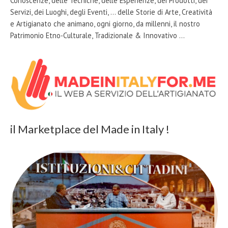
Conoscenze, delle Tecniche, delle Esperienze, dei Prodotti, dei
Servizi, dei Luoghi, degli Eventi, … delle Storie di Arte, Creatività
e Artigianato che animano, ogni giorno, da millenni, il nostro
Patrimonio Etno-Culturale, Tradizionale & Innovativo …
il Marketplace del Made in Italy !