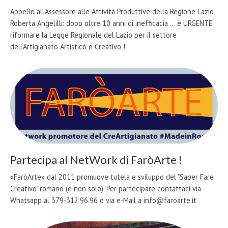
Appello all’Assessore alle Attività Produttive della Regione Lazio,
Roberta Angelilli: dopo oltre 10 anni di inefficacia ... è URGENTE
riformare la Legge Regionale del Lazio per il settore
dell’Artigianato Artistico e Creativo !
Partecipa al NetWork di FaròArte !
«FaròArte» dal 2011 promuove tutela e sviluppo del "Saper Fare
Creativo" romano (e non solo). Per partecipare contattaci via
Whatsapp al 379-312.96.96 o via e-Mail a info@faroarte.it