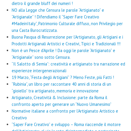
dietro il grande bluff dei numeri !
NO alla Legge che Censura le parole “Artigianato” e
“Artigianale” ! Difendiamo il “Saper Fare Creativo
#MadeinItaly”, Patrimonio Culturale diffuso, non Privilegio per
una Casta Burocratizzata.
Buona Pasqua di Resurrezione per l’Artigianato, gli Artigiani e i
Prodotti Artigianali Artistici e Creativi, Tipici e Tradizionali !!!
Non è un Pesce d’Aprile ! Da oggi le parole “Artigianato” e
“Artigianale” sono sotto Censura.
“Il Salotto di Semia”: creatività e artigianato tra narrazione ed
esperienze intergenerazionali
19 Marzo, “Festa degli Artigiani” ? Meno Feste, più Fatti !
“Rubinia”, un libro per raccontare 40 anni di storia di un
“gioiello” tra artigianato, memoria e innovazione
Artigianato, Creatività & Inclusione: parte da Roma il
confronto aperto per generare un “Nuovo Umanesimo”
Normative italiane a confronto per l’Artigianato Artistico e
Creativo
“Saper Fare Creativo” e sviluppo – Roma riaccende il motore