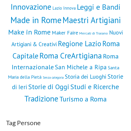
Innovazione
Leggi e Bandi
Lazio Innova
Made in Rome
Maestri Artigiani
Make in Rome
Nuovi
Maker Faire
Mercati di Traiano
Roma
Regione Lazio
Artigiani & Creativi
Roma CreArtigiana
Capitale
Roma
Internazionale
San Michele a Ripa
Santa
Storie
Storia dei Luoghi
Maria della Pietà
Senza categoria
Storie di Oggi
Studi e Ricerche
di Ieri
Tradizione
Turismo a Roma
Tag Persone