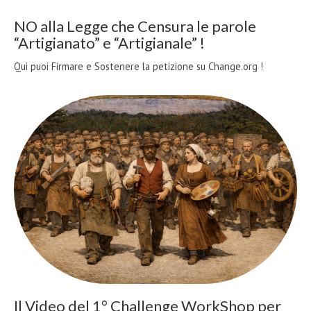
NO alla Legge che Censura le parole
“Artigianato” e “Artigianale” !
Qui puoi Firmare e Sostenere la petizione su Change.org !
Il Video del 1° Challenge WorkShop per