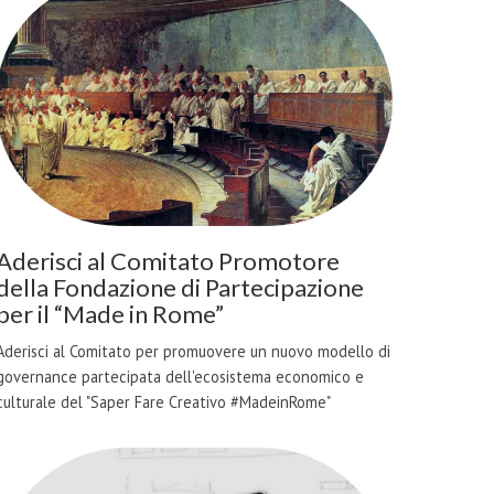
Aderisci al Comitato Promotore
della Fondazione di Partecipazione
per il “Made in Rome”
Aderisci al Comitato per promuovere un nuovo modello di
governance partecipata dell'ecosistema economico e
culturale del "Saper Fare Creativo #MadeinRome"