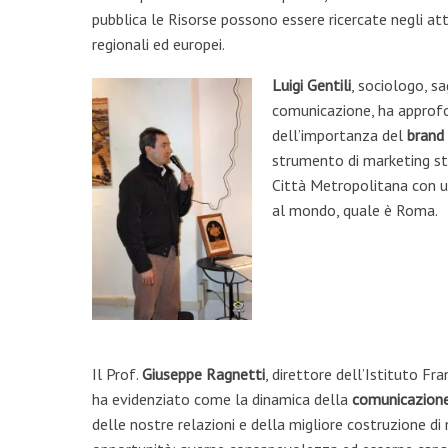
pubblica le Risorse possono essere ricercate negli at
regionali ed europei.
Luigi Gentili
, sociologo, s
comunicazione, ha approfo
dell’importanza del
brand 
strumento di marketing st
Città Metropolitana con un
al mondo, quale è Roma.
Il Prof.
Giuseppe Ragnetti
, direttore dell’Istituto F
ha evidenziato come la dinamica della
comunicazion
delle nostre relazioni e della migliore costruzione di