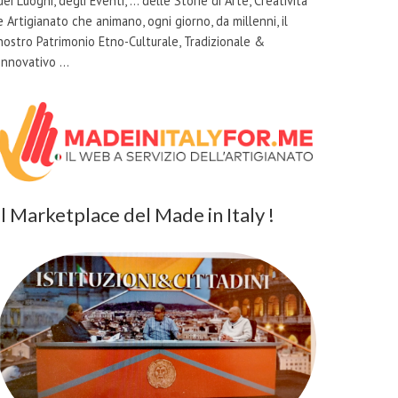
dei Luoghi, degli Eventi, … delle Storie di Arte, Creatività
e Artigianato che animano, ogni giorno, da millenni, il
nostro Patrimonio Etno-Culturale, Tradizionale &
Innovativo …
il Marketplace del Made in Italy !