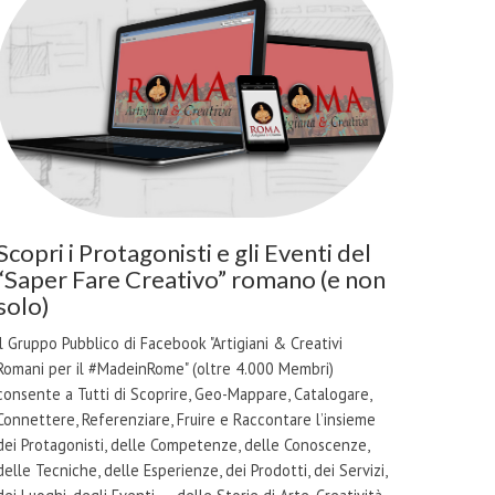
Scopri i Protagonisti e gli Eventi del
“Saper Fare Creativo” romano (e non
solo)
il Gruppo Pubblico di Facebook "Artigiani & Creativi
Romani per il #MadeinRome" (oltre 4.000 Membri)
consente a Tutti di Scoprire, Geo-Mappare, Catalogare,
Connettere, Referenziare, Fruire e Raccontare l’insieme
dei Protagonisti, delle Competenze, delle Conoscenze,
delle Tecniche, delle Esperienze, dei Prodotti, dei Servizi,