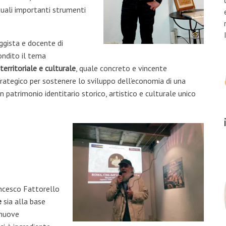
tuali importanti strumenti
aggista e docente di
ndito il tema
territoriale e culturale
, quale concreto e vincente
rategico per sostenere lo sviluppo dell’economia di una
 patrimonio identitario storico, artistico e culturale unico
rancesco Fattorello
e
sia alla base
 nuove