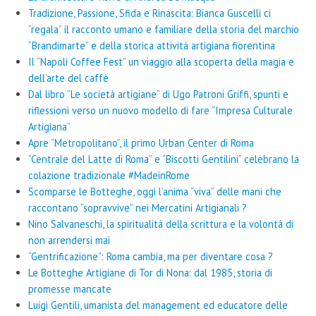
Tradizione, Passione, Sfida e Rinascita: Bianca Guscelli ci
“regala” il racconto umano e familiare della storia del marchio
“Brandimarte” e della storica attività artigiana fiorentina
Il “Napoli Coffee Fest” un viaggio alla scoperta della magia e
dell’arte del caffè
Dal libro “Le società artigiane” di Ugo Patroni Griffi, spunti e
riflessioni verso un nuovo modello di fare “Impresa Culturale
Artigiana”
Apre “Metropolitano”, il primo Urban Center di Roma
“Centrale del Latte di Roma” e “Biscotti Gentilini” celebrano la
colazione tradizionale #MadeinRome
Scomparse le Botteghe, oggi l’anima “viva” delle mani che
raccontano “sopravvive” nei Mercatini Artigianali ?
Nino Salvaneschi, la spiritualità della scrittura e la volontà di
non arrendersi mai
“Gentrificazione”: Roma cambia, ma per diventare cosa ?
Le Botteghe Artigiane di Tor di Nona: dal 1985, storia di
promesse mancate
Luigi Gentili, umanista del management ed educatore delle