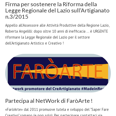
Firma per sostenere la Riforma della
Legge Regionale del Lazio sull’Artigianato
n.3/2015
Appello all’Assessore alle Attività Produttive della Regione Lazio,
Roberta Angelilli: dopo oltre 10 anni di inefficacia ... è URGENTE
riformare la Legge Regionale del Lazio per il settore
dell’Artigianato Artistico e Creativo !
Partecipa al NetWork di FaròArte !
«FaròArte» dal 2011 promuove tutela e sviluppo del "Saper Fare
Creativo" romano (e non solo). Per partecipare contattaci via