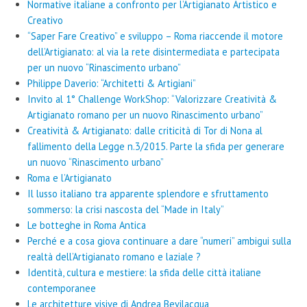
Normative italiane a confronto per l’Artigianato Artistico e
Creativo
“Saper Fare Creativo” e sviluppo – Roma riaccende il motore
dell’Artigianato: al via la rete disintermediata e partecipata
per un nuovo “Rinascimento urbano”
Philippe Daverio: “Architetti & Artigiani”
Invito al 1° Challenge WorkShop: “Valorizzare Creatività &
Artigianato romano per un nuovo Rinascimento urbano”
Creatività & Artigianato: dalle criticità di Tor di Nona al
fallimento della Legge n.3/2015. Parte la sfida per generare
un nuovo “Rinascimento urbano”
Roma e l’Artigianato
Il lusso italiano tra apparente splendore e sfruttamento
sommerso: la crisi nascosta del “Made in Italy”
Le botteghe in Roma Antica
Perché e a cosa giova continuare a dare “numeri” ambigui sulla
realtà dell’Artigianato romano e laziale ?
Identità, cultura e mestiere: la sfida delle città italiane
contemporanee
Le architetture visive di Andrea Bevilacqua