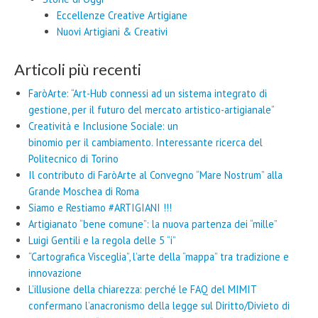
Eccellenze Creative Artigiane
Nuovi Artigiani & Creativi
Articoli più recenti
FaròArte: “Art-Hub connessi ad un sistema integrato di
gestione, per il futuro del mercato artistico-artigianale”
Creatività e Inclusione Sociale: un
binomio per il cambiamento. Interessante ricerca del
Politecnico di Torino
Il contributo di FaròArte al Convegno “Mare Nostrum” alla
Grande Moschea di Roma
Siamo e Restiamo #ARTIGIANI !!!
Artigianato “bene comune”: la nuova partenza dei “mille”
Luigi Gentili e la regola delle 5 “i”
“Cartografica Visceglia”, l’arte della “mappa” tra tradizione e
innovazione
L’illusione della chiarezza: perché le FAQ del MIMIT
confermano l’anacronismo della legge sul Diritto/Divieto di