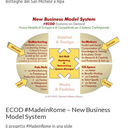
Botteghe del San Michele a Ripa
ECOD #MadeinRome – New Business
Model System
il progetto #MadeinRome in una slide