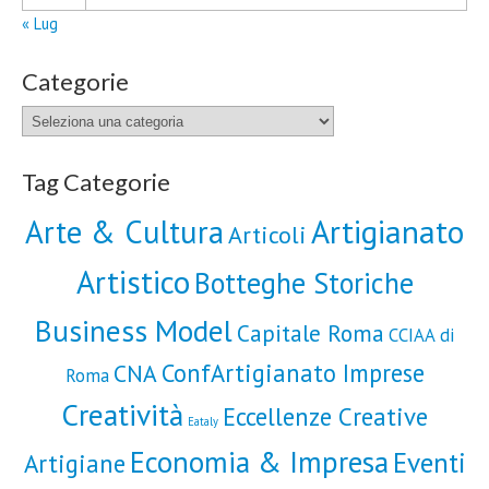
« Lug
Categorie
Categorie
Tag Categorie
Artigianato
Arte & Cultura
Articoli
Artistico
Botteghe Storiche
Business Model
Capitale Roma
CCIAA di
ConfArtigianato Imprese
CNA
Roma
Creatività
Eccellenze Creative
Eataly
Economia & Impresa
Eventi
Artigiane