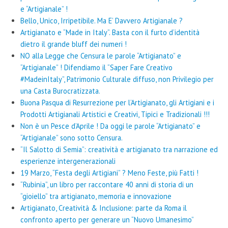
e “Artigianale” !
Bello, Unico, Irripetibile. Ma E’ Davvero Artigianale ?
Artigianato e “Made in Italy”. Basta con il furto d’identità
dietro il grande bluff dei numeri !
NO alla Legge che Censura le parole “Artigianato” e
“Artigianale” ! Difendiamo il “Saper Fare Creativo
#MadeinItaly”, Patrimonio Culturale diffuso, non Privilegio per
una Casta Burocratizzata.
Buona Pasqua di Resurrezione per l’Artigianato, gli Artigiani e i
Prodotti Artigianali Artistici e Creativi, Tipici e Tradizionali !!!
Non è un Pesce d’Aprile ! Da oggi le parole “Artigianato” e
“Artigianale” sono sotto Censura.
“Il Salotto di Semia”: creatività e artigianato tra narrazione ed
esperienze intergenerazionali
19 Marzo, “Festa degli Artigiani” ? Meno Feste, più Fatti !
“Rubinia”, un libro per raccontare 40 anni di storia di un
“gioiello” tra artigianato, memoria e innovazione
Artigianato, Creatività & Inclusione: parte da Roma il
confronto aperto per generare un “Nuovo Umanesimo”