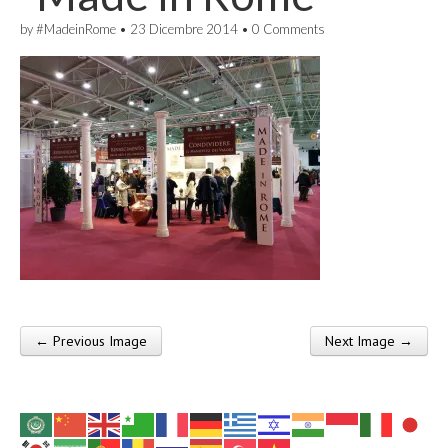
by
#MadeinRome
•
23 Dicembre 2014
•
0 Comments
← Previous Image
Next Image →
Post navigation