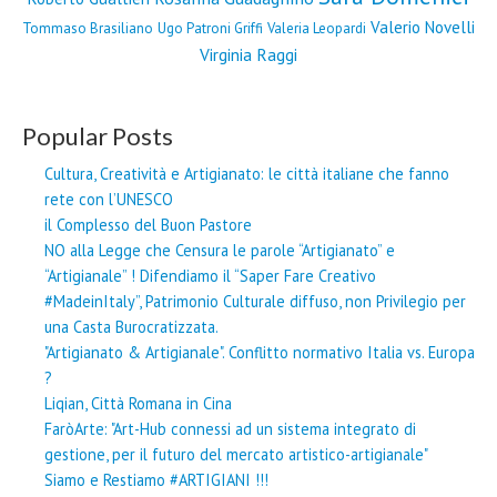
Valerio Novelli
Tommaso Brasiliano
Ugo Patroni Griffi
Valeria Leopardi
Virginia Raggi
Popular Posts
Cultura, Creatività e Artigianato: le città italiane che fanno
rete con l’UNESCO
il Complesso del Buon Pastore
NO alla Legge che Censura le parole “Artigianato” e
“Artigianale” ! Difendiamo il “Saper Fare Creativo
#MadeinItaly”, Patrimonio Culturale diffuso, non Privilegio per
una Casta Burocratizzata.
"Artigianato & Artigianale". Conflitto normativo Italia vs. Europa
?
Liqian, Città Romana in Cina
FaròArte: "Art-Hub connessi ad un sistema integrato di
gestione, per il futuro del mercato artistico-artigianale"
Siamo e Restiamo #ARTIGIANI !!!