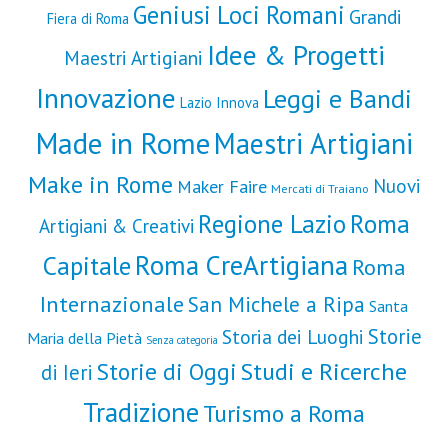
Geniusi Loci Romani
Grandi
Fiera di Roma
Idee & Progetti
Maestri Artigiani
Innovazione
Leggi e Bandi
Lazio Innova
Made in Rome
Maestri Artigiani
Make in Rome
Nuovi
Maker Faire
Mercati di Traiano
Roma
Regione Lazio
Artigiani & Creativi
Roma CreArtigiana
Capitale
Roma
Internazionale
San Michele a Ripa
Santa
Storie
Storia dei Luoghi
Maria della Pietà
Senza categoria
Storie di Oggi
Studi e Ricerche
di Ieri
Tradizione
Turismo a Roma