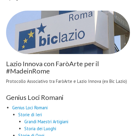
Lazio Innova con FaròArte per il
#MadeinRome
Protocollo Associativo tra FaròArte e Lazio Innova (ex Bic Lazio)
Genius Loci Romani
Genius Loci Romani
Storie di Ieri
Grandi Maestri Artigiani
Storia dei Luoghi
Storie di Oggi