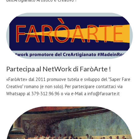
Partecipa al NetWork di FaròArte !
«FaròArte» dal 2011 promuove tutela e sviluppo del "Saper Fare
Creativo" romano (e non solo). Per partecipare contattaci via
Whatsapp al 379-312.96.96 o via e-Mail a info@faroarte.it