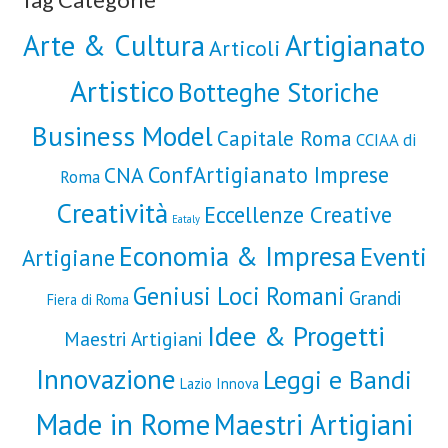
Artigianato
Arte & Cultura
Articoli
Artistico
Botteghe Storiche
Business Model
Capitale Roma
CCIAA di
ConfArtigianato Imprese
CNA
Roma
Creatività
Eccellenze Creative
Eataly
Economia & Impresa
Eventi
Artigiane
Geniusi Loci Romani
Grandi
Fiera di Roma
Idee & Progetti
Maestri Artigiani
Innovazione
Leggi e Bandi
Lazio Innova
Made in Rome
Maestri Artigiani