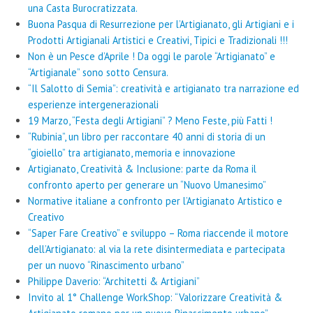
una Casta Burocratizzata.
Buona Pasqua di Resurrezione per l’Artigianato, gli Artigiani e i
Prodotti Artigianali Artistici e Creativi, Tipici e Tradizionali !!!
Non è un Pesce d’Aprile ! Da oggi le parole “Artigianato” e
“Artigianale” sono sotto Censura.
“Il Salotto di Semia”: creatività e artigianato tra narrazione ed
esperienze intergenerazionali
19 Marzo, “Festa degli Artigiani” ? Meno Feste, più Fatti !
“Rubinia”, un libro per raccontare 40 anni di storia di un
“gioiello” tra artigianato, memoria e innovazione
Artigianato, Creatività & Inclusione: parte da Roma il
confronto aperto per generare un “Nuovo Umanesimo”
Normative italiane a confronto per l’Artigianato Artistico e
Creativo
“Saper Fare Creativo” e sviluppo – Roma riaccende il motore
dell’Artigianato: al via la rete disintermediata e partecipata
per un nuovo “Rinascimento urbano”
Philippe Daverio: “Architetti & Artigiani”
Invito al 1° Challenge WorkShop: “Valorizzare Creatività &