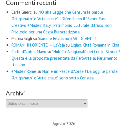
Commenti recenti
Carla Guerci
su
NO alla Legge che Censura le parole
“Artigianato” e “Artigianale” ! Difendiamo il “Saper Fare
Creativo #MadeinItaly”, Patrimonio Culturale diffuso, non
Privilegio per una Casta Burocratizzata.
Marina Gigli
su
Siamo e Restiamo #ARTIGIANI !!!
ROMANI IN ORIENTE – LaVeja
su
Liqian, Città Romana in Cina
Carlo d'Aloisio Mayo
su
“Hub CreArtigianali” nei Centri Storici ?
Questa è la proposta presentata da FaròArte al Parlamento
Italiano
#MadeinRome
su
Non è un Pesce d’Aprile ! Da oggi le parole
“Artigianato” e “Artigianale” sono sotto Censura.
Archivi
Archivi
Agosto 2026