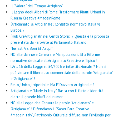
Il “Valore” del “Tempo Artigiano”
Il Legno degli Alberi di Roma: Trasformare Rifiuti Urbani in
Risorsa Creativa #MadeinRome
“Artigianato & Artigianale”. Conflitto normativo Italia vs.
Europa ?
“Hub CreArtigianali” nei Centri Storici ? Questa è la proposta
presentata da FaròArte al Parlamento Italiano
“Ius Est Ars Boni Et Aequi”
NO alle dannose Censure e Manipolazioni. SI a Riforme
normative dedicate all’Artigianato Creativo e Tipico !
L’Art. 16 della Legge n. 34/2026 è inCostituzionale ? Non si
può vietare il libero uso commerciale delle parole “Artigianato”
e “Artigianale” !
Bello, Unico, Irripetibile. Ma E’ Davvero Artigianale ?
Artigianato e “Made in Italy”. Basta con il furto d’identità
dietro il grande bluff dei numeri !
NO alla Legge che Censura le parole “Artigianato” e
“Artigianale” ! Difendiamo il “Saper Fare Creativo
#MadeinItaly”, Patrimonio Culturale diffuso, non Privilegio per