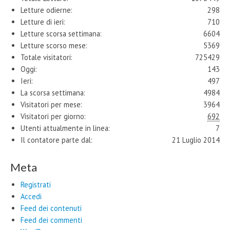
Letture odierne:
298
Letture di ieri:
710
Letture scorsa settimana:
6604
Letture scorso mese:
5369
Totale visitatori:
725429
Oggi:
143
Ieri:
497
La scorsa settimana:
4984
Visitatori per mese:
3964
Visitatori per giorno:
692
Utenti attualmente in linea:
7
Il contatore parte dal:
21 Luglio 2014
Meta
Registrati
Accedi
Feed dei contenuti
Feed dei commenti