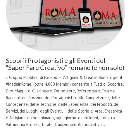
Scopri i Protagonisti e gli Eventi del
“Saper Fare Creativo” romano (e non solo)
il Gruppo Pubblico di Facebook "Artigiani & Creativi Romani per il
#MadeinRome" (oltre 4.000 Membri) consente a Tutti di Scoprire,
Geo-Mappare, Catalogare, Connettere, Referenziare, Fruire e
Raccontare l’insieme dei Protagonisti, delle Competenze, delle
Conoscenze, delle Tecniche, delle Esperienze, dei Prodotti, dei
Servizi, dei Luoghi, degli Eventi, … delle Storie di Arte, Creatività
e Artigianato che animano, ogni giorno, da millenni, il nostro
Patrimonio Etno-Culturale, Tradizionale & Innovativo …