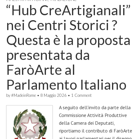
“Hub CreArtigianali”
nei Centri Storici ?
Questa è la proposta
presentata da
FaròArte al
Parlamento Italiano
by
#MadeinRome
•
8 Maggio 2026
•
1 Comment
A seguito dell’invito da parte della
Commissione Attività Produttive
della Camera dei Deputati,
riportiamo il contributo di FaròArte
ai lavori parlamentari per il disegno