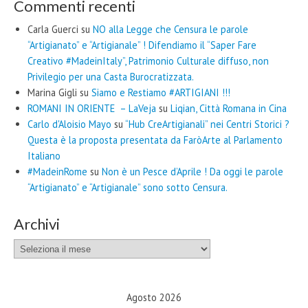
Commenti recenti
Carla Guerci
su
NO alla Legge che Censura le parole
“Artigianato” e “Artigianale” ! Difendiamo il “Saper Fare
Creativo #MadeinItaly”, Patrimonio Culturale diffuso, non
Privilegio per una Casta Burocratizzata.
Marina Gigli
su
Siamo e Restiamo #ARTIGIANI !!!
ROMANI IN ORIENTE – LaVeja
su
Liqian, Città Romana in Cina
Carlo d'Aloisio Mayo
su
“Hub CreArtigianali” nei Centri Storici ?
Questa è la proposta presentata da FaròArte al Parlamento
Italiano
#MadeinRome
su
Non è un Pesce d’Aprile ! Da oggi le parole
“Artigianato” e “Artigianale” sono sotto Censura.
Archivi
Archivi
Agosto 2026