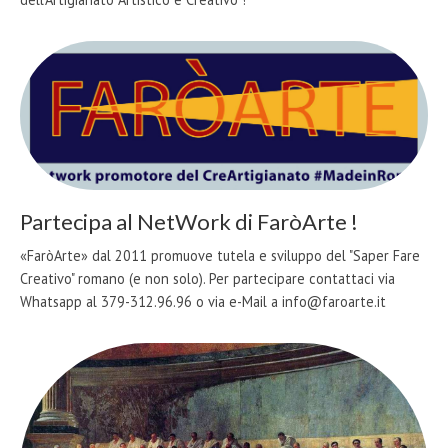
Partecipa al NetWork di FaròArte !
«FaròArte» dal 2011 promuove tutela e sviluppo del "Saper Fare
Creativo" romano (e non solo). Per partecipare contattaci via
Whatsapp al 379-312.96.96 o via e-Mail a info@faroarte.it