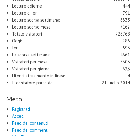
Letture odierne:
444
Letture di ieri:
791
Letture scorsa settimana:
6335
Letture scorso mese:
7162
Totale visitatori:
726768
Oggi:
286
Ieri:
595
La scorsa settimana:
4661
Visitatori per mese:
5303
Visitatori per giorno:
625
Utenti attualmente in linea:
4
Il contatore parte dal:
21 Luglio 2014
Meta
Registrati
Accedi
Feed dei contenuti
Feed dei commenti