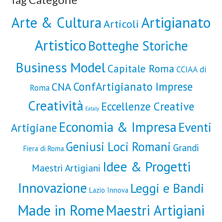
Artigianato
Arte & Cultura
Articoli
Artistico
Botteghe Storiche
Business Model
Capitale Roma
CCIAA di
ConfArtigianato Imprese
CNA
Roma
Creatività
Eccellenze Creative
Eataly
Economia & Impresa
Eventi
Artigiane
Geniusi Loci Romani
Grandi
Fiera di Roma
Idee & Progetti
Maestri Artigiani
Innovazione
Leggi e Bandi
Lazio Innova
Made in Rome
Maestri Artigiani