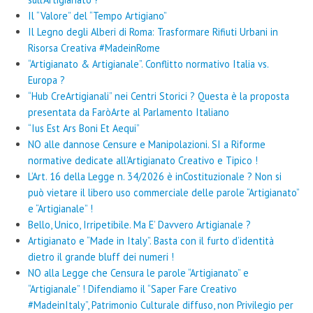
Il “Valore” del “Tempo Artigiano”
Il Legno degli Alberi di Roma: Trasformare Rifiuti Urbani in
Risorsa Creativa #MadeinRome
“Artigianato & Artigianale”. Conflitto normativo Italia vs.
Europa ?
“Hub CreArtigianali” nei Centri Storici ? Questa è la proposta
presentata da FaròArte al Parlamento Italiano
“Ius Est Ars Boni Et Aequi”
NO alle dannose Censure e Manipolazioni. SI a Riforme
normative dedicate all’Artigianato Creativo e Tipico !
L’Art. 16 della Legge n. 34/2026 è inCostituzionale ? Non si
può vietare il libero uso commerciale delle parole “Artigianato”
e “Artigianale” !
Bello, Unico, Irripetibile. Ma E’ Davvero Artigianale ?
Artigianato e “Made in Italy”. Basta con il furto d’identità
dietro il grande bluff dei numeri !
NO alla Legge che Censura le parole “Artigianato” e
“Artigianale” ! Difendiamo il “Saper Fare Creativo
#MadeinItaly”, Patrimonio Culturale diffuso, non Privilegio per