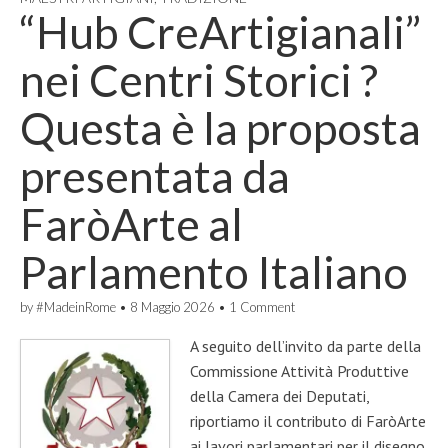
“Hub CreArtigianali”
nei Centri Storici ?
Questa è la proposta
presentata da
FaròArte al
Parlamento Italiano
by
#MadeinRome
•
8 Maggio 2026
•
1 Comment
A seguito dell’invito da parte della
Commissione Attività Produttive
della Camera dei Deputati,
riportiamo il contributo di FaròArte
ai lavori parlamentari per il disegno