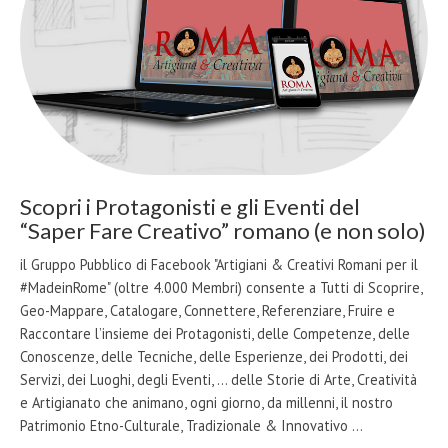
Scopri i Protagonisti e gli Eventi del
“Saper Fare Creativo” romano (e non solo)
il Gruppo Pubblico di Facebook "Artigiani & Creativi Romani per il
#MadeinRome" (oltre 4.000 Membri) consente a Tutti di Scoprire,
Geo-Mappare, Catalogare, Connettere, Referenziare, Fruire e
Raccontare l’insieme dei Protagonisti, delle Competenze, delle
Conoscenze, delle Tecniche, delle Esperienze, dei Prodotti, dei
Servizi, dei Luoghi, degli Eventi, … delle Storie di Arte, Creatività
e Artigianato che animano, ogni giorno, da millenni, il nostro
Patrimonio Etno-Culturale, Tradizionale & Innovativo …