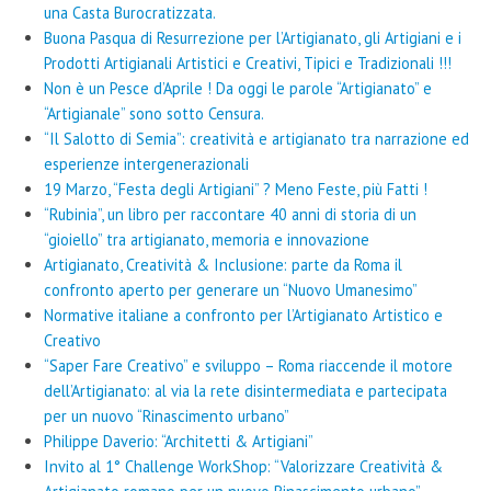
una Casta Burocratizzata.
Buona Pasqua di Resurrezione per l’Artigianato, gli Artigiani e i
Prodotti Artigianali Artistici e Creativi, Tipici e Tradizionali !!!
Non è un Pesce d’Aprile ! Da oggi le parole “Artigianato” e
“Artigianale” sono sotto Censura.
“Il Salotto di Semia”: creatività e artigianato tra narrazione ed
esperienze intergenerazionali
19 Marzo, “Festa degli Artigiani” ? Meno Feste, più Fatti !
“Rubinia”, un libro per raccontare 40 anni di storia di un
“gioiello” tra artigianato, memoria e innovazione
Artigianato, Creatività & Inclusione: parte da Roma il
confronto aperto per generare un “Nuovo Umanesimo”
Normative italiane a confronto per l’Artigianato Artistico e
Creativo
“Saper Fare Creativo” e sviluppo – Roma riaccende il motore
dell’Artigianato: al via la rete disintermediata e partecipata
per un nuovo “Rinascimento urbano”
Philippe Daverio: “Architetti & Artigiani”
Invito al 1° Challenge WorkShop: “Valorizzare Creatività &