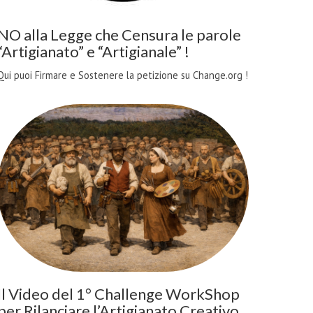
NO alla Legge che Censura le parole
“Artigianato” e “Artigianale” !
Qui puoi Firmare e Sostenere la petizione su Change.org !
Il Video del 1° Challenge WorkShop
per Rilanciare l’Artigianato Creativo