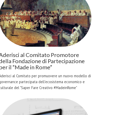
Aderisci al Comitato Promotore
della Fondazione di Partecipazione
per il “Made in Rome”
Aderisci al Comitato per promuovere un nuovo modello di
governance partecipata dell'ecosistema economico e
culturale del "Saper Fare Creativo #MadeinRome"