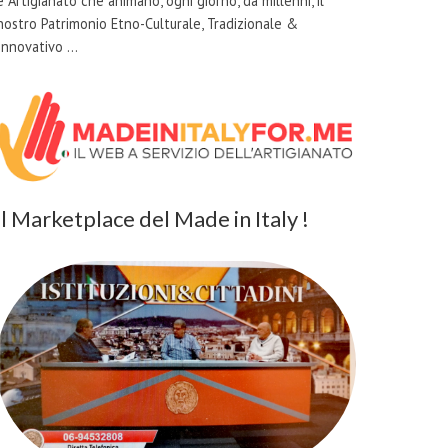
e Artigianato che animano, ogni giorno, da millenni, il
nostro Patrimonio Etno-Culturale, Tradizionale &
Innovativo …
il Marketplace del Made in Italy !