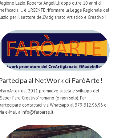
Regione Lazio, Roberta Angelilli: dopo oltre 10 anni di
inefficacia ... è URGENTE riformare la Legge Regionale del
Lazio per il settore dell’Artigianato Artistico e Creativo !
Partecipa al NetWork di FaròArte !
«FaròArte» dal 2011 promuove tutela e sviluppo del
"Saper Fare Creativo" romano (e non solo). Per
partecipare contattaci via Whatsapp al 379-312.96.96 o
via e-Mail a info@faroarte.it