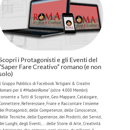
Scopri i Protagonisti e gli Eventi del
“Saper Fare Creativo” romano (e non
solo)
il Gruppo Pubblico di Facebook "Artigiani & Creativi
Romani per il #MadeinRome" (oltre 4.000 Membri)
consente a Tutti di Scoprire, Geo-Mappare, Catalogare,
Connettere, Referenziare, Fruire e Raccontare l’insieme
dei Protagonisti, delle Competenze, delle Conoscenze,
delle Tecniche, delle Esperienze, dei Prodotti, dei Servizi,
dei Luoghi, degli Eventi, … delle Storie di Arte, Creatività