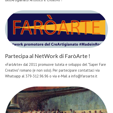
Partecipa al NetWork di FaròArte !
«FaròArte» dal 2011 promuove tutela e sviluppo del "Saper Fare
Creativo" romano (e non solo). Per partecipare contattaci via
Whatsapp al 379-312.96.96 o via e-Mail a info@faroarte.it