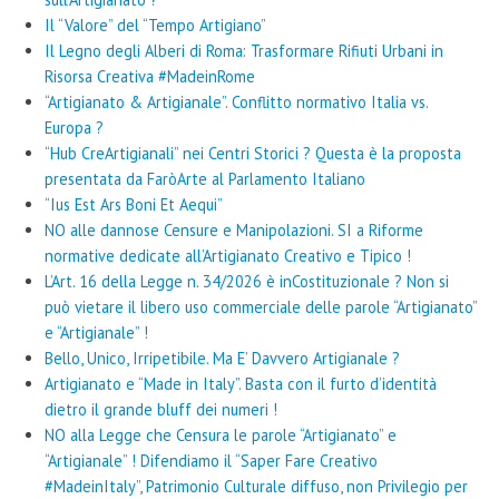
Il “Valore” del “Tempo Artigiano”
Il Legno degli Alberi di Roma: Trasformare Rifiuti Urbani in
Risorsa Creativa #MadeinRome
“Artigianato & Artigianale”. Conflitto normativo Italia vs.
Europa ?
“Hub CreArtigianali” nei Centri Storici ? Questa è la proposta
presentata da FaròArte al Parlamento Italiano
“Ius Est Ars Boni Et Aequi”
NO alle dannose Censure e Manipolazioni. SI a Riforme
normative dedicate all’Artigianato Creativo e Tipico !
L’Art. 16 della Legge n. 34/2026 è inCostituzionale ? Non si
può vietare il libero uso commerciale delle parole “Artigianato”
e “Artigianale” !
Bello, Unico, Irripetibile. Ma E’ Davvero Artigianale ?
Artigianato e “Made in Italy”. Basta con il furto d’identità
dietro il grande bluff dei numeri !
NO alla Legge che Censura le parole “Artigianato” e
“Artigianale” ! Difendiamo il “Saper Fare Creativo
#MadeinItaly”, Patrimonio Culturale diffuso, non Privilegio per