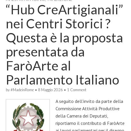
“Hub CreArtigianali”
nei Centri Storici ?
Questa è la proposta
presentata da
FaròArte al
Parlamento Italiano
by
#MadeinRome
•
8 Maggio 2026
•
1 Comment
A seguito dell’invito da parte della
Commissione Attività Produttive
della Camera dei Deputati,
riportiamo il contributo di FaròArte
ai lavori parlamentari per il disegno