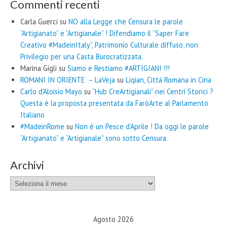
Commenti recenti
Carla Guerci
su
NO alla Legge che Censura le parole
“Artigianato” e “Artigianale” ! Difendiamo il “Saper Fare
Creativo #MadeinItaly”, Patrimonio Culturale diffuso, non
Privilegio per una Casta Burocratizzata.
Marina Gigli
su
Siamo e Restiamo #ARTIGIANI !!!
ROMANI IN ORIENTE – LaVeja
su
Liqian, Città Romana in Cina
Carlo d'Aloisio Mayo
su
“Hub CreArtigianali” nei Centri Storici ?
Questa è la proposta presentata da FaròArte al Parlamento
Italiano
#MadeinRome
su
Non è un Pesce d’Aprile ! Da oggi le parole
“Artigianato” e “Artigianale” sono sotto Censura.
Archivi
Archivi
Agosto 2026