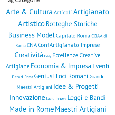
Artigianato
Arte & Cultura
Articoli
Artistico
Botteghe Storiche
Business Model
Capitale Roma
CCIAA di
ConfArtigianato Imprese
CNA
Roma
Creatività
Eccellenze Creative
Eataly
Economia & Impresa
Eventi
Artigiane
Geniusi Loci Romani
Grandi
Fiera di Roma
Idee & Progetti
Maestri Artigiani
Innovazione
Leggi e Bandi
Lazio Innova
Made in Rome
Maestri Artigiani