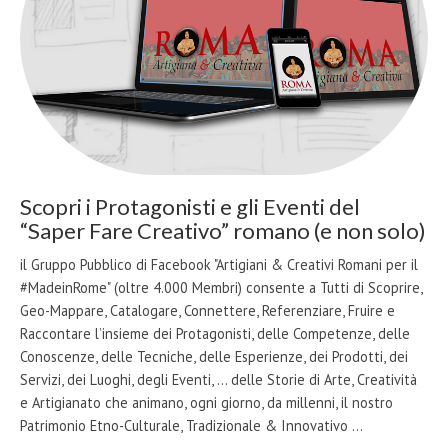
Scopri i Protagonisti e gli Eventi del
“Saper Fare Creativo” romano (e non solo)
il Gruppo Pubblico di Facebook "Artigiani & Creativi Romani per il
#MadeinRome" (oltre 4.000 Membri) consente a Tutti di Scoprire,
Geo-Mappare, Catalogare, Connettere, Referenziare, Fruire e
Raccontare l’insieme dei Protagonisti, delle Competenze, delle
Conoscenze, delle Tecniche, delle Esperienze, dei Prodotti, dei
Servizi, dei Luoghi, degli Eventi, … delle Storie di Arte, Creatività
e Artigianato che animano, ogni giorno, da millenni, il nostro
Patrimonio Etno-Culturale, Tradizionale & Innovativo …