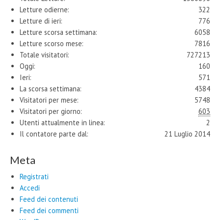
Letture odierne:
322
Letture di ieri:
776
Letture scorsa settimana:
6058
Letture scorso mese:
7816
Totale visitatori:
727213
Oggi:
160
Ieri:
571
La scorsa settimana:
4384
Visitatori per mese:
5748
Visitatori per giorno:
603
Utenti attualmente in linea:
2
Il contatore parte dal:
21 Luglio 2014
Meta
Registrati
Accedi
Feed dei contenuti
Feed dei commenti