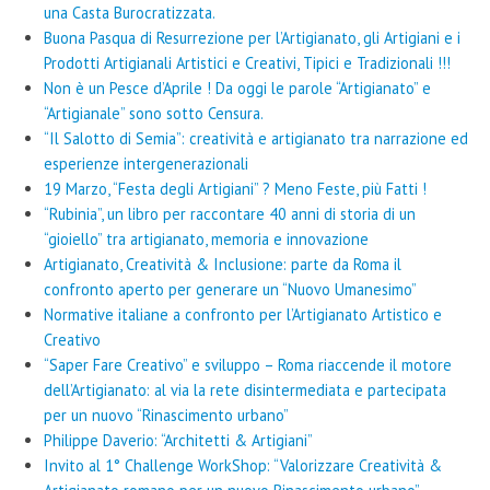
una Casta Burocratizzata.
Buona Pasqua di Resurrezione per l’Artigianato, gli Artigiani e i
Prodotti Artigianali Artistici e Creativi, Tipici e Tradizionali !!!
Non è un Pesce d’Aprile ! Da oggi le parole “Artigianato” e
“Artigianale” sono sotto Censura.
“Il Salotto di Semia”: creatività e artigianato tra narrazione ed
esperienze intergenerazionali
19 Marzo, “Festa degli Artigiani” ? Meno Feste, più Fatti !
“Rubinia”, un libro per raccontare 40 anni di storia di un
“gioiello” tra artigianato, memoria e innovazione
Artigianato, Creatività & Inclusione: parte da Roma il
confronto aperto per generare un “Nuovo Umanesimo”
Normative italiane a confronto per l’Artigianato Artistico e
Creativo
“Saper Fare Creativo” e sviluppo – Roma riaccende il motore
dell’Artigianato: al via la rete disintermediata e partecipata
per un nuovo “Rinascimento urbano”
Philippe Daverio: “Architetti & Artigiani”
Invito al 1° Challenge WorkShop: “Valorizzare Creatività &