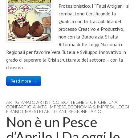
Protezionistico. I “Falsi Artigiani” si
combattono Certificando la
Qualità con la Tracciabilità del
processo Creativo e Produttivo,
non con la Burocrazia. SI alla
Riforma delle Leggi Nazionali e
Regionali per favorire Vera Tutela e Sviluppo Innovativo in
grado di superare la Crisi strutturale del settore – con la
chiusura…
Read more →
ARTIGIANATO ARTISTICO
,
BOTTEGHE STORICHE
,
CNA
,
CONFARTIGIANATO IMPRESE
,
ECONOMIA & IMPRESA
,
LEGGI
E BANDI
,
MAESTRI ARTIGIANI
,
REGIONE LAZIO
Non è un Pesce
d’Aprile ! Da oggi le