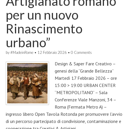
Artigianato romano
per un nuovo
Rinascimento
urbano”
by
#MadeinRome
•
12 Febbraio 2026
•
0 Comments
Design & Saper Fare Creativo –
genesi della “Grande Bellezza”
Martedì 17 Febbraio 2026 – ore
15:00 > 19:00 URBAN CENTER
“METROPOLITANO” – Sala
Conferenze Viale Manzoni, 34 –
Roma (Fermata Metro A) –
ingresso libero Open Tavola Rotonda per promuovere l’avvio
di un percorso partecipato di condivisione, contaminazione e
cooperazione tra Creativi & Artigiani…