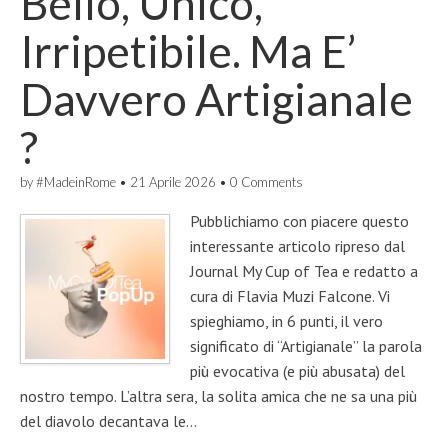
Bello, Unico,
Irripetibile. Ma E’
Davvero Artigianale
?
by
#MadeinRome
•
21 Aprile 2026
•
0 Comments
Pubblichiamo con piacere questo
interessante articolo ripreso dal
Journal My Cup of Tea e redatto a
cura di Flavia Muzi Falcone. Vi
spieghiamo, in 6 punti, il vero
significato di “Artigianale” la parola
più evocativa (e più abusata) del
nostro tempo. L’altra sera, la solita amica che ne sa una più
del diavolo decantava le…