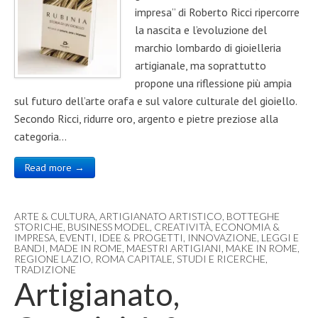
impresa” di Roberto Ricci ripercorre
la nascita e l’evoluzione del
marchio lombardo di gioielleria
artigianale, ma soprattutto
propone una riflessione più ampia
sul futuro dell’arte orafa e sul valore culturale del gioiello.
Secondo Ricci, ridurre oro, argento e pietre preziose alla
categoria…
Read more →
ARTE & CULTURA
,
ARTIGIANATO ARTISTICO
,
BOTTEGHE
STORICHE
,
BUSINESS MODEL
,
CREATIVITÀ
,
ECONOMIA &
IMPRESA
,
EVENTI
,
IDEE & PROGETTI
,
INNOVAZIONE
,
LEGGI E
BANDI
,
MADE IN ROME
,
MAESTRI ARTIGIANI
,
MAKE IN ROME
,
REGIONE LAZIO
,
ROMA CAPITALE
,
STUDI E RICERCHE
,
TRADIZIONE
Artigianato,