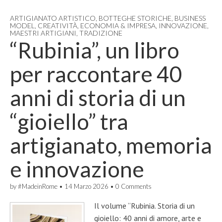
ARTIGIANATO ARTISTICO
,
BOTTEGHE STORICHE
,
BUSINESS
MODEL
,
CREATIVITÀ
,
ECONOMIA & IMPRESA
,
INNOVAZIONE
,
MAESTRI ARTIGIANI
,
TRADIZIONE
“Rubinia”, un libro
per raccontare 40
anni di storia di un
“gioiello” tra
artigianato, memoria
e innovazione
by
#MadeinRome
•
14 Marzo 2026
•
0 Comments
Il volume “Rubinia. Storia di un
gioiello: 40 anni di amore, arte e