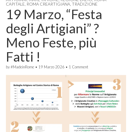
CAPITALE
,
ROMA CREARTIGIANA
,
TRADIZIONE
19 Marzo, “Festa
degli Artigiani” ?
Meno Feste, più
Fatti !
by
#MadeinRome
•
19 Marzo 2026
•
1 Comment