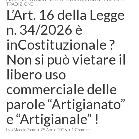
TRADIZIONE
L’Art. 16 della Legge
n. 34/2026 è
inCostituzionale ?
Non si può vietare il
libero uso
commerciale delle
parole “Artigianato”
e “Artigianale” !
by
#MadeinRome
•
25 Aprile 2026
•
1 Comment