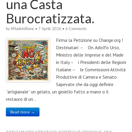
una Casta
Burocratizzata.
by
#MadeinRome
•
7 Aprile 2026
•
6 Comments
Firma la Petizione su Change.org !
Destinatari: – On. Adolfo Urso,
Ministro delle Imprese e del Made
in Italy – i Presidenti delle Regioni
Italiane – le Commissioni Attività
Produttive di Camera e Senato
Sapevate che da oggi definire
“artigianale” un gelato, un gioiello fatto a mano o il
restauro di un…
Read more →