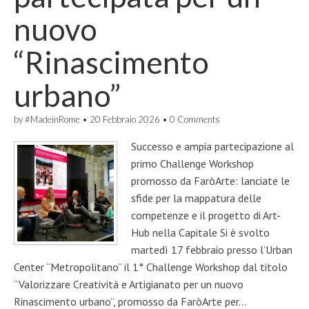
nuovo
“Rinascimento
urbano”
by
#MadeinRome
•
20 Febbraio 2026
•
0 Comments
Successo e ampia partecipazione al
primo Challenge Workshop
promosso da FaròArte: lanciate le
sfide per la mappatura delle
competenze e il progetto di Art-
Hub nella Capitale Si è svolto
martedì 17 febbraio presso l’Urban
Center “Metropolitano” il 1° Challenge Workshop dal titolo
“Valorizzare Creatività e Artigianato per un nuovo
Rinascimento urbano”, promosso da FaròArte per…