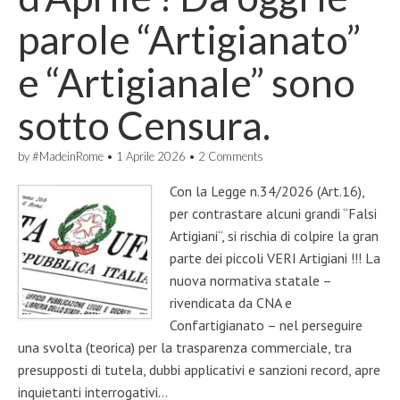
parole “Artigianato”
e “Artigianale” sono
sotto Censura.
by
#MadeinRome
•
1 Aprile 2026
•
2 Comments
Con la Legge n.34/2026 (Art.16),
per contrastare alcuni grandi “Falsi
Artigiani“, si rischia di colpire la gran
parte dei piccoli VERI Artigiani !!! La
nuova normativa statale –
rivendicata da CNA e
Confartigianato – nel perseguire
una svolta (teorica) per la trasparenza commerciale, tra
presupposti di tutela, dubbi applicativi e sanzioni record, apre
inquietanti interrogativi…