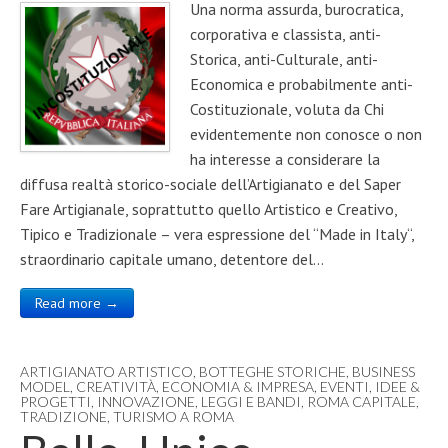
Una norma assurda, burocratica,
corporativa e classista, anti-
Storica, anti-Culturale, anti-
Economica e probabilmente anti-
Costituzionale, voluta da Chi
evidentemente non conosce o non
ha interesse a considerare la
diffusa realtà storico-sociale dell’Artigianato e del Saper
Fare Artigianale, soprattutto quello Artistico e Creativo,
Tipico e Tradizionale – vera espressione del “Made in Italy“,
straordinario capitale umano, detentore del…
Read more →
ARTIGIANATO ARTISTICO
,
BOTTEGHE STORICHE
,
BUSINESS
MODEL
,
CREATIVITÀ
,
ECONOMIA & IMPRESA
,
EVENTI
,
IDEE &
PROGETTI
,
INNOVAZIONE
,
LEGGI E BANDI
,
ROMA CAPITALE
,
TRADIZIONE
,
TURISMO A ROMA