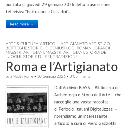
puntata di giovedì 29 gennaio 2026 della trasmissione
televisiva “Istituzioni e Cittadini”…
Read more →
ARTE & CULTURA
,
ARTICOLI
,
ARTIGIANATO ARTISTICO
,
BOTTEGHE STORICHE
,
GENIUSI LOCI ROMANI
,
GRANDI
MAESTRI ARTIGIANI
,
MAESTRI ARTIGIANI
,
STORIA DEI
LUOGHI
,
STORIE DI IERI
,
TRADIZIONE
Roma e l’Artigianato
by
#MadeinRome
•
30 Gennaio 2026
•
0 Comments
Dall’Archivio BiASA – Biblioteca di
Archeologia e Storia dell’Arte – che
raccoglie una vasta raccolta
di Periodici Italiani Digitalizzati –
riprendiamo un interessante
articolo a cura di Piero Gazzotti