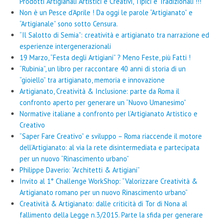
Prodotti Artigianali Artistici e Creativi, Tipici e Tradizionali !!!
Non è un Pesce d’Aprile ! Da oggi le parole “Artigianato” e
“Artigianale” sono sotto Censura.
“Il Salotto di Semia”: creatività e artigianato tra narrazione ed
esperienze intergenerazionali
19 Marzo, “Festa degli Artigiani” ? Meno Feste, più Fatti !
“Rubinia”, un libro per raccontare 40 anni di storia di un
“gioiello” tra artigianato, memoria e innovazione
Artigianato, Creatività & Inclusione: parte da Roma il
confronto aperto per generare un “Nuovo Umanesimo”
Normative italiane a confronto per l’Artigianato Artistico e
Creativo
“Saper Fare Creativo” e sviluppo – Roma riaccende il motore
dell’Artigianato: al via la rete disintermediata e partecipata
per un nuovo “Rinascimento urbano”
Philippe Daverio: “Architetti & Artigiani”
Invito al 1° Challenge WorkShop: “Valorizzare Creatività &
Artigianato romano per un nuovo Rinascimento urbano”
Creatività & Artigianato: dalle criticità di Tor di Nona al
fallimento della Legge n.3/2015. Parte la sfida per generare