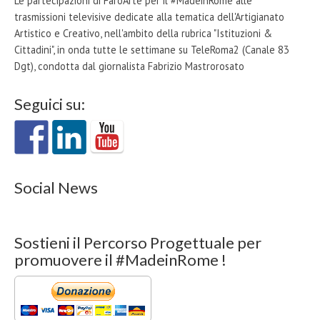
Le partecipazioni di FaròArte per il #MadeinRome alle
trasmissioni televisive dedicate alla tematica dell'Artigianato
Artistico e Creativo, nell'ambito della rubrica "Istituzioni &
Cittadini", in onda tutte le settimane su TeleRoma2 (Canale 83
Dgt), condotta dal giornalista Fabrizio Mastrorosato
Seguici su:
Social News
Sostieni il Percorso Progettuale per
promuovere il #MadeinRome !