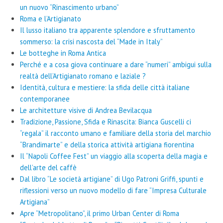
un nuovo “Rinascimento urbano”
Roma e l’Artigianato
Il lusso italiano tra apparente splendore e sfruttamento
sommerso: la crisi nascosta del “Made in Italy”
Le botteghe in Roma Antica
Perché e a cosa giova continuare a dare “numeri” ambigui sulla
realtà dell’Artigianato romano e laziale ?
Identità, cultura e mestiere: la sfida delle città italiane
contemporanee
Le architetture visive di Andrea Bevilacqua
Tradizione, Passione, Sfida e Rinascita: Bianca Guscelli ci
“regala” il racconto umano e familiare della storia del marchio
“Brandimarte” e della storica attività artigiana fiorentina
Il “Napoli Coffee Fest” un viaggio alla scoperta della magia e
dell’arte del caffè
Dal libro “Le società artigiane” di Ugo Patroni Griffi, spunti e
riflessioni verso un nuovo modello di fare “Impresa Culturale
Artigiana”
Apre “Metropolitano”, il primo Urban Center di Roma