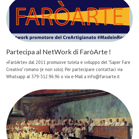
Partecipa al NetWork di FaròArte !
«FaròArte» dal 2011 promuove tutela e sviluppo del "Saper Fare
Creativo" romano (e non solo). Per partecipare contattaci via
Whatsapp al 379-312.96.96 o via e-Mail a info@faroarte.it