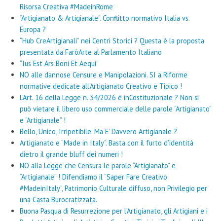
Risorsa Creativa #MadeinRome
“Artigianato & Artigianale”. Conflitto normativo Italia vs.
Europa ?
“Hub CreArtigianali” nei Centri Storici ? Questa è la proposta
presentata da FaròArte al Parlamento Italiano
“Ius Est Ars Boni Et Aequi”
NO alle dannose Censure e Manipolazioni. SI a Riforme
normative dedicate all’Artigianato Creativo e Tipico !
L’Art. 16 della Legge n. 34/2026 è inCostituzionale ? Non si
può vietare il libero uso commerciale delle parole “Artigianato”
e “Artigianale” !
Bello, Unico, Irripetibile. Ma E’ Davvero Artigianale ?
Artigianato e “Made in Italy”. Basta con il furto d’identità
dietro il grande bluff dei numeri !
NO alla Legge che Censura le parole “Artigianato” e
“Artigianale” ! Difendiamo il “Saper Fare Creativo
#MadeinItaly”, Patrimonio Culturale diffuso, non Privilegio per
una Casta Burocratizzata.
Buona Pasqua di Resurrezione per l’Artigianato, gli Artigiani e i