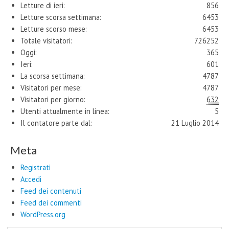
Letture di ieri:
856
Letture scorsa settimana:
6453
Letture scorso mese:
6453
Totale visitatori:
726252
Oggi:
365
Ieri:
601
La scorsa settimana:
4787
Visitatori per mese:
4787
Visitatori per giorno:
632
Utenti attualmente in linea:
5
Il contatore parte dal:
21 Luglio 2014
Meta
Registrati
Accedi
Feed dei contenuti
Feed dei commenti
WordPress.org