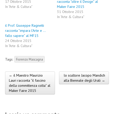
17 Ottobre 2015
racconta “oltre il Design” al
In "Arte & Cultura"
Maker Faire 2015
31 Ottobre 2015
In "Arte & Cultura"
il Prof. Giuseppe Ragnetti
racconta ”impara l’Arte e …
fallo sapere” al MF15
24 Ottobre 2015
In "Arte & Cultura"
Tags:
Fiorenzo Mascagna
← il Maestro Maurizio
lo scultore Jacopo Mandich
Post navigation
Lauri racconta “il fascino
alla Biennale degli Urali →
della committenza colta” al
Maker Faire 2015