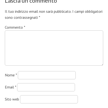
Lascia un commento
Il tuo indirizzo email non sarà pubblicato.
I campi obbligatori
sono contrassegnati
*
Commento
*
Nome
*
Email
*
Sito web