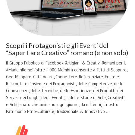
Scopri i Protagonisti e gli Eventi del
“Saper Fare Creativo” romano (e non solo)
il Gruppo Pubblico di Facebook "Artigiani & Creativi Romani per il
#MadeinRome" (oltre 4.000 Membri) consente a Tutti di Scoprire,
Geo-Mappare, Catalogare, Connettere, Referenziare, Fruire e
Raccontare l’insieme dei Protagonisti, delle Competenze, delle
Conoscenze, delle Tecniche, delle Esperienze, dei Prodotti, dei
Servizi, dei Luoghi, degli Eventi, … delle Storie di Arte, Creatività
e Artigianato che animano, ogni giorno, da millenni, il nostro
Patrimonio Etno-Culturale, Tradizionale & Innovativo …