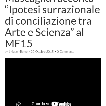
“Ipotesi surrazionale
di conciliazione tra
Arte e Scienza” al
MF15
by
#MadeinRome
•
22 Ottobre 2015
•
0 Comments