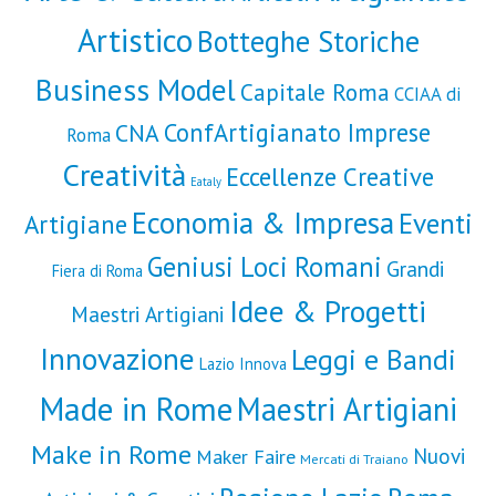
Artistico
Botteghe Storiche
Business Model
Capitale Roma
CCIAA di
ConfArtigianato Imprese
CNA
Roma
Creatività
Eccellenze Creative
Eataly
Economia & Impresa
Eventi
Artigiane
Geniusi Loci Romani
Grandi
Fiera di Roma
Idee & Progetti
Maestri Artigiani
Innovazione
Leggi e Bandi
Lazio Innova
Made in Rome
Maestri Artigiani
Make in Rome
Nuovi
Maker Faire
Mercati di Traiano