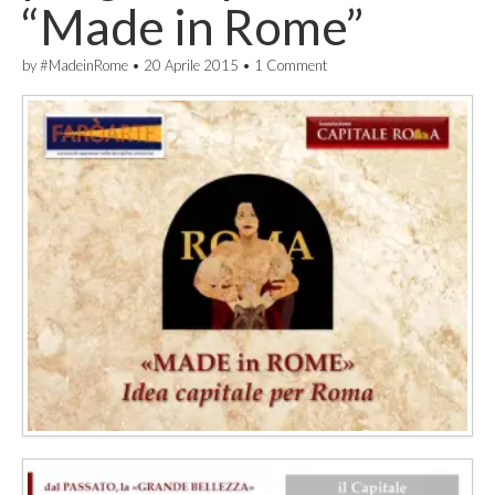
“Made in Rome”
by
#MadeinRome
•
20 Aprile 2015
•
1 Comment