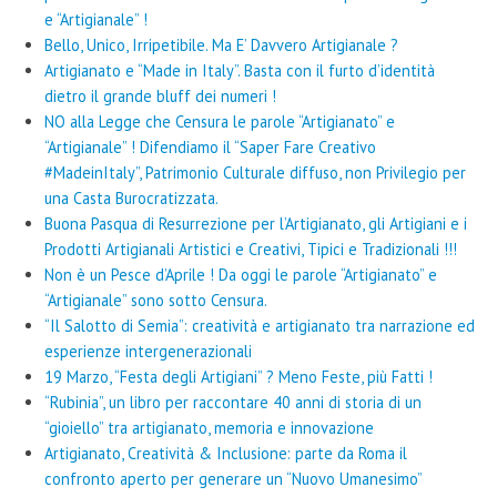
e “Artigianale” !
Bello, Unico, Irripetibile. Ma E’ Davvero Artigianale ?
Artigianato e “Made in Italy”. Basta con il furto d’identità
dietro il grande bluff dei numeri !
NO alla Legge che Censura le parole “Artigianato” e
“Artigianale” ! Difendiamo il “Saper Fare Creativo
#MadeinItaly”, Patrimonio Culturale diffuso, non Privilegio per
una Casta Burocratizzata.
Buona Pasqua di Resurrezione per l’Artigianato, gli Artigiani e i
Prodotti Artigianali Artistici e Creativi, Tipici e Tradizionali !!!
Non è un Pesce d’Aprile ! Da oggi le parole “Artigianato” e
“Artigianale” sono sotto Censura.
“Il Salotto di Semia”: creatività e artigianato tra narrazione ed
esperienze intergenerazionali
19 Marzo, “Festa degli Artigiani” ? Meno Feste, più Fatti !
“Rubinia”, un libro per raccontare 40 anni di storia di un
“gioiello” tra artigianato, memoria e innovazione
Artigianato, Creatività & Inclusione: parte da Roma il
confronto aperto per generare un “Nuovo Umanesimo”