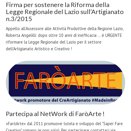
Firma per sostenere la Riforma della
Legge Regionale del Lazio sull’Artigianato
n.3/2015
Appello all’Assessore alle Attività Produttive della Regione Lazio,
Roberta Angelilli: dopo oltre 10 anni di inefficacia ... è URGENTE
riformare la Legge Regionale del Lazio per il settore
dell’Artigianato Artistico e Creativo !
Partecipa al NetWork di FaròArte !
«FaròArte» dal 2011 promuove tutela e sviluppo del "Saper Fare
Creativo" romano (e non solo). Per partecipare contattaci via