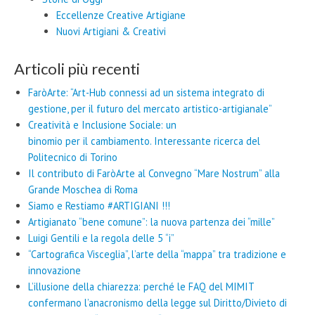
Eccellenze Creative Artigiane
Nuovi Artigiani & Creativi
Articoli più recenti
FaròArte: “Art-Hub connessi ad un sistema integrato di
gestione, per il futuro del mercato artistico-artigianale”
Creatività e Inclusione Sociale: un
binomio per il cambiamento. Interessante ricerca del
Politecnico di Torino
Il contributo di FaròArte al Convegno “Mare Nostrum” alla
Grande Moschea di Roma
Siamo e Restiamo #ARTIGIANI !!!
Artigianato “bene comune”: la nuova partenza dei “mille”
Luigi Gentili e la regola delle 5 “i”
“Cartografica Visceglia”, l’arte della “mappa” tra tradizione e
innovazione
L’illusione della chiarezza: perché le FAQ del MIMIT
confermano l’anacronismo della legge sul Diritto/Divieto di