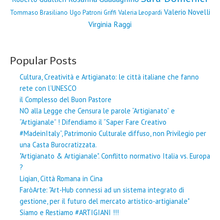
Valerio Novelli
Tommaso Brasiliano
Ugo Patroni Griffi
Valeria Leopardi
Virginia Raggi
Popular Posts
Cultura, Creatività e Artigianato: le città italiane che fanno
rete con l’UNESCO
il Complesso del Buon Pastore
NO alla Legge che Censura le parole “Artigianato” e
“Artigianale” ! Difendiamo il “Saper Fare Creativo
#MadeinItaly”, Patrimonio Culturale diffuso, non Privilegio per
una Casta Burocratizzata.
"Artigianato & Artigianale". Conflitto normativo Italia vs. Europa
?
Liqian, Città Romana in Cina
FaròArte: "Art-Hub connessi ad un sistema integrato di
gestione, per il futuro del mercato artistico-artigianale"
Siamo e Restiamo #ARTIGIANI !!!