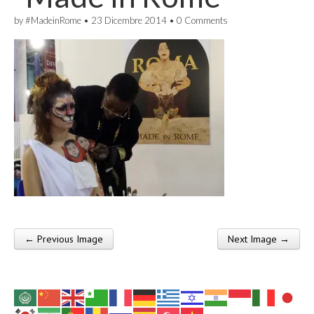
by
#MadeinRome
•
23 Dicembre 2014
•
0 Comments
← Previous Image
Next Image →
Post navigation