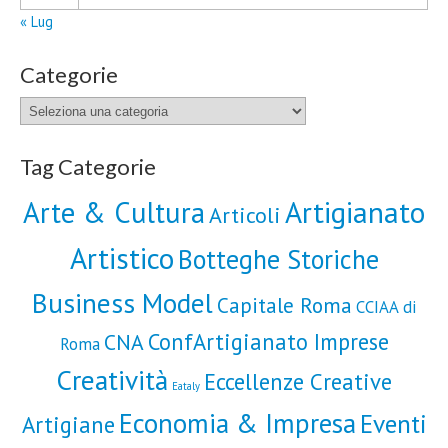
« Lug
Categorie
Categorie
Tag Categorie
Artigianato
Arte & Cultura
Articoli
Artistico
Botteghe Storiche
Business Model
Capitale Roma
CCIAA di
ConfArtigianato Imprese
CNA
Roma
Creatività
Eccellenze Creative
Eataly
Economia & Impresa
Eventi
Artigiane