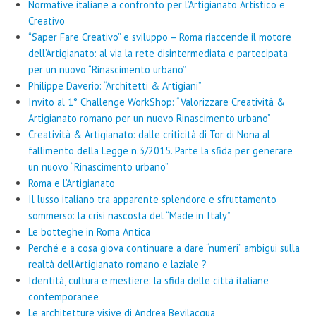
Normative italiane a confronto per l’Artigianato Artistico e
Creativo
“Saper Fare Creativo” e sviluppo – Roma riaccende il motore
dell’Artigianato: al via la rete disintermediata e partecipata
per un nuovo “Rinascimento urbano”
Philippe Daverio: “Architetti & Artigiani”
Invito al 1° Challenge WorkShop: “Valorizzare Creatività &
Artigianato romano per un nuovo Rinascimento urbano”
Creatività & Artigianato: dalle criticità di Tor di Nona al
fallimento della Legge n.3/2015. Parte la sfida per generare
un nuovo “Rinascimento urbano”
Roma e l’Artigianato
Il lusso italiano tra apparente splendore e sfruttamento
sommerso: la crisi nascosta del “Made in Italy”
Le botteghe in Roma Antica
Perché e a cosa giova continuare a dare “numeri” ambigui sulla
realtà dell’Artigianato romano e laziale ?
Identità, cultura e mestiere: la sfida delle città italiane
contemporanee
Le architetture visive di Andrea Bevilacqua