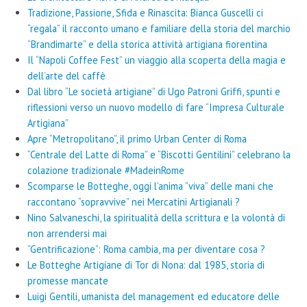
Tradizione, Passione, Sfida e Rinascita: Bianca Guscelli ci
“regala” il racconto umano e familiare della storia del marchio
“Brandimarte” e della storica attività artigiana fiorentina
Il “Napoli Coffee Fest” un viaggio alla scoperta della magia e
dell’arte del caffè
Dal libro “Le società artigiane” di Ugo Patroni Griffi, spunti e
riflessioni verso un nuovo modello di fare “Impresa Culturale
Artigiana”
Apre “Metropolitano”, il primo Urban Center di Roma
“Centrale del Latte di Roma” e “Biscotti Gentilini” celebrano la
colazione tradizionale #MadeinRome
Scomparse le Botteghe, oggi l’anima “viva” delle mani che
raccontano “sopravvive” nei Mercatini Artigianali ?
Nino Salvaneschi, la spiritualità della scrittura e la volontà di
non arrendersi mai
“Gentrificazione”: Roma cambia, ma per diventare cosa ?
Le Botteghe Artigiane di Tor di Nona: dal 1985, storia di
promesse mancate
Luigi Gentili, umanista del management ed educatore delle