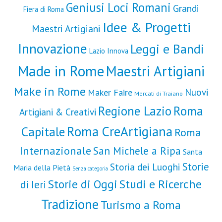
Geniusi Loci Romani
Grandi
Fiera di Roma
Idee & Progetti
Maestri Artigiani
Innovazione
Leggi e Bandi
Lazio Innova
Made in Rome
Maestri Artigiani
Make in Rome
Nuovi
Maker Faire
Mercati di Traiano
Roma
Regione Lazio
Artigiani & Creativi
Roma CreArtigiana
Capitale
Roma
Internazionale
San Michele a Ripa
Santa
Storie
Storia dei Luoghi
Maria della Pietà
Senza categoria
Storie di Oggi
Studi e Ricerche
di Ieri
Tradizione
Turismo a Roma