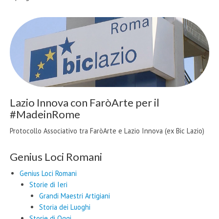
Lazio Innova con FaròArte per il
#MadeinRome
Protocollo Associativo tra FaròArte e Lazio Innova (ex Bic Lazio)
Genius Loci Romani
Genius Loci Romani
Storie di Ieri
Grandi Maestri Artigiani
Storia dei Luoghi
Storie di Oggi