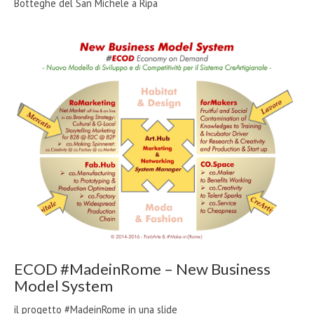
Botteghe del San Michele a Ripa
ECOD #MadeinRome – New Business
Model System
il progetto #MadeinRome in una slide