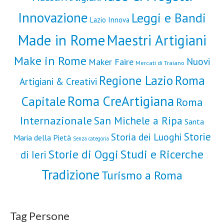
Innovazione
Leggi e Bandi
Lazio Innova
Made in Rome
Maestri Artigiani
Make in Rome
Nuovi
Maker Faire
Mercati di Traiano
Roma
Regione Lazio
Artigiani & Creativi
Roma CreArtigiana
Capitale
Roma
Internazionale
San Michele a Ripa
Santa
Storie
Storia dei Luoghi
Maria della Pietà
Senza categoria
Storie di Oggi
Studi e Ricerche
di Ieri
Tradizione
Turismo a Roma
Tag Persone