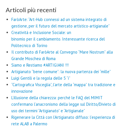
Articoli più recenti
FaròArte: “Art-Hub connessi ad un sistema integrato di
gestione, per il futuro del mercato artistico-artigianale”
Creatività e Inclusione Sociale: un
binomio per il cambiamento. Interessante ricerca del
Politecnico di Torino
Il contributo di FaròArte al Convegno “Mare Nostrum” alla
Grande Moschea di Roma
Siamo e Restiamo #ARTIGIANI !!!
Artigianato “bene comune”: la nuova partenza dei “mille”
Luigi Gentili e la regola delle 5 “i”
“Cartografica Visceglia”, l’arte della “mappa” tra tradizione e
innovazione
L’illusione della chiarezza: perché le FAQ del MIMIT
confermano l’anacronismo della legge sul Diritto/Divieto di
uso dei termini “Artigianato” e “Artigianale”
Rigenerare la Città con l’Artigianato diffuso: l’esperienza di
rete ALAB a Palermo