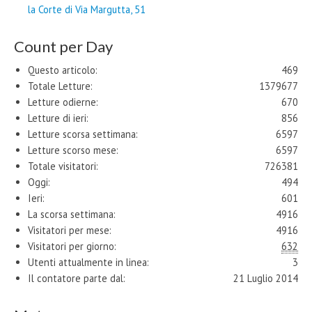
la Corte di Via Margutta, 51
Count per Day
Questo articolo:
469
Totale Letture:
1379677
Letture odierne:
670
Letture di ieri:
856
Letture scorsa settimana:
6597
Letture scorso mese:
6597
Totale visitatori:
726381
Oggi:
494
Ieri:
601
La scorsa settimana:
4916
Visitatori per mese:
4916
Visitatori per giorno:
632
Utenti attualmente in linea:
3
Il contatore parte dal:
21 Luglio 2014