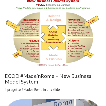
ECOD #MadeinRome – New Business
Model System
il progetto #MadeinRome in una slide