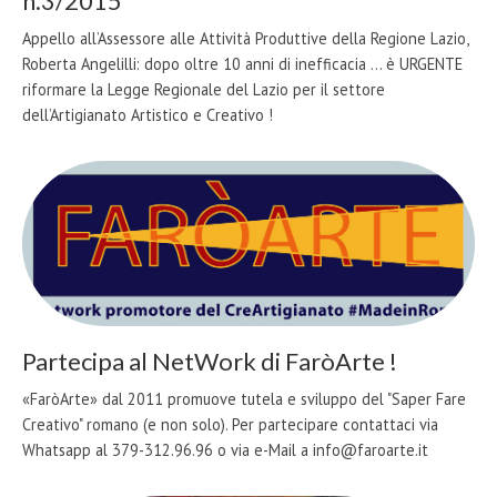
n.3/2015
Appello all’Assessore alle Attività Produttive della Regione Lazio,
Roberta Angelilli: dopo oltre 10 anni di inefficacia ... è URGENTE
riformare la Legge Regionale del Lazio per il settore
dell’Artigianato Artistico e Creativo !
Partecipa al NetWork di FaròArte !
«FaròArte» dal 2011 promuove tutela e sviluppo del "Saper Fare
Creativo" romano (e non solo). Per partecipare contattaci via
Whatsapp al 379-312.96.96 o via e-Mail a info@faroarte.it