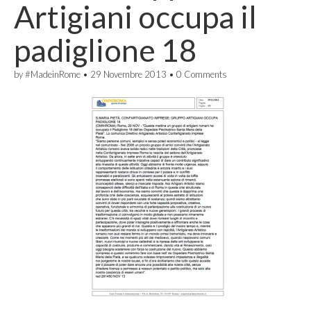
Artigiani occupa il
padiglione 18
by
#MadeinRome
•
29 Novembre 2013
•
0 Comments