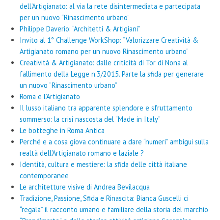
dell’Artigianato: al via la rete disintermediata e partecipata
per un nuovo “Rinascimento urbano”
Philippe Daverio: “Architetti & Artigiani”
Invito al 1° Challenge WorkShop: “Valorizzare Creatività &
Artigianato romano per un nuovo Rinascimento urbano”
Creatività & Artigianato: dalle criticità di Tor di Nona al
fallimento della Legge n.3/2015. Parte la sfida per generare
un nuovo “Rinascimento urbano”
Roma e l’Artigianato
Il lusso italiano tra apparente splendore e sfruttamento
sommerso: la crisi nascosta del “Made in Italy”
Le botteghe in Roma Antica
Perché e a cosa giova continuare a dare “numeri” ambigui sulla
realtà dell’Artigianato romano e laziale ?
Identità, cultura e mestiere: la sfida delle città italiane
contemporanee
Le architetture visive di Andrea Bevilacqua
Tradizione, Passione, Sfida e Rinascita: Bianca Guscelli ci
“regala” il racconto umano e familiare della storia del marchio