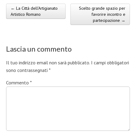
← La Città dell’Artigianato
Scelto grande spazio per
Post navigation
Artistico Romano
favorire incontro e
partecipazione →
Lascia un commento
Il tuo indirizzo email non sarà pubblicato.
I campi obbligatori
sono contrassegnati
*
Commento
*