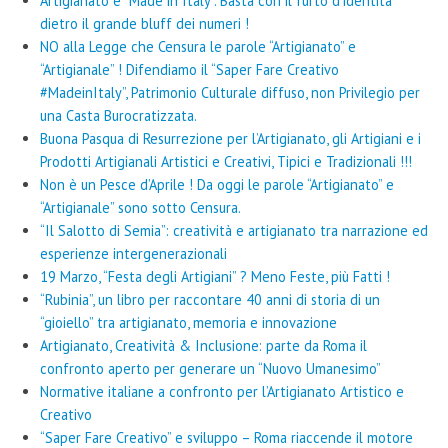
Artigianato e “Made in Italy”. Basta con il furto d’identità
dietro il grande bluff dei numeri !
NO alla Legge che Censura le parole “Artigianato” e
“Artigianale” ! Difendiamo il “Saper Fare Creativo
#MadeinItaly”, Patrimonio Culturale diffuso, non Privilegio per
una Casta Burocratizzata.
Buona Pasqua di Resurrezione per l’Artigianato, gli Artigiani e i
Prodotti Artigianali Artistici e Creativi, Tipici e Tradizionali !!!
Non è un Pesce d’Aprile ! Da oggi le parole “Artigianato” e
“Artigianale” sono sotto Censura.
“Il Salotto di Semia”: creatività e artigianato tra narrazione ed
esperienze intergenerazionali
19 Marzo, “Festa degli Artigiani” ? Meno Feste, più Fatti !
“Rubinia”, un libro per raccontare 40 anni di storia di un
“gioiello” tra artigianato, memoria e innovazione
Artigianato, Creatività & Inclusione: parte da Roma il
confronto aperto per generare un “Nuovo Umanesimo”
Normative italiane a confronto per l’Artigianato Artistico e
Creativo
“Saper Fare Creativo” e sviluppo – Roma riaccende il motore