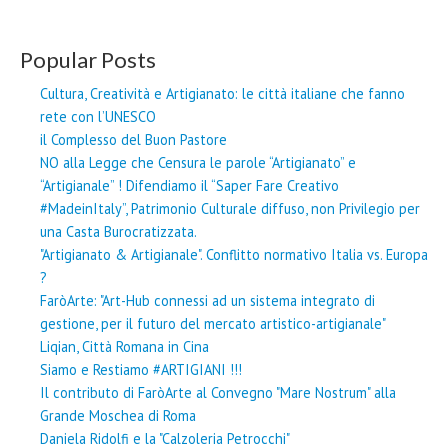
Popular Posts
Cultura, Creatività e Artigianato: le città italiane che fanno
rete con l’UNESCO
il Complesso del Buon Pastore
NO alla Legge che Censura le parole “Artigianato” e
“Artigianale” ! Difendiamo il “Saper Fare Creativo
#MadeinItaly”, Patrimonio Culturale diffuso, non Privilegio per
una Casta Burocratizzata.
"Artigianato & Artigianale". Conflitto normativo Italia vs. Europa
?
FaròArte: "Art-Hub connessi ad un sistema integrato di
gestione, per il futuro del mercato artistico-artigianale"
Liqian, Città Romana in Cina
Siamo e Restiamo #ARTIGIANI !!!
Il contributo di FaròArte al Convegno "Mare Nostrum" alla
Grande Moschea di Roma
Daniela Ridolfi e la "Calzoleria Petrocchi"