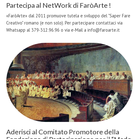
Partecipa al NetWork di FaròArte !
«FaròArte» dal 2011 promuove tutela e sviluppo del "Saper Fare
Creativo" romano (e non solo). Per partecipare contattaci via
Whatsapp al 379-312.96.96 o via e-Mail a info@faroarte.it
Aderisci al Comitato Promotore della