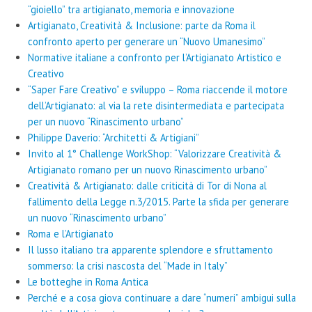
“gioiello” tra artigianato, memoria e innovazione
Artigianato, Creatività & Inclusione: parte da Roma il
confronto aperto per generare un “Nuovo Umanesimo”
Normative italiane a confronto per l’Artigianato Artistico e
Creativo
“Saper Fare Creativo” e sviluppo – Roma riaccende il motore
dell’Artigianato: al via la rete disintermediata e partecipata
per un nuovo “Rinascimento urbano”
Philippe Daverio: “Architetti & Artigiani”
Invito al 1° Challenge WorkShop: “Valorizzare Creatività &
Artigianato romano per un nuovo Rinascimento urbano”
Creatività & Artigianato: dalle criticità di Tor di Nona al
fallimento della Legge n.3/2015. Parte la sfida per generare
un nuovo “Rinascimento urbano”
Roma e l’Artigianato
Il lusso italiano tra apparente splendore e sfruttamento
sommerso: la crisi nascosta del “Made in Italy”
Le botteghe in Roma Antica
Perché e a cosa giova continuare a dare “numeri” ambigui sulla