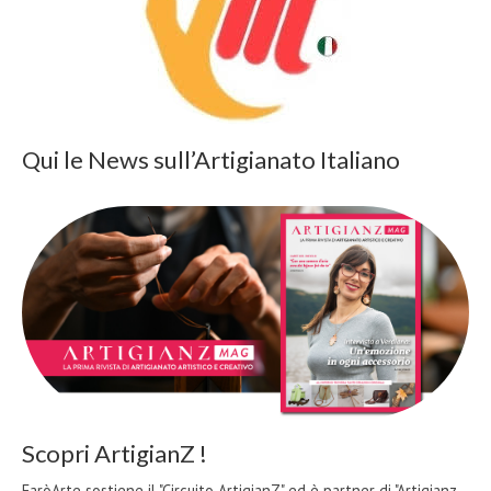
Qui le News sull’Artigianato Italiano
Scopri ArtigianZ !
FaròArte sostiene il "Circuito ArtigianZ" ed è partner di "Artigianz