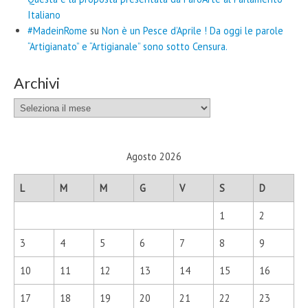
Italiano
#MadeinRome
su
Non è un Pesce d’Aprile ! Da oggi le parole
“Artigianato” e “Artigianale” sono sotto Censura.
Archivi
Archivi
Agosto 2026
L
M
M
G
V
S
D
1
2
3
4
5
6
7
8
9
10
11
12
13
14
15
16
17
18
19
20
21
22
23