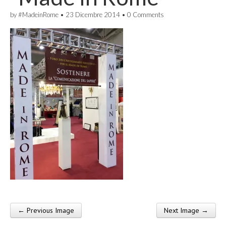
by
#MadeinRome
•
23 Dicembre 2014
•
0 Comments
← Previous Image
Next Image →
Post navigation