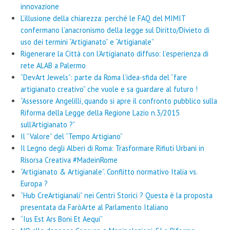
innovazione
L’illusione della chiarezza: perché le FAQ del MIMIT
confermano l’anacronismo della legge sul Diritto/Divieto di
uso dei termini “Artigianato” e “Artigianale”
Rigenerare la Città con l’Artigianato diffuso: l’esperienza di
rete ALAB a Palermo
“DevArt Jewels”: parte da Roma l’idea-sfida del “fare
artigianato creativo” che vuole e sa guardare al futuro !
“Assessore Angelilli, quando si apre il confronto pubblico sulla
Riforma della Legge della Regione Lazio n.3/2015
sull’Artigianato ?”
Il “Valore” del “Tempo Artigiano”
Il Legno degli Alberi di Roma: Trasformare Rifiuti Urbani in
Risorsa Creativa #MadeinRome
“Artigianato & Artigianale”. Conflitto normativo Italia vs.
Europa ?
“Hub CreArtigianali” nei Centri Storici ? Questa è la proposta
presentata da FaròArte al Parlamento Italiano
“Ius Est Ars Boni Et Aequi”