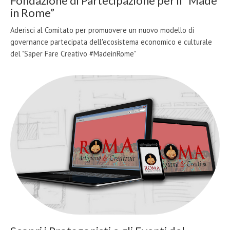
Fondazione di Partecipazione per il “Made
in Rome”
Aderisci al Comitato per promuovere un nuovo modello di
governance partecipata dell'ecosistema economico e culturale
del "Saper Fare Creativo #MadeinRome"