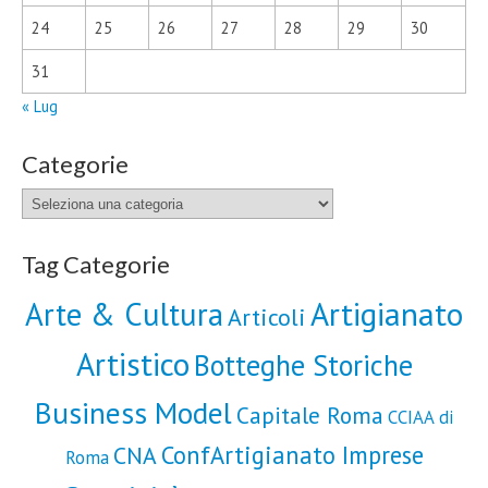
24
25
26
27
28
29
30
31
« Lug
Categorie
Categorie
Tag Categorie
Artigianato
Arte & Cultura
Articoli
Artistico
Botteghe Storiche
Business Model
Capitale Roma
CCIAA di
ConfArtigianato Imprese
CNA
Roma