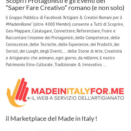
Scopri i Protagonisti e gli Eventi del
“Saper Fare Creativo” romano (e non solo)
il Gruppo Pubblico di Facebook "Artigiani & Creativi Romani per il
#MadeinRome" (oltre 4.000 Membri) consente a Tutti di Scoprire,
Geo-Mappare, Catalogare, Connettere, Referenziare, Fruire e
Raccontare l’insieme dei Protagonisti, delle Competenze, delle
Conoscenze, delle Tecniche, delle Esperienze, dei Prodotti, dei
Servizi, dei Luoghi, degli Eventi, … delle Storie di Arte, Creatività
e Artigianato che animano, ogni giorno, da millenni, il nostro
Patrimonio Etno-Culturale, Tradizionale & Innovativo …
il Marketplace del Made in Italy !