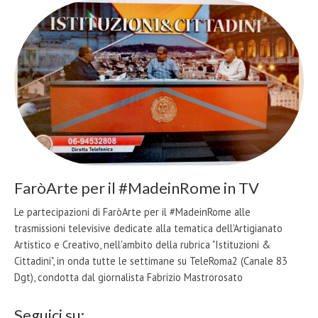
FaròArte per il #MadeinRome in TV
Le partecipazioni di FaròArte per il #MadeinRome alle
trasmissioni televisive dedicate alla tematica dell'Artigianato
Artistico e Creativo, nell'ambito della rubrica "Istituzioni &
Cittadini", in onda tutte le settimane su TeleRoma2 (Canale 83
Dgt), condotta dal giornalista Fabrizio Mastrorosato
Seguici su: