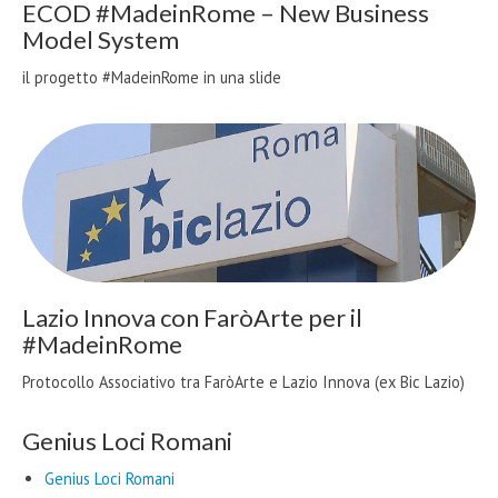
ECOD #MadeinRome – New Business
Model System
il progetto #MadeinRome in una slide
Lazio Innova con FaròArte per il
#MadeinRome
Protocollo Associativo tra FaròArte e Lazio Innova (ex Bic Lazio)
Genius Loci Romani
Genius Loci Romani