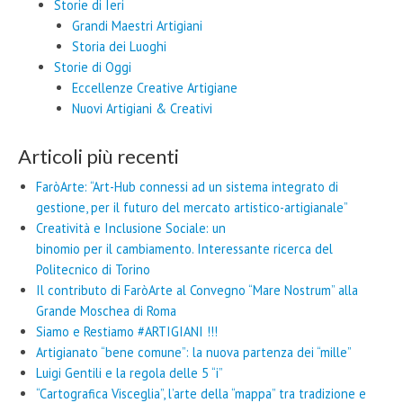
Storie di Ieri
Grandi Maestri Artigiani
Storia dei Luoghi
Storie di Oggi
Eccellenze Creative Artigiane
Nuovi Artigiani & Creativi
Articoli più recenti
FaròArte: “Art-Hub connessi ad un sistema integrato di
gestione, per il futuro del mercato artistico-artigianale”
Creatività e Inclusione Sociale: un
binomio per il cambiamento. Interessante ricerca del
Politecnico di Torino
Il contributo di FaròArte al Convegno “Mare Nostrum” alla
Grande Moschea di Roma
Siamo e Restiamo #ARTIGIANI !!!
Artigianato “bene comune”: la nuova partenza dei “mille”
Luigi Gentili e la regola delle 5 “i”
“Cartografica Visceglia”, l’arte della “mappa” tra tradizione e