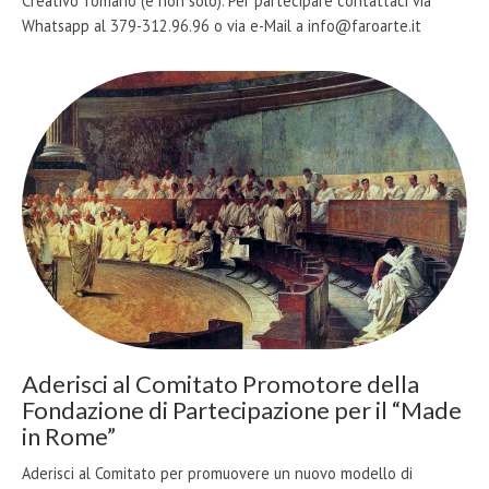
Creativo" romano (e non solo). Per partecipare contattaci via
Whatsapp al 379-312.96.96 o via e-Mail a info@faroarte.it
Aderisci al Comitato Promotore della
Fondazione di Partecipazione per il “Made
in Rome”
Aderisci al Comitato per promuovere un nuovo modello di