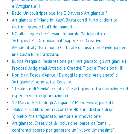
e “Artigianale” !
Bello, Unico, Irripetibile. Ma E’ Davvero Artigianale ?
Artigianato e “Made in Italy”. Basta con il furto d’identità
dietro il grande bluff dei numeri !
NO alla Legge che Censura le parole “Artigianato” e
“Artigianale” ! Difendiamo il “Saper Fare Creativo
#MadeinItaly”, Patrimonio Culturale diffuso, non Privilegio per
una Casta Burocratizzata.
Buona Pasqua di Resurrezione per l’Artigianato, gli Artigiani e i
Prodotti Artigianali Artistici e Creativi, Tipici e Tradizionali !!!
Non è un Pesce d’Aprile ! Da oggi le parole “Artigianato” e
“Artigianale” sono sotto Censura.
“Il Salotto di Semia”: creatività e artigianato tra narrazione ed
esperienze intergenerazionali
19 Marzo, “Festa degli Artigiani” ? Meno Feste, più Fatti !
“Rubinia”, un libro per raccontare 40 anni di storia di un
“gioiello” tra artigianato, memoria e innovazione
Artigianato, Creatività & Inclusione: parte da Roma il
confronto aperto per generare un “Nuovo Umanesimo”