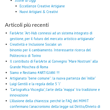
Storie di Oggi
Eccellenze Creative Artigiane
Nuovi Artigiani & Creativi
Articoli più recenti
FaròArte: “Art-Hub connessi ad un sistema integrato di
gestione, per il futuro del mercato artistico-artigianale”
Creatività e Inclusione Sociale: un
binomio per il cambiamento. Interessante ricerca del
Politecnico di Torino
Il contributo di FaròArte al Convegno “Mare Nostrum” alla
Grande Moschea di Roma
Siamo e Restiamo #ARTIGIANI !!!
Artigianato “bene comune”: la nuova partenza dei “mille”
Luigi Gentili e la regola delle 5 “i”
“Cartografica Visceglia”, l’arte della “mappa” tra tradizione e
innovazione
L’illusione della chiarezza: perché le FAQ del MIMIT
confermano l’anacronismo della legge sul Diritto/Divieto di