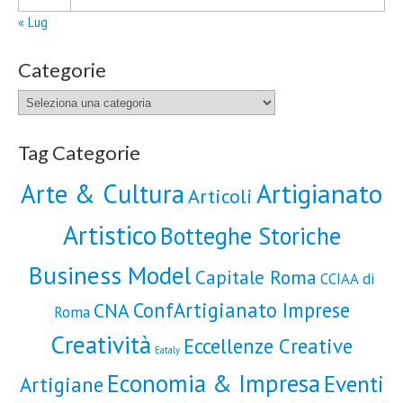
« Lug
Categorie
Categorie
Tag Categorie
Artigianato
Arte & Cultura
Articoli
Artistico
Botteghe Storiche
Business Model
Capitale Roma
CCIAA di
ConfArtigianato Imprese
CNA
Roma
Creatività
Eccellenze Creative
Eataly
Economia & Impresa
Eventi
Artigiane