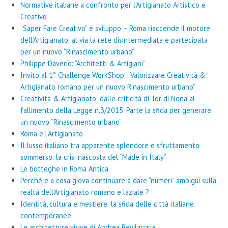
Normative italiane a confronto per l’Artigianato Artistico e
Creativo
“Saper Fare Creativo” e sviluppo – Roma riaccende il motore
dell’Artigianato: al via la rete disintermediata e partecipata
per un nuovo “Rinascimento urbano”
Philippe Daverio: “Architetti & Artigiani”
Invito al 1° Challenge WorkShop: “Valorizzare Creatività &
Artigianato romano per un nuovo Rinascimento urbano”
Creatività & Artigianato: dalle criticità di Tor di Nona al
fallimento della Legge n.3/2015. Parte la sfida per generare
un nuovo “Rinascimento urbano”
Roma e l’Artigianato
Il lusso italiano tra apparente splendore e sfruttamento
sommerso: la crisi nascosta del “Made in Italy”
Le botteghe in Roma Antica
Perché e a cosa giova continuare a dare “numeri” ambigui sulla
realtà dell’Artigianato romano e laziale ?
Identità, cultura e mestiere: la sfida delle città italiane
contemporanee
Le architetture visive di Andrea Bevilacqua