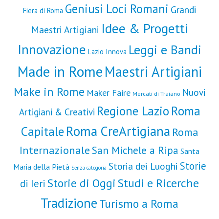
Geniusi Loci Romani
Grandi
Fiera di Roma
Idee & Progetti
Maestri Artigiani
Innovazione
Leggi e Bandi
Lazio Innova
Made in Rome
Maestri Artigiani
Make in Rome
Nuovi
Maker Faire
Mercati di Traiano
Roma
Regione Lazio
Artigiani & Creativi
Roma CreArtigiana
Capitale
Roma
Internazionale
San Michele a Ripa
Santa
Storie
Storia dei Luoghi
Maria della Pietà
Senza categoria
Storie di Oggi
Studi e Ricerche
di Ieri
Tradizione
Turismo a Roma