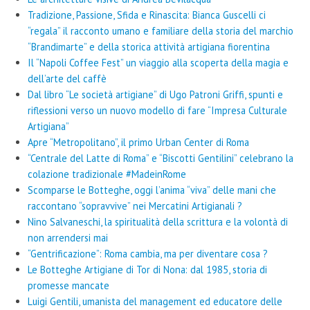
Tradizione, Passione, Sfida e Rinascita: Bianca Guscelli ci
“regala” il racconto umano e familiare della storia del marchio
“Brandimarte” e della storica attività artigiana fiorentina
Il “Napoli Coffee Fest” un viaggio alla scoperta della magia e
dell’arte del caffè
Dal libro “Le società artigiane” di Ugo Patroni Griffi, spunti e
riflessioni verso un nuovo modello di fare “Impresa Culturale
Artigiana”
Apre “Metropolitano”, il primo Urban Center di Roma
“Centrale del Latte di Roma” e “Biscotti Gentilini” celebrano la
colazione tradizionale #MadeinRome
Scomparse le Botteghe, oggi l’anima “viva” delle mani che
raccontano “sopravvive” nei Mercatini Artigianali ?
Nino Salvaneschi, la spiritualità della scrittura e la volontà di
non arrendersi mai
“Gentrificazione”: Roma cambia, ma per diventare cosa ?
Le Botteghe Artigiane di Tor di Nona: dal 1985, storia di
promesse mancate
Luigi Gentili, umanista del management ed educatore delle