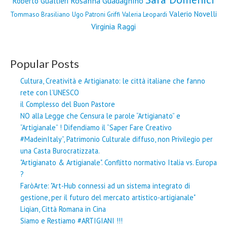
Rosanna Guadagnino
Roberto Gualtieri
Valerio Novelli
Tommaso Brasiliano
Ugo Patroni Griffi
Valeria Leopardi
Virginia Raggi
Popular Posts
Cultura, Creatività e Artigianato: le città italiane che fanno
rete con l’UNESCO
il Complesso del Buon Pastore
NO alla Legge che Censura le parole “Artigianato” e
“Artigianale” ! Difendiamo il “Saper Fare Creativo
#MadeinItaly”, Patrimonio Culturale diffuso, non Privilegio per
una Casta Burocratizzata.
"Artigianato & Artigianale". Conflitto normativo Italia vs. Europa
?
FaròArte: "Art-Hub connessi ad un sistema integrato di
gestione, per il futuro del mercato artistico-artigianale"
Liqian, Città Romana in Cina
Siamo e Restiamo #ARTIGIANI !!!