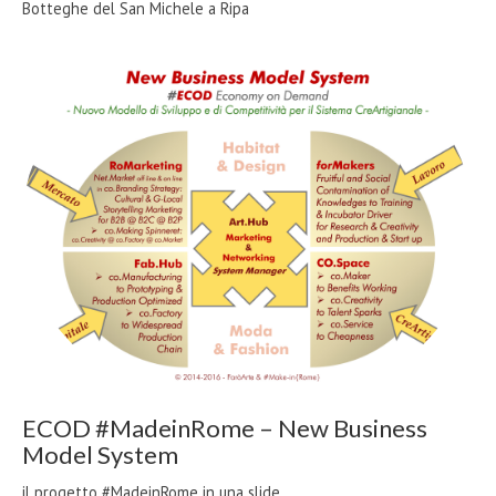
Botteghe del San Michele a Ripa
ECOD #MadeinRome – New Business
Model System
il progetto #MadeinRome in una slide