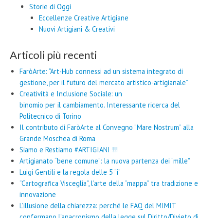
Storie di Oggi
Eccellenze Creative Artigiane
Nuovi Artigiani & Creativi
Articoli più recenti
FaròArte: “Art-Hub connessi ad un sistema integrato di
gestione, per il futuro del mercato artistico-artigianale”
Creatività e Inclusione Sociale: un
binomio per il cambiamento. Interessante ricerca del
Politecnico di Torino
Il contributo di FaròArte al Convegno “Mare Nostrum” alla
Grande Moschea di Roma
Siamo e Restiamo #ARTIGIANI !!!
Artigianato “bene comune”: la nuova partenza dei “mille”
Luigi Gentili e la regola delle 5 “i”
“Cartografica Visceglia”, l’arte della “mappa” tra tradizione e
innovazione
L’illusione della chiarezza: perché le FAQ del MIMIT
confermano l’anacronismo della legge sul Diritto/Divieto di