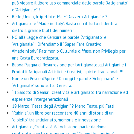
può vietare il libero uso commerciale delle parole “Artigianato”
e “Artigianale” !
Bello, Unico, Irripetibile. Ma E’ Davvero Artigianale ?
Artigianato e “Made in Italy”. Basta con il furto d’identità
dietro il grande bluff dei numeri !
NO alla Legge che Censura le parole “Artigianato” e
“Artigianale” ! Difendiamo il “Saper Fare Creativo
#MadeinItaly”, Patrimonio Culturale diffuso, non Privilegio per
una Casta Burocratizzata.
Buona Pasqua di Resurrezione per l’Artigianato, gli Artigiani e i
Prodotti Artigianali Artistici e Creativi, Tipici e Tradizionali !!!
Non è un Pesce d’Aprile ! Da oggi le parole “Artigianato” e
“Artigianale” sono sotto Censura.
“Il Salotto di Semia”: creatività e artigianato tra narrazione ed
esperienze intergenerazionali
19 Marzo, “Festa degli Artigiani” ? Meno Feste, più Fatti !
“Rubinia”, un libro per raccontare 40 anni di storia di un
“gioiello” tra artigianato, memoria e innovazione
Artigianato, Creatività & Inclusione: parte da Roma il
confronto aperto per generare un “Nuovo Umanesimo”