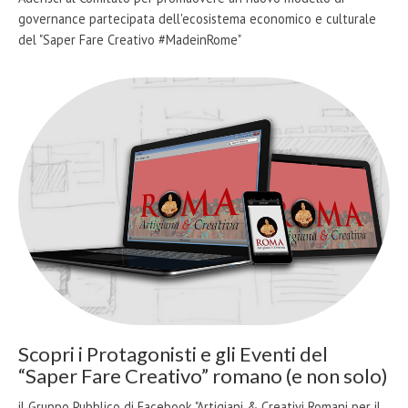
governance partecipata dell'ecosistema economico e culturale
del "Saper Fare Creativo #MadeinRome"
Scopri i Protagonisti e gli Eventi del
“Saper Fare Creativo” romano (e non solo)
il Gruppo Pubblico di Facebook "Artigiani & Creativi Romani per il