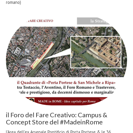
romano)
il Foro del Fare Creativo: Campus &
Concept Store del #MadeinRome
l'Area dell'ex Arsenale Pontificio di Porta Portese & le 36