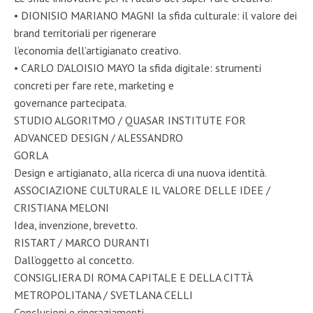
• DIONISIO MARIANO MAGNI la sfida culturale: il valore dei
brand territoriali per rigenerare
l’economia dell’artigianato creativo.
• CARLO D’ALOISIO MAYO la sfida digitale: strumenti
concreti per fare rete, marketing e
governance partecipata.
STUDIO ALGORITMO / QUASAR INSTITUTE FOR
ADVANCED DESIGN / ALESSANDRO
GORLA
Design e artigianato, alla ricerca di una nuova identità.
ASSOCIAZIONE CULTURALE IL VALORE DELLE IDEE /
CRISTIANA MELONI
Idea, invenzione, brevetto.
RISTART / MARCO DURANTI
Dall’oggetto al concetto.
CONSIGLIERA DI ROMA CAPITALE E DELLA CITTÀ
METROPOLITANA / SVETLANA CELLI
Conclusioni e ringraziamenti.