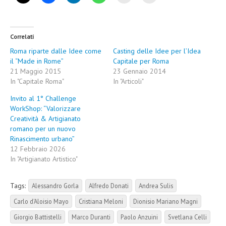
Correlati
Roma riparte dalle Idee come
Casting delle Idee per l’Idea
il “Made in Rome”
Capitale per Roma
21 Maggio 2015
23 Gennaio 2014
In "Capitale Roma"
In "Articoli"
Invito al 1° Challenge
WorkShop: “Valorizzare
Creatività & Artigianato
romano per un nuovo
Rinascimento urbano”
12 Febbraio 2026
In "Artigianato Artistico"
Tags:
Alessandro Gorla
Alfredo Donati
Andrea Sulis
Carlo d'Aloisio Mayo
Cristiana Meloni
Dionisio Mariano Magni
Giorgio Battistelli
Marco Duranti
Paolo Anzuini
Svetlana Celli