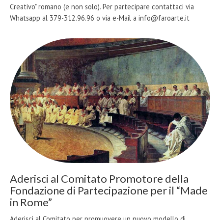
Creativo" romano (e non solo). Per partecipare contattaci via
Whatsapp al 379-312.96.96 o via e-Mail a info@faroarte.it
Aderisci al Comitato Promotore della
Fondazione di Partecipazione per il “Made
in Rome”
Aderisci al Comitato per promuovere un nuovo modello di