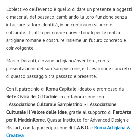
L’obiettivo dell’evento è quello di dare un presente a oggetti
e materiali del passato, cambiando la loro funzione senza
intaccare la loro identità, in un continuum storico e
culturale; il tutto per creare nuovi stimoli per le realtà
artigiane romane e costruire insieme un futuro concreto e
coinvolgente.
Marco Duranti, giovane artigiano/inventore, con la
presentazione del suo Sampietrone, è il testimone concreto
di questo passaggio tra passato e presente.
Con il patrocinio di
Roma Capitale
, ideato e promosso da
Rete Civica dei Cittadinie
, in collaborazione con
l’
Associazione Culturale Sampietrino
e l’
Associazione
Culturale Il Valore delle Idee
, grazie al supporto di
FaroArte
per il MadeinRome
, Quasar Institute for Advanced Design e
Ristart, con la partecipazione di
L.A.B.O.
e
Roma Artigiana &
Creativa
.