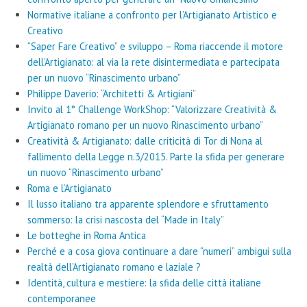
Normative italiane a confronto per l’Artigianato Artistico e
Creativo
“Saper Fare Creativo” e sviluppo – Roma riaccende il motore
dell’Artigianato: al via la rete disintermediata e partecipata
per un nuovo “Rinascimento urbano”
Philippe Daverio: “Architetti & Artigiani”
Invito al 1° Challenge WorkShop: “Valorizzare Creatività &
Artigianato romano per un nuovo Rinascimento urbano”
Creatività & Artigianato: dalle criticità di Tor di Nona al
fallimento della Legge n.3/2015. Parte la sfida per generare
un nuovo “Rinascimento urbano”
Roma e l’Artigianato
Il lusso italiano tra apparente splendore e sfruttamento
sommerso: la crisi nascosta del “Made in Italy”
Le botteghe in Roma Antica
Perché e a cosa giova continuare a dare “numeri” ambigui sulla
realtà dell’Artigianato romano e laziale ?
Identità, cultura e mestiere: la sfida delle città italiane
contemporanee