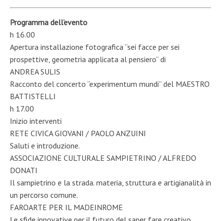
Programma dell’evento
h 16.00
Apertura installazione fotografica “sei facce per sei
prospettive, geometria applicata al pensiero” di
ANDREA SULIS
Racconto del concerto “experimentum mundi” del MAESTRO
BATTISTELLI
h 17.00
Inizio interventi
RETE CIVICA GIOVANI / PAOLO ANZUINI
Saluti e introduzione.
ASSOCIAZIONE CULTURALE SAMPIETRINO / ALFREDO
DONATI
Il sampietrino e la strada. materia, struttura e artigianalità in
un percorso comune.
FAROARTE PER IL MADEINROME
Le sfide innovative per il futuro del saper fare creativo.