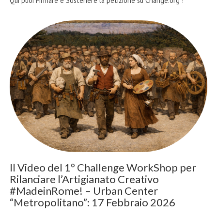
Qui puoi Firmare e Sostenere la petizione su Change.org !
Il Video del 1° Challenge WorkShop per
Rilanciare l’Artigianato Creativo
#MadeinRome! – Urban Center
“Metropolitano”: 17 Febbraio 2026