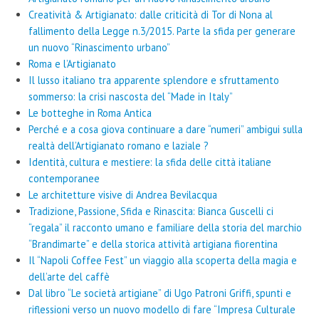
Creatività & Artigianato: dalle criticità di Tor di Nona al
fallimento della Legge n.3/2015. Parte la sfida per generare
un nuovo “Rinascimento urbano”
Roma e l’Artigianato
Il lusso italiano tra apparente splendore e sfruttamento
sommerso: la crisi nascosta del “Made in Italy”
Le botteghe in Roma Antica
Perché e a cosa giova continuare a dare “numeri” ambigui sulla
realtà dell’Artigianato romano e laziale ?
Identità, cultura e mestiere: la sfida delle città italiane
contemporanee
Le architetture visive di Andrea Bevilacqua
Tradizione, Passione, Sfida e Rinascita: Bianca Guscelli ci
“regala” il racconto umano e familiare della storia del marchio
“Brandimarte” e della storica attività artigiana fiorentina
Il “Napoli Coffee Fest” un viaggio alla scoperta della magia e
dell’arte del caffè
Dal libro “Le società artigiane” di Ugo Patroni Griffi, spunti e
riflessioni verso un nuovo modello di fare “Impresa Culturale