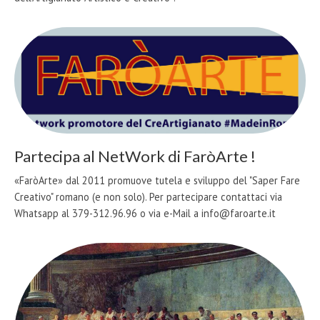
Partecipa al NetWork di FaròArte !
«FaròArte» dal 2011 promuove tutela e sviluppo del "Saper Fare
Creativo" romano (e non solo). Per partecipare contattaci via
Whatsapp al 379-312.96.96 o via e-Mail a info@faroarte.it