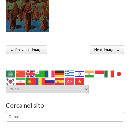
← Previous Image
Next Image →
Post navigation
Cerca nel sito
Ricerca
per: