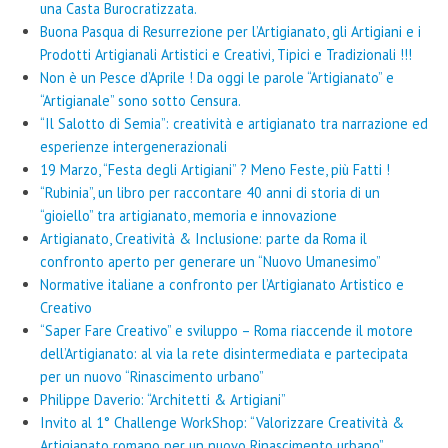
una Casta Burocratizzata.
Buona Pasqua di Resurrezione per l’Artigianato, gli Artigiani e i
Prodotti Artigianali Artistici e Creativi, Tipici e Tradizionali !!!
Non è un Pesce d’Aprile ! Da oggi le parole “Artigianato” e
“Artigianale” sono sotto Censura.
“Il Salotto di Semia”: creatività e artigianato tra narrazione ed
esperienze intergenerazionali
19 Marzo, “Festa degli Artigiani” ? Meno Feste, più Fatti !
“Rubinia”, un libro per raccontare 40 anni di storia di un
“gioiello” tra artigianato, memoria e innovazione
Artigianato, Creatività & Inclusione: parte da Roma il
confronto aperto per generare un “Nuovo Umanesimo”
Normative italiane a confronto per l’Artigianato Artistico e
Creativo
“Saper Fare Creativo” e sviluppo – Roma riaccende il motore
dell’Artigianato: al via la rete disintermediata e partecipata
per un nuovo “Rinascimento urbano”
Philippe Daverio: “Architetti & Artigiani”
Invito al 1° Challenge WorkShop: “Valorizzare Creatività &
Artigianato romano per un nuovo Rinascimento urbano”