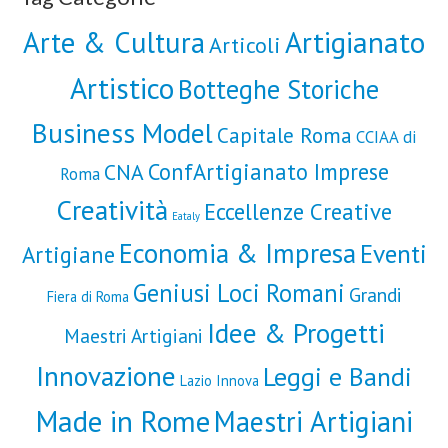
Artigianato
Arte & Cultura
Articoli
Artistico
Botteghe Storiche
Business Model
Capitale Roma
CCIAA di
ConfArtigianato Imprese
CNA
Roma
Creatività
Eccellenze Creative
Eataly
Economia & Impresa
Eventi
Artigiane
Geniusi Loci Romani
Grandi
Fiera di Roma
Idee & Progetti
Maestri Artigiani
Innovazione
Leggi e Bandi
Lazio Innova
Made in Rome
Maestri Artigiani