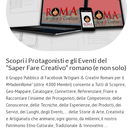
Scopri i Protagonisti e gli Eventi del
“Saper Fare Creativo” romano (e non solo)
il Gruppo Pubblico di Facebook "Artigiani & Creativi Romani per il
#MadeinRome" (oltre 4.000 Membri) consente a Tutti di Scoprire,
Geo-Mappare, Catalogare, Connettere, Referenziare, Fruire e
Raccontare l’insieme dei Protagonisti, delle Competenze, delle
Conoscenze, delle Tecniche, delle Esperienze, dei Prodotti, dei
Servizi, dei Luoghi, degli Eventi, … delle Storie di Arte, Creatività
e Artigianato che animano, ogni giorno, da millenni, il nostro
Patrimonio Etno-Culturale, Tradizionale & Innovativo …