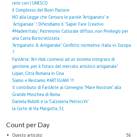
rete con l’UNESCO
il Complesso del Buon Pastore
NO alla Legge che Censura le parole “Artigianato” e
“Artigianale” ! Difendiamo il “Saper Fare Creativo
#MadeinItaly”, Patrimonio Culturale diffuso, non Privilegio per
una Casta Burocratizzata.
"Artigianato & Artigianale". Conflitto normativo Italia vs. Europa
?
FaròArte: "Art-Hub connessi ad un sistema integrato di
gestione, per il futuro del mercato artistico-artigianale"
Liqian, Città Romana in Cina
Siamo e Restiamo #ARTIGIANI !!!
Il contributo di FaròArte al Convegno "Mare Nostrum" alla
Grande Moschea di Roma
Daniela Ridolfi e la "Calzoleria Petrocchi"
la Corte di Via Margutta, 51
Count per Day
Questo articolo:
56