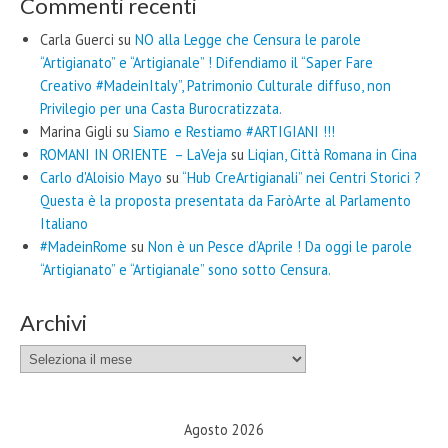
Commenti recenti
Carla Guerci
su
NO alla Legge che Censura le parole
“Artigianato” e “Artigianale” ! Difendiamo il “Saper Fare
Creativo #MadeinItaly”, Patrimonio Culturale diffuso, non
Privilegio per una Casta Burocratizzata.
Marina Gigli
su
Siamo e Restiamo #ARTIGIANI !!!
ROMANI IN ORIENTE – LaVeja
su
Liqian, Città Romana in Cina
Carlo d'Aloisio Mayo
su
“Hub CreArtigianali” nei Centri Storici ?
Questa è la proposta presentata da FaròArte al Parlamento
Italiano
#MadeinRome
su
Non è un Pesce d’Aprile ! Da oggi le parole
“Artigianato” e “Artigianale” sono sotto Censura.
Archivi
Archivi
Agosto 2026