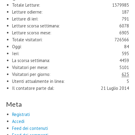
Totale Letture:
1379985
Letture odierne:
187
Letture di ieri:
791
Letture scorsa settimana:
6078
Letture scorso mese:
6905
Totale visitatori:
726566
Oggi:
84
Ieri:
595
La scorsa settimana:
4459
Visitatori per mese:
5101
Visitatori per giorno:
625
Utenti attualmente in linea:
5
Il contatore parte dal:
21 Luglio 2014
Meta
Registrati
Accedi
Feed dei contenuti