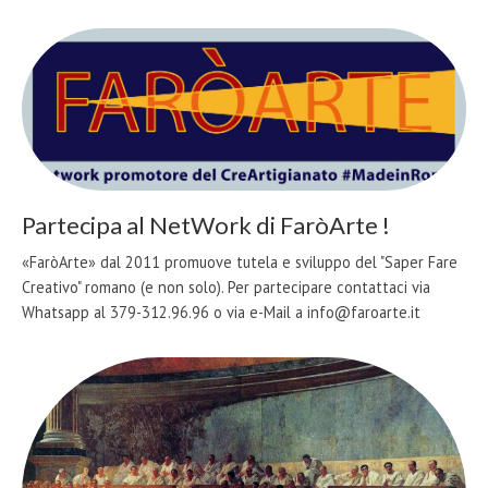
Partecipa al NetWork di FaròArte !
«FaròArte» dal 2011 promuove tutela e sviluppo del "Saper Fare
Creativo" romano (e non solo). Per partecipare contattaci via
Whatsapp al 379-312.96.96 o via e-Mail a info@faroarte.it