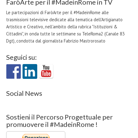
FaròArte per il #MadeinRome in TV
Le partecipazioni di FaròArte per il #MadeinRome alle
trasmissioni televisive dedicate alla tematica dell'Artigianato
Artistico e Creativo, nell'ambito della rubrica "Istituzioni &
Cittadini", in onda tutte le settimane su TeleRoma2 (Canale 83
Dgt), condotta dal giornalista Fabrizio Mastrorosato
Seguici su:
Social News
Sostieni il Percorso Progettuale per
promuovere il #MadeinRome !