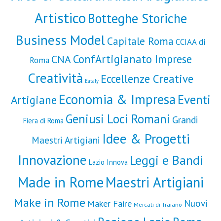
Artistico
Botteghe Storiche
Business Model
Capitale Roma
CCIAA di
ConfArtigianato Imprese
CNA
Roma
Creatività
Eccellenze Creative
Eataly
Economia & Impresa
Eventi
Artigiane
Geniusi Loci Romani
Grandi
Fiera di Roma
Idee & Progetti
Maestri Artigiani
Innovazione
Leggi e Bandi
Lazio Innova
Made in Rome
Maestri Artigiani
Make in Rome
Nuovi
Maker Faire
Mercati di Traiano