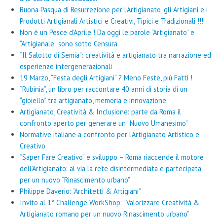
Buona Pasqua di Resurrezione per l’Artigianato, gli Artigiani e i
Prodotti Artigianali Artistici e Creativi, Tipici e Tradizionali !!!
Non è un Pesce d’Aprile ! Da oggi le parole “Artigianato” e
“Artigianale” sono sotto Censura.
“Il Salotto di Semia”: creatività e artigianato tra narrazione ed
esperienze intergenerazionali
19 Marzo, “Festa degli Artigiani” ? Meno Feste, più Fatti !
“Rubinia”, un libro per raccontare 40 anni di storia di un
“gioiello” tra artigianato, memoria e innovazione
Artigianato, Creatività & Inclusione: parte da Roma il
confronto aperto per generare un “Nuovo Umanesimo”
Normative italiane a confronto per l’Artigianato Artistico e
Creativo
“Saper Fare Creativo” e sviluppo – Roma riaccende il motore
dell’Artigianato: al via la rete disintermediata e partecipata
per un nuovo “Rinascimento urbano”
Philippe Daverio: “Architetti & Artigiani”
Invito al 1° Challenge WorkShop: “Valorizzare Creatività &
Artigianato romano per un nuovo Rinascimento urbano”