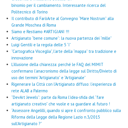
binomio per il cambiamento. Interessante ricerca del
Politecnico di Torino
Il contributo di FaròArte al Convegno “Mare Nostrum” alla
Grande Moschea di Roma
Siamo e Restiamo #ARTIGIANI !!!
Artigianato “bene comune”: la nuova partenza dei “mille”
Luigi Gentili e la regola delle 5 “i”
“Cartografica Visceglia”, l’arte della “mappa” tra tradizione e
innovazione
L’illusione della chiarezza: perché le FAQ del MIMIT
confermano l’anacronismo della legge sul Diritto/Divieto di
uso dei termini “Artigianato” e “Artigianale”
Rigenerare la Città con l’Artigianato diffuso: l’esperienza di
rete ALAB a Palermo
“DevArt Jewels”: parte da Roma l’idea-sfida del “fare
artigianato creativo” che vuole e sa guardare al futuro !
“Assessore Angelilli, quando si apre il confronto pubblico sulla
Riforma della Legge della Regione Lazio n.3/2015
sull’Artigianato ?”