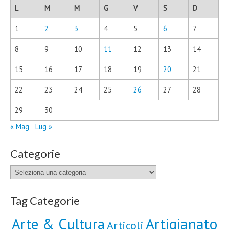
L
M
M
G
V
S
D
1
2
3
4
5
6
7
8
9
10
11
12
13
14
15
16
17
18
19
20
21
22
23
24
25
26
27
28
29
30
« Mag
Lug »
Categorie
Categorie
Tag Categorie
Artigianato
Arte & Cultura
Articoli