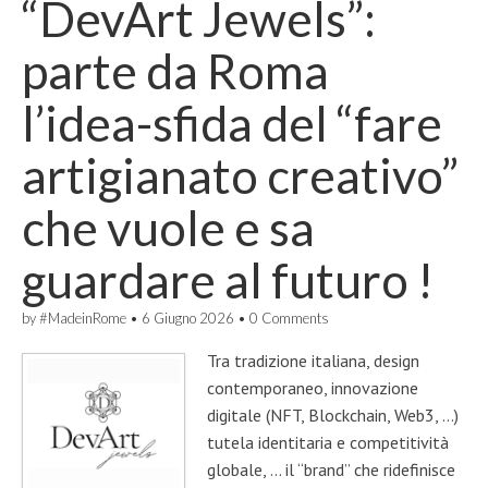
“DevArt Jewels”:
parte da Roma
l’idea-sfida del “fare
artigianato creativo”
che vuole e sa
guardare al futuro !
by
#MadeinRome
•
6 Giugno 2026
•
0 Comments
Tra tradizione italiana, design
contemporaneo, innovazione
digitale (NFT, Blockchain, Web3, …)
tutela identitaria e competitività
globale, … il “brand” che ridefinisce