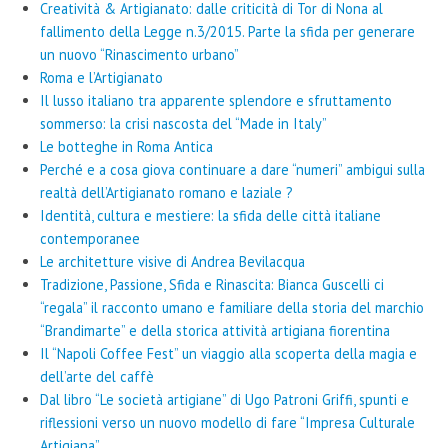
Creatività & Artigianato: dalle criticità di Tor di Nona al
fallimento della Legge n.3/2015. Parte la sfida per generare
un nuovo “Rinascimento urbano”
Roma e l’Artigianato
Il lusso italiano tra apparente splendore e sfruttamento
sommerso: la crisi nascosta del “Made in Italy”
Le botteghe in Roma Antica
Perché e a cosa giova continuare a dare “numeri” ambigui sulla
realtà dell’Artigianato romano e laziale ?
Identità, cultura e mestiere: la sfida delle città italiane
contemporanee
Le architetture visive di Andrea Bevilacqua
Tradizione, Passione, Sfida e Rinascita: Bianca Guscelli ci
“regala” il racconto umano e familiare della storia del marchio
“Brandimarte” e della storica attività artigiana fiorentina
Il “Napoli Coffee Fest” un viaggio alla scoperta della magia e
dell’arte del caffè
Dal libro “Le società artigiane” di Ugo Patroni Griffi, spunti e
riflessioni verso un nuovo modello di fare “Impresa Culturale
Artigiana”