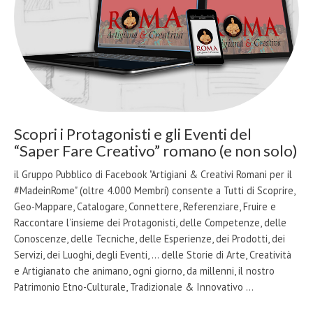
Scopri i Protagonisti e gli Eventi del
“Saper Fare Creativo” romano (e non solo)
il Gruppo Pubblico di Facebook "Artigiani & Creativi Romani per il
#MadeinRome" (oltre 4.000 Membri) consente a Tutti di Scoprire,
Geo-Mappare, Catalogare, Connettere, Referenziare, Fruire e
Raccontare l’insieme dei Protagonisti, delle Competenze, delle
Conoscenze, delle Tecniche, delle Esperienze, dei Prodotti, dei
Servizi, dei Luoghi, degli Eventi, … delle Storie di Arte, Creatività
e Artigianato che animano, ogni giorno, da millenni, il nostro
Patrimonio Etno-Culturale, Tradizionale & Innovativo …