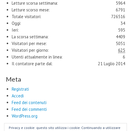
Letture scorsa settimana:
5964
Letture scorso mese:
6791
Totale visitatori:
726516
Oggi:
34
Ieri:
595
La scorsa settimana:
4409
Visitatori per mese:
5051
Visitatori per giorno:
625
Utenti attualmente in linea:
6
Il contatore parte dal:
21 Luglio 2014
Meta
Registrati
Accedi
Feed dei contenuti
Feed dei commenti
WordPress.org
Privacy e cookie: questo sito utilizza i cookie. Continuando a utilizzare