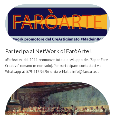
Partecipa al NetWork di FaròArte !
«FaròArte» dal 2011 promuove tutela e sviluppo del "Saper Fare
Creativo" romano (e non solo). Per partecipare contattaci via
Whatsapp al 379-312.96.96 o via e-Mail a info@faroarte.it