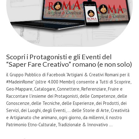
Scopri i Protagonisti e gli Eventi del
“Saper Fare Creativo” romano (e non solo)
il Gruppo Pubblico di Facebook "Artigiani & Creativi Romani per il
#MadeinRome" (oltre 4.000 Membri) consente a Tutti di Scoprire,
Geo-Mappare, Catalogare, Connettere, Referenziare, Fruire e
Raccontare l’insieme dei Protagonisti, delle Competenze, delle
Conoscenze, delle Tecniche, delle Esperienze, dei Prodotti, dei
Servizi, dei Luoghi, degli Eventi, … delle Storie di Arte, Creatività
e Artigianato che animano, ogni giorno, da millenni, il nostro
Patrimonio Etno-Culturale, Tradizionale & Innovativo …