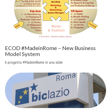
ECOD #MadeinRome – New Business
Model System
il progetto #MadeinRome in una slide