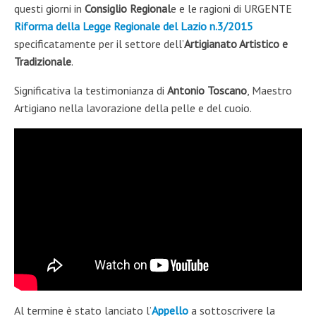
questi giorni in
Consiglio Regional
e e le ragioni di URGENTE
Riforma della Legge Regionale del Lazio n.3/2015
specificatamente per il settore dell’
Artigianato Artistico e
Tradizionale
.
Significativa la testimonianza di
Antonio Toscano
, Maestro
Artigiano nella lavorazione della pelle e del cuoio.
Al termine è stato lanciato l’
Appello
a sottoscrivere la