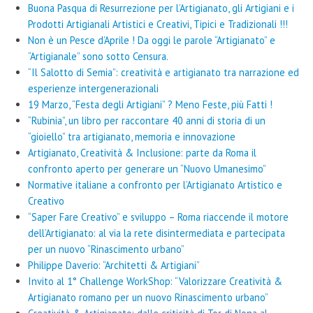
Buona Pasqua di Resurrezione per l’Artigianato, gli Artigiani e i
Prodotti Artigianali Artistici e Creativi, Tipici e Tradizionali !!!
Non è un Pesce d’Aprile ! Da oggi le parole “Artigianato” e
“Artigianale” sono sotto Censura.
“Il Salotto di Semia”: creatività e artigianato tra narrazione ed
esperienze intergenerazionali
19 Marzo, “Festa degli Artigiani” ? Meno Feste, più Fatti !
“Rubinia”, un libro per raccontare 40 anni di storia di un
“gioiello” tra artigianato, memoria e innovazione
Artigianato, Creatività & Inclusione: parte da Roma il
confronto aperto per generare un “Nuovo Umanesimo”
Normative italiane a confronto per l’Artigianato Artistico e
Creativo
“Saper Fare Creativo” e sviluppo – Roma riaccende il motore
dell’Artigianato: al via la rete disintermediata e partecipata
per un nuovo “Rinascimento urbano”
Philippe Daverio: “Architetti & Artigiani”
Invito al 1° Challenge WorkShop: “Valorizzare Creatività &
Artigianato romano per un nuovo Rinascimento urbano”