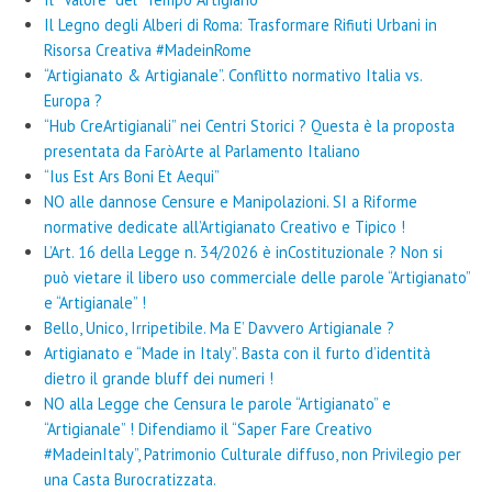
Il Legno degli Alberi di Roma: Trasformare Rifiuti Urbani in
Risorsa Creativa #MadeinRome
“Artigianato & Artigianale”. Conflitto normativo Italia vs.
Europa ?
“Hub CreArtigianali” nei Centri Storici ? Questa è la proposta
presentata da FaròArte al Parlamento Italiano
“Ius Est Ars Boni Et Aequi”
NO alle dannose Censure e Manipolazioni. SI a Riforme
normative dedicate all’Artigianato Creativo e Tipico !
L’Art. 16 della Legge n. 34/2026 è inCostituzionale ? Non si
può vietare il libero uso commerciale delle parole “Artigianato”
e “Artigianale” !
Bello, Unico, Irripetibile. Ma E’ Davvero Artigianale ?
Artigianato e “Made in Italy”. Basta con il furto d’identità
dietro il grande bluff dei numeri !
NO alla Legge che Censura le parole “Artigianato” e
“Artigianale” ! Difendiamo il “Saper Fare Creativo
#MadeinItaly”, Patrimonio Culturale diffuso, non Privilegio per
una Casta Burocratizzata.