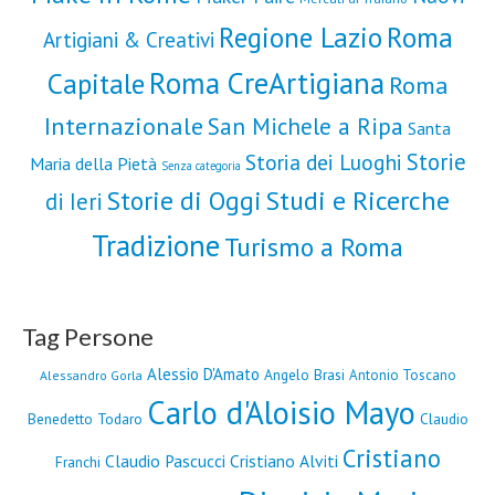
Roma
Regione Lazio
Artigiani & Creativi
Roma CreArtigiana
Capitale
Roma
Internazionale
San Michele a Ripa
Santa
Storie
Storia dei Luoghi
Maria della Pietà
Senza categoria
Storie di Oggi
Studi e Ricerche
di Ieri
Tradizione
Turismo a Roma
Tag Persone
Alessio D'Amato
Angelo Brasi
Antonio Toscano
Alessandro Gorla
Carlo d'Aloisio Mayo
Benedetto Todaro
Claudio
Cristiano
Claudio Pascucci
Cristiano Alviti
Franchi