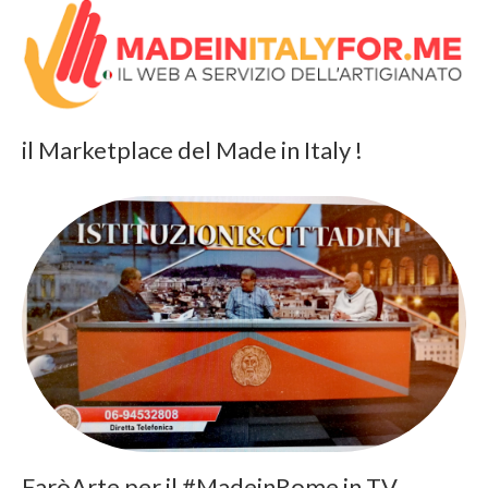
il Marketplace del Made in Italy !
FaròArte per il #MadeinRome in TV