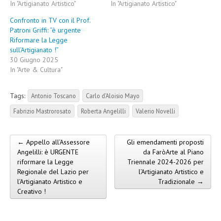
In "Artigianato Artistico"
In "Artigianato Artistico"
Confronto in TV con il Prof.
Patroni Griffi: “è urgente
Riformare la Legge
sull’Artigianato !”
30 Giugno 2025
In "Arte & Cultura"
Tags:
Antonio Toscano
Carlo d'Aloisio Mayo
Fabrizio Mastrorosato
Roberta Angelilli
Valerio Novelli
← Appello all’Assessore
Gli emendamenti proposti
Post navigation
Angelilli: è URGENTE
da FaròArte al Piano
riformare la Legge
Triennale 2024-2026 per
Regionale del Lazio per
l’Artigianato Artistico e
l’Artigianato Artistico e
Tradizionale →
Creativo !