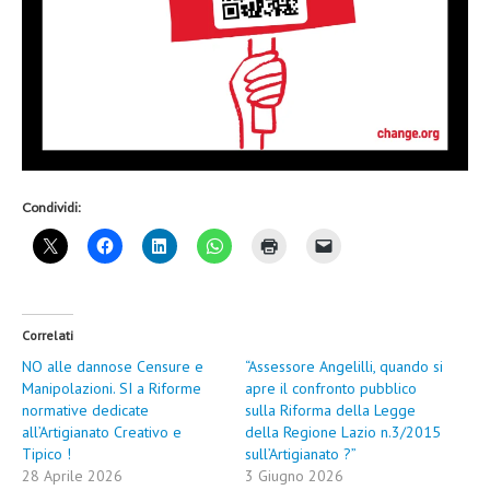
Condividi:
Correlati
NO alle dannose Censure e
“Assessore Angelilli, quando si
Manipolazioni. SI a Riforme
apre il confronto pubblico
normative dedicate
sulla Riforma della Legge
all’Artigianato Creativo e
della Regione Lazio n.3/2015
Tipico !
sull’Artigianato ?”
28 Aprile 2026
3 Giugno 2026