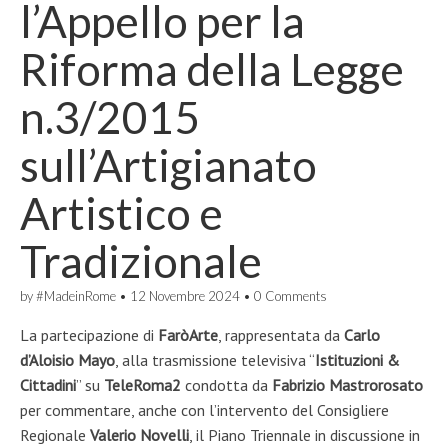
l’Appello per la
Riforma della Legge
n.3/2015
sull’Artigianato
Artistico e
Tradizionale
by
#MadeinRome
•
12 Novembre 2024
•
0 Comments
La partecipazione di
FaròArte
, rappresentata da
Carlo
d’Aloisio Mayo
, alla trasmissione televisiva “
Istituzioni &
Cittadini
” su
TeleRoma2
condotta da
Fabrizio Mastrorosato
per commentare, anche con l’intervento del Consigliere
Regionale
Valerio Novelli
, il Piano Triennale in discussione in