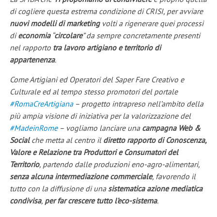
di cogliere questa estrema condizione di CRISI, per avviare
nuovi modelli di marketing
volti a rigenerare quei processi
di
economia
“
circolare
” da sempre concretamente presenti
nel rapporto
tra lavoro artigiano e territorio di
appartenenza
.
Come Artigiani ed Operatori del Saper Fare Creativo e
Culturale ed al tempo stesso promotori del portale
#RomaCreArtigiana
– progetto intrapreso nell’ambito della
più ampia visione di iniziativa per la valorizzazione del
#MadeinRome
– vogliamo lanciare una
campagna Web &
Social
che metta al centro il
diretto rapporto di Conoscenza,
Valore e Relazione tra Produttori e Consumatori del
Territorio
, partendo dalle produzioni eno-agro-alimentari,
senza alcuna intermediazione commerciale
, favorendo il
tutto con la diffusione di una
sistematica azione mediatica
condivisa
,
per far crescere tutto l’eco-sistema
.