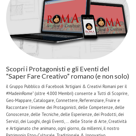
Scopri i Protagonisti e gli Eventi del
“Saper Fare Creativo” romano (e non solo)
il Gruppo Pubblico di Facebook "Artigiani & Creativi Romani per il
#MadeinRome" (oltre 4.000 Membri) consente a Tutti di Scoprire,
Geo-Mappare, Catalogare, Connettere, Referenziare, Fruire e
Raccontare l’insieme dei Protagonisti, delle Competenze, delle
Conoscenze, delle Tecniche, delle Esperienze, dei Prodotti, dei
Servizi, dei Luoghi, degli Eventi, … delle Storie di Arte, Creatività
e Artigianato che animano, ogni giorno, da millenni, il nostro
Patrimonio Etno-Culturale, Tradizionale & Innovativo …