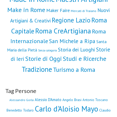
Make in Rome
Nuovi
Maker Faire
Mercati di Traiano
Roma
Regione Lazio
Artigiani & Creativi
Roma CreArtigiana
Capitale
Roma
Internazionale
San Michele a Ripa
Santa
Storie
Storia dei Luoghi
Maria della Pietà
Senza categoria
Storie di Oggi
Studi e Ricerche
di Ieri
Tradizione
Turismo a Roma
Tag Persone
Alessio D'Amato
Angelo Brasi
Antonio Toscano
Alessandro Gorla
Carlo d'Aloisio Mayo
Benedetto Todaro
Claudio