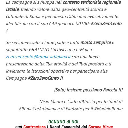
La campagna si sviluppa nel
contesto territoriale regionale
laziale
, traendo valore dalla geo-centralità storica e
culturale di Roma e per questo l’abbiamo evocativamente
identificata con il suo CAP generico 00100:
#ZeroZeroCento
!
Se sei interessato a farne parte è tutto
molto semplice
e
soprattutto GRATUITO ! Scrivici una e-Mail a
zerozerocento@roma-artigiana.it
con una breve
presentazione della Tua attività e dei Tuoi prodotti e ti
invieremo le istruzioni operative per partecipare alla
Campagna
#ZeroZeroCento !!
(
Solo
)
Insieme possiamo Farcela !!!
Nisio Magni e Carlo d’Aloisio
per lo Staff di
#RomaCreArtigiana e di FaròArte per il #MadeinRome