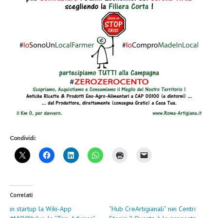
Condividi:
Correlati
in startup la Wiki-App
“Hub CreArtigianali” nei Centri