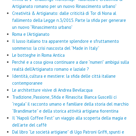
Artigianato romano per un nuovo Rinascimento urbano”
Creatività & Artigianato: dalle criticità di Tor di Nona al
fallimento della Legge n.3/2015. Parte la sfida per generare
un nuovo “Rinascimento urbano”
Roma e l’Artigianato
Il lusso italiano tra apparente splendore e sfruttamento
sommerso: la crisi nascosta del “Made in Italy”
Le botteghe in Roma Antica
Perché e a cosa giova continuare a dare “numeri” ambigui sulla
realtà dell’Artigianato romano e laziale ?
Identità, cultura e mestiere: la sfida delle città italiane
contemporanee
Le architetture visive di Andrea Bevilacqua
Tradizione, Passione, Sfida e Rinascita: Bianca Guscelli ci
“regala” il racconto umano e familiare della storia del marchio
“Brandimarte” e della storica attività artigiana fiorentina
Il “Napoli Coffee Fest” un viaggio alla scoperta della magia e
dell’arte del caffè
Dal libro “Le società artigiane” di Ugo Patroni Griffi, spunti e