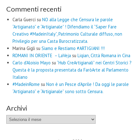
Commenti recenti
Carla Guerci
su
NO alla Legge che Censura le parole
“Artigianato” e “Artigianale” ! Difendiamo il “Saper Fare
Creativo #MadeinItaly”, Patrimonio Culturale diffuso, non
Privilegio per una Casta Burocratizzata.
Marina Gigli
su
Siamo e Restiamo #ARTIGIANI !!!
ROMANI IN ORIENTE – LaVeja
su
Liqian, Città Romana in Cina
Carlo d'Aloisio Mayo
su
“Hub CreArtigianali” nei Centri Storici ?
Questa è la proposta presentata da FaròArte al Parlamento
Italiano
#MadeinRome
su
Non è un Pesce d’Aprile ! Da oggi le parole
“Artigianato” e “Artigianale” sono sotto Censura.
Archivi
Archivi