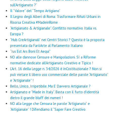
sull’Artigianato ?”
Il “Valore” del “Tempo Artigiano”
Il Legno degli Alberi di Roma: Trasformare Rifiuti Urbani in
Risorsa Creativa #MadeinRome
“Artigianato & Artigianale”. Conflitto normativo Italia vs.
Europa ?
“Hub CreArtigianali” nei Centri Storici ? Questa è la proposta
presentata da FaròArte al Parlamento Italiano
“Ius Est Ars Boni Et Aequi”
NO alle dannose Censure e Manipolazioni. SI a Riforme
normative dedicate all’Artigianato Creativo e Tipico !
L’Art. 16 della Legge n. 34/2026 è inCostituzionale ? Non si
può vietare il libero uso commerciale delle parole “Artigianato”
e “Artigianale” !
Bello, Unico, Irripetibile. Ma E’ Davvero Artigianale ?
Artigianato e “Made in Italy”. Basta con il furto d’identità
dietro il grande bluff dei numeri !
NO alla Legge che Censura le parole “Artigianato” e
“Artigianale” ! Difendiamo il “Saper Fare Creativo