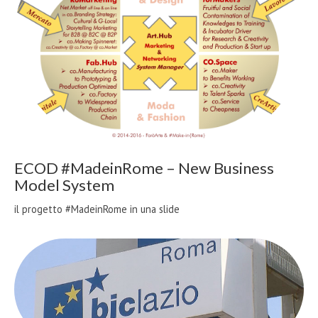
ECOD #MadeinRome – New Business
Model System
il progetto #MadeinRome in una slide