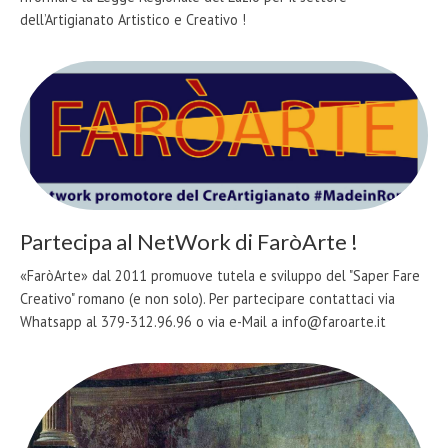
dell’Artigianato Artistico e Creativo !
Partecipa al NetWork di FaròArte !
«FaròArte» dal 2011 promuove tutela e sviluppo del "Saper Fare
Creativo" romano (e non solo). Per partecipare contattaci via
Whatsapp al 379-312.96.96 o via e-Mail a info@faroarte.it