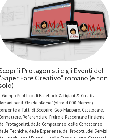
Scopri i Protagonisti e gli Eventi del
“Saper Fare Creativo” romano (e non
solo)
il Gruppo Pubblico di Facebook "Artigiani & Creativi
Romani per il #MadeinRome" (oltre 4.000 Membri)
consente a Tutti di Scoprire, Geo-Mappare, Catalogare,
Connettere, Referenziare, Fruire e Raccontare l’insieme
dei Protagonisti, delle Competenze, delle Conoscenze,
delle Tecniche, delle Esperienze, dei Prodotti, dei Servizi,