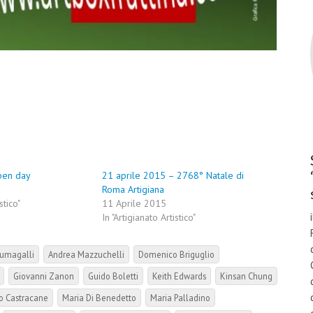
pen day
21 aprile 2015 – 2768° Natale di
Roma Artigiana
stico"
11 Aprile 2015
In "Artigianato Artistico"
umagalli
Andrea Mazzuchelli
Domenico Briguglio
Giovanni Zanon
Guido Boletti
Keith Edwards
Kinsan Chung
o Castracane
Maria Di Benedetto
Maria Palladino