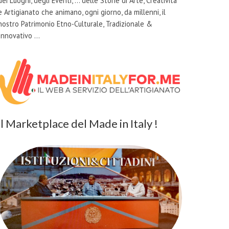
dei Luoghi, degli Eventi, … delle Storie di Arte, Creatività
e Artigianato che animano, ogni giorno, da millenni, il
nostro Patrimonio Etno-Culturale, Tradizionale &
Innovativo …
il Marketplace del Made in Italy !