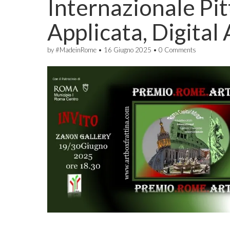
Internazionale Pit
Applicata, Digital 
by
#MadeinRome
•
16 Giugno 2025
•
0 Comments