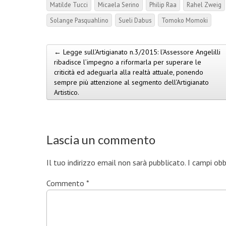
Matilde Tucci
Micaela Serino
Philip Raa
Rahel Zweig
Solange Pasquahlino
Sueli Dabus
Tomoko Momoki
← Legge sull’Artigianato n.3/2015: l’Assessore Angelilli
Post navigation
ribadisce l’impegno a riformarla per superare le
criticità ed adeguarla alla realtà attuale, ponendo
sempre più attenzione al segmento dell’Artigianato
Artistico.
Lascia un commento
Il tuo indirizzo email non sarà pubblicato.
I campi ob
Commento
*