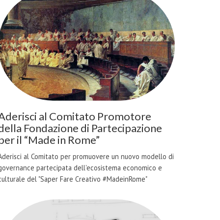
Aderisci al Comitato Promotore
della Fondazione di Partecipazione
per il “Made in Rome”
Aderisci al Comitato per promuovere un nuovo modello di
governance partecipata dell'ecosistema economico e
culturale del "Saper Fare Creativo #MadeinRome"